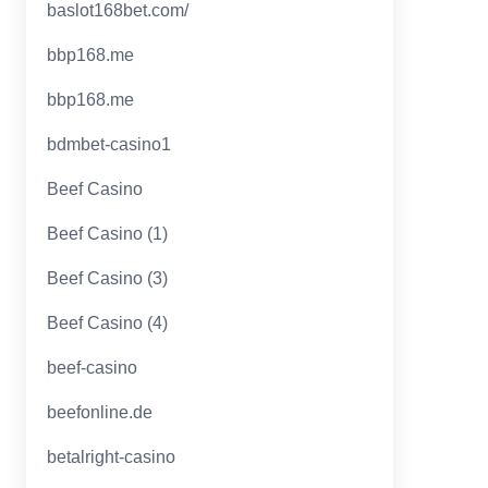
baslot168bet.com/
bbp168.me
bbp168.me
bdmbet-casino1
Beef Casino
Beef Casino (1)
Beef Casino (3)
Beef Casino (4)
beef-casino
beefonline.de
betalright-casino