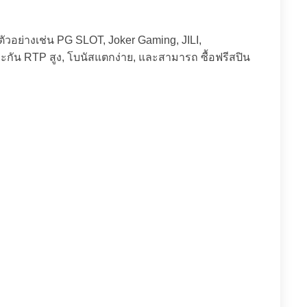
 ตัวอย่างเช่น PG SLOT, Joker Gaming, JILI,
ะกัน RTP สูง, โบนัสแตกง่าย, และสามารถ ซื้อฟรีสปิน