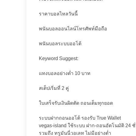
ราคาบอลไหลวันนี้
พนันบอลออนไลน์โทรศัพท์มือถือ
พนันบอลระบบออโต้
Keyword Suggest:
แทงบอลอย่างต่ำ 10 บาท
สเต็ปเริ่มที่ 2 คู่
ใบเสร็จรับเงินผิดตัด ถอนเต็มทุกยอด
ระบบฝากถอนออโต้ รองรับ True Wallet
vegas-island ใช้ระบบ ฝาก-ถอนอัตโนมัติ 24 ชั่ว
รวมถึง ทรูมันนี่วอเลท ไม่มีอย่างต่ำ