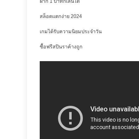
ฝาก 1 บาทก็เล่นได้
สล็อตแตกง่าย 2024
เกมได้รับความนิยมประจำวัน
ซื้อฟรีสปินราค้างถูก