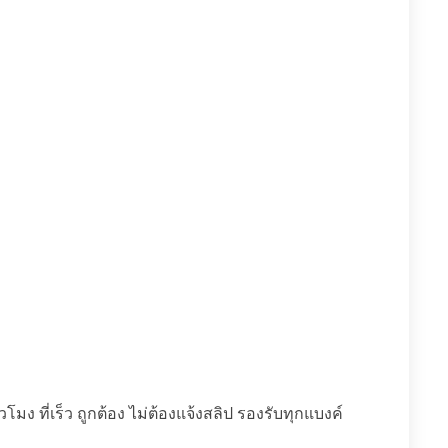
โมง ที่เร็ว ถูกต้อง ไม่ต้องแจ้งสลิป รองรับทุกแบงค์