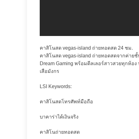
คาสิโนสด vegas-island ถ่ายทอดสด 24 ชม.
คาสิโนสด vegas-island ถ่ายทอดสดจากค่ายชั้
Dream Gaming พร้อมดีลเลอร์สาวสวยทุกห้อง บร
เสือมังกร
LSI Keywords:
คาสิโนสดโทรศัพท์มือถือ
บาคาร่าได้เงินจริง
คาสิโนถ่ายทอดสด