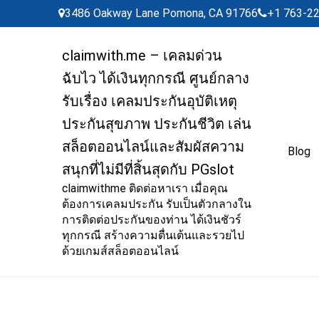
Skip
3486 Oakway Lane Pomona, CA 91766
+1 763-2
to
content
claimwith.me – เคลมด่วน
ฉับไว ได้เงินทุกกรณี ศูนย์กลาง
รับเรื่อง เคลมประกันอุบัติเหตุ
ประกันสุขภาพ ประกันชีวิต เล่น
สล็อตออนไลน์และสัมผัสความ
Blog
สนุกที่ไม่มีที่สิ้นสุดกับ PGslot
claimwithme ติดต่อหาเรา เมื่อคุณ
ต้องการเคลมประกัน รับเป็นตัวกลางใน
การติดต่อประกันของท่าน ได้เงินชัวร์
ทุกกรณี สร้างความตื่นเต้นและรวยไป
ด้วยเกมส์สล็อตออนไลน์