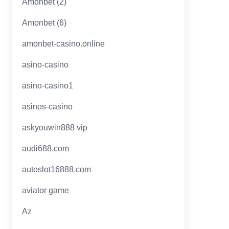
Amonbet (2)
Amonbet (6)
amonbet-casino.online
asino-casino
asino-casino1
asinos-casino
askyouwin888 vip
audi688.com
autoslot16888.com
aviator game
Az