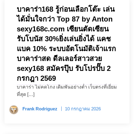
บาคาร่า168 รู้ก่อนเลือกโต๊ะ เล่น
ได้มั่นใจกว่า Top 87 by Anton
sexy168c.com เซียนตัดเซียน
รับโบนัส 30%ยิ่งเล่นยิ่งได้ แคช
แบค 10% ระบบอัตโนมัติเจ้าแรก
บาคาร่าสด ดีลเลอร์สาวสวย
sexy168 สมัครปุ๊บ รับโปรปั๊บ 2
กรกฎา 2569
บาคาร่า ไม่คดโกง เดิมพันอย่างต่ำ เว็บตรงที่เยี่ยม
ที่สุด […]
Frank Rodriguez
10 กรกฎาคม 2026