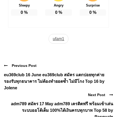
Sleepy
Angry
Surprise
0
%
0
%
0
%
ufam1
Previous Post
eu369club 16 June eu369club สมัคร แตกบ่อยทุกค่าย
รองรับทุกธนาคาร ไม่ต้องทำยอดซ้ำ ไม่มีโกง Top 16 by
Jolene
Next Post
adm789 สมัคร 17 May adm789 เครดิตฟรี พร้อมเข้าเล่น
ระบบออโต้เต็ม 100%ได้เงินครบทุกบาท Top 58 by
Pasquale