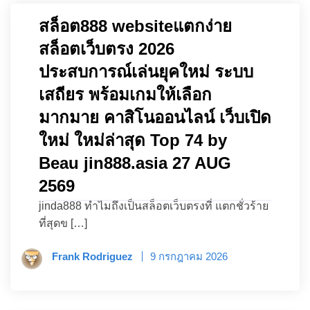
สล็อต888 websiteแตกง่าย
สล็อตเว็บตรง 2026
ประสบการณ์เล่นยุคใหม่ ระบบ
เสถียร พร้อมเกมให้เลือก
มากมาย คาสิโนออนไลน์ เว็บเปิด
ใหม่ ใหม่ล่าสุด Top 74 by
Beau jin888.asia 27 AUG
2569
jinda888 ทำไมถึงเป็นสล็อตเว็บตรงที่ แตกชั่วร้าย
ที่สุดข […]
Frank Rodriguez
9 กรกฎาคม 2026