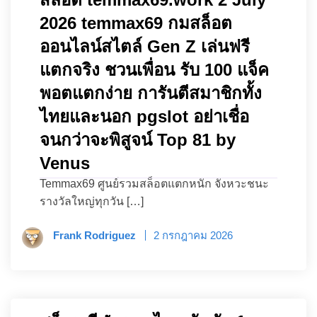
2026 temmax69 กมสล็อต
ออนไลน์สไตล์ Gen Z เล่นฟรี
แตกจริง ชวนเพื่อน รับ 100 แจ็ค
พอตแตกง่าย การันตีสมาชิกทั้ง
ไทยและนอก pgslot อย่าเชื่อ
จนกว่าจะพิสูจน์ Top 81 by
Venus
Temmax69 ศูนย์รวมสล็อตแตกหนัก จังหวะชนะ
รางวัลใหญ่ทุกวัน […]
Frank Rodriguez
2 กรกฎาคม 2026