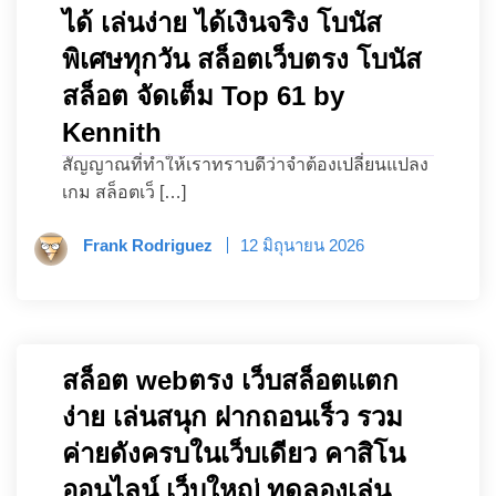
ได้ เล่นง่าย ได้เงินจริง โบนัส
พิเศษทุกวัน สล็อตเว็บตรง โบนัส
สล็อต จัดเต็ม Top 61 by
Kennith
สัญญาณที่ทำให้เราทราบดีว่าจำต้องเปลี่ยนแปลง
เกม สล็อตเว็ […]
Frank Rodriguez
12 มิถุนายน 2026
สล็อต webตรง เว็บสล็อตแตก
ง่าย เล่นสนุก ฝากถอนเร็ว รวม
ค่ายดังครบในเว็บเดียว คาสิโน
ออนไลน์ เว็บใหญ่ ทดลองเล่น