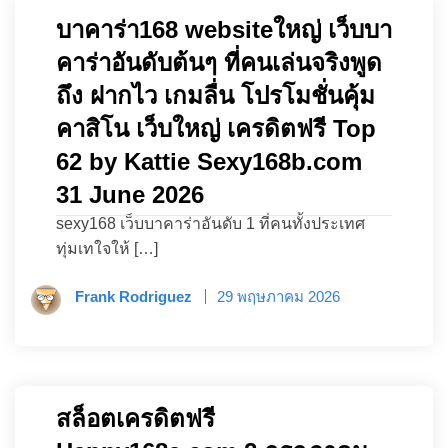
บาคาร่า168 websiteใหญ่ เว็บบา
คาร่าอันดับต้นๆ ที่คนเล่นจริงพูด
ถึง ฝากไว เกมลื่น โปรโมชั่นคุ้ม
คาสิโน เว็บใหญ่ เครดิตฟรี Top
62 by Kattie Sexy168b.com
31 June 2026
sexy168 เว็บบาคาร่าอันดับ 1 ที่คนทั้งประเทศ
ทุ่มเทใจให้ […]
Frank Rodriguez
29 พฤษภาคม 2026
สล็อตเครดิตฟรี