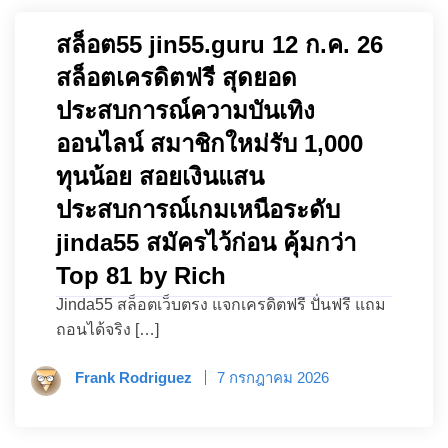
สล็อต55 jin55.guru 12 ก.ค. 26
สล็อตเครดิตฟรี สุดยอด
ประสบการณ์ความบันเทิง
ออนไลน์ สมาชิกใหม่รับ 1,000
ทุนน้อย สอยเงินแสน
ประสบการณ์เกมเหนือระดับ
jinda55 สมัครไว้ก่อน คุ้มกว่า
Top 81 by Rich
Jinda55 สล็อตเว็บตรง แจกเครดิตฟรี ปั่นฟรี แถม
ถอนได้จริง […]
Frank Rodriguez
7 กรกฎาคม 2026