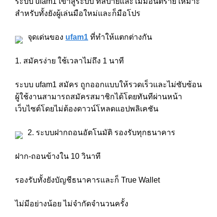
ระบบ ufam1 เข้าสู่ระบบ ที่สบายและไม่มีอันตราย เหมาะ
สำหรับทั้งยังผู้เล่นมือใหม่และก็มือโปร
จุดเด่นของ
ufam1
ที่ทำให้แตกต่างกัน
1. สมัครง่าย ใช้เวลาไม่ถึง 1 นาที
ระบบ ufam1 สมัคร ถูกออกแบบให้รวดเร็วและไม่ซับซ้อน
ผู้ใช้งานสามารถสมัครสมาชิกได้โดยทันทีผ่านหน้า
เว็บไซต์โดยไม่ต้องดาวน์โหลดแอปพลิเคชัน
2. ระบบฝากถอนอัตโนมัติ รองรับทุกธนาคาร
ฝาก-ถอนข้างใน 10 วินาที
รองรับทั้งยังบัญชีธนาคารและก็ True Wallet
ไม่มีอย่างน้อย ไม่จำกัดจำนวนครั้ง