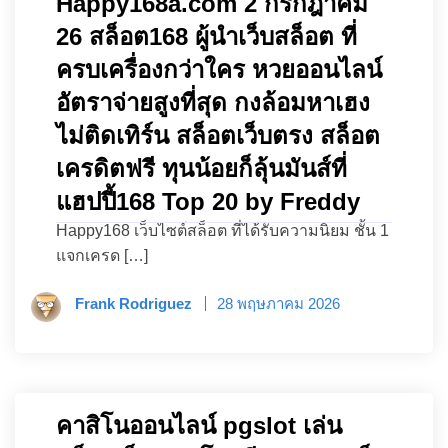
Happy168a.com 2 กรกฎาคม
26 สล็อต168 ผู้นำเว็บสล็อต ที่
ครบเครื่องกว่าใคร หวยออนไลน์
อัตราจ่ายสูงที่สุด กงล้อมหาเฮง
ไม่ติดเทิร์น สล็อตเว็บตรง สล็อต
เครดิตฟรี ทุนน้อยก็ลุ้นมันส์ที่
แฮปปี้168 Top 20 by Freddy
Happy168 เว็บไซต์สล็อต ที่ได้รับความนิยม ชั้น 1
แจกเครด […]
Frank Rodriguez
28 พฤษภาคม 2026
คาสิโนออนไลน์ pgslot เล่น