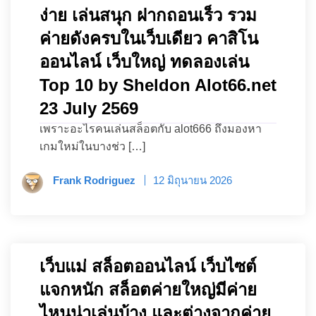
ง่าย เล่นสนุก ฝากถอนเร็ว รวม
ค่ายดังครบในเว็บเดียว คาสิโน
ออนไลน์ เว็บใหญ่ ทดลองเล่น
Top 10 by Sheldon Alot66.net
23 July 2569
เพราะอะไรคนเล่นสล็อตกับ alot666 ถึงมองหา
เกมใหม่ในบางช่ว […]
Frank Rodriguez
12 มิถุนายน 2026
เว็บแม่ สล็อตออนไลน์ เว็บไซต์
แจกหนัก สล็อตค่ายใหญ่มีค่าย
ไหนน่าเล่นบ้าง และต่างจากค่าย