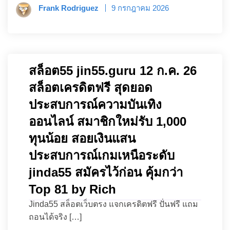
Frank Rodriguez
9 กรกฎาคม 2026
สล็อต55 jin55.guru 12 ก.ค. 26
สล็อตเครดิตฟรี สุดยอด
ประสบการณ์ความบันเทิง
ออนไลน์ สมาชิกใหม่รับ 1,000
ทุนน้อย สอยเงินแสน
ประสบการณ์เกมเหนือระดับ
jinda55 สมัครไว้ก่อน คุ้มกว่า
Top 81 by Rich
Jinda55 สล็อตเว็บตรง แจกเครดิตฟรี ปั่นฟรี แถม
ถอนได้จริง […]