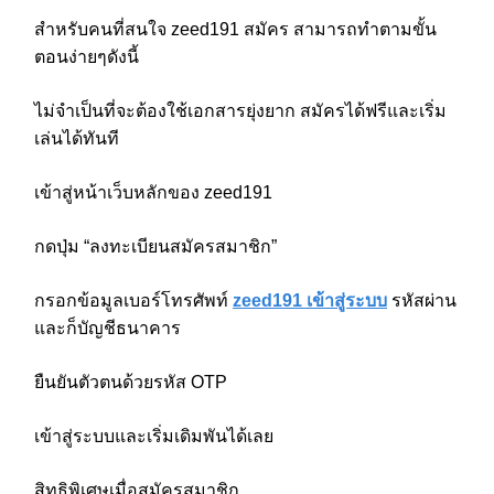
สำหรับคนที่สนใจ zeed191 สมัคร สามารถทำตามขั้น
ตอนง่ายๆดังนี้
ไม่จำเป็นที่จะต้องใช้เอกสารยุ่งยาก สมัครได้ฟรีและเริ่ม
เล่นได้ทันที
เข้าสู่หน้าเว็บหลักของ zeed191
กดปุ่ม “ลงทะเบียนสมัครสมาชิก”
กรอกข้อมูลเบอร์โทรศัพท์
zeed191 เข้าสู่ระบบ
รหัสผ่าน
และก็บัญชีธนาคาร
ยืนยันตัวตนด้วยรหัส OTP
เข้าสู่ระบบและเริ่มเดิมพันได้เลย
สิทธิพิเศษเมื่อสมัครสมาชิก