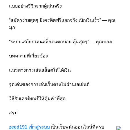
แบบอย่างรีวิวจากผู้เล่นจริง
“สมัครง่ายสุดๆ มีเครดิตฟรีแจกจริง เบิกเงินเร็ว” — คุณ
มุก
“ระบบเสถียร เล่นสล็อตแตกบ่อย คุ้มสุดๆ” — คุณบอล
บทความที่เกี่ยวข้อง
แนวทางการเล่นสล็อตให้ได้เงิน
จุดเด่นของการเล่นเว็บตรงไม่ผ่านเอเย่นต์
วิธีรับเครดิตฟรีให้คุ้มค่าที่สุด
สรุป
zeed191 เข้าสู่ระบบ
เป็นเว็บพนันออนไลน์ที่ครบ