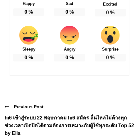
Happy
Sad
Excited
0
%
0
%
0
%
Sleepy
Angry
Surprise
0
%
0
%
0
%
Previous Post
hi6 เข้าสู่ระบบ 22 พฤษภาคม hi6 สมัคร ลื่นไหลไม่ค้างทุก
ช่วงเวลาเปิดปิดได้ตามต้องการเหมาะกับผู้ใช้ทุกระดับ Top 52
by Ella