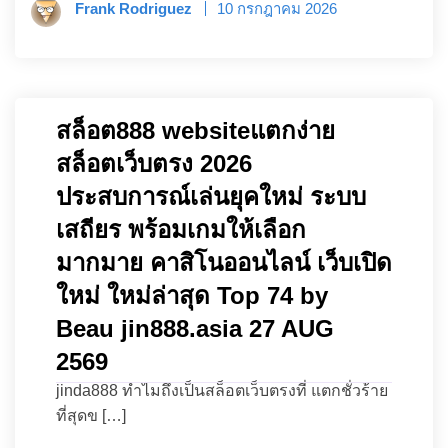
Frank Rodriguez
10 กรกฎาคม 2026
สล็อต888 websiteแตกง่าย
สล็อตเว็บตรง 2026
ประสบการณ์เล่นยุคใหม่ ระบบ
เสถียร พร้อมเกมให้เลือก
มากมาย คาสิโนออนไลน์ เว็บเปิด
ใหม่ ใหม่ล่าสุด Top 74 by
Beau jin888.asia 27 AUG
2569
jinda888 ทำไมถึงเป็นสล็อตเว็บตรงที่ แตกชั่วร้าย
ที่สุดข […]