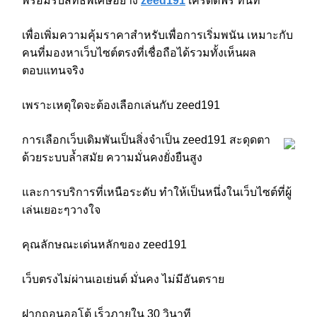
พร้อมรับสิทธิพิเศษอย่าง
zeed191
เครดิตฟรี ทันที
เพื่อเพิ่มความคุ้มราคาสำหรับเพื่อการเริ่มพนัน เหมาะกับ
คนที่มองหาเว็บไซต์ตรงที่เชื่อถือได้รวมทั้งเห็นผล
ตอบแทนจริง
เพราะเหตุใดจะต้องเลือกเล่นกับ zeed191
การเลือกเว็บเดิมพันเป็นสิ่งจำเป็น zeed191 สะดุดตา
ด้วยระบบล้ำสมัย ความมั่นคงยั่งยืนสูง
และการบริการที่เหนือระดับ ทำให้เป็นหนึ่งในเว็บไซต์ที่ผู้
เล่นเยอะๆวางใจ
คุณลักษณะเด่นหลักของ zeed191
เว็บตรงไม่ผ่านเอเย่นต์ มั่นคง ไม่มีอันตราย
ฝากถอนออโต้ เร็วภายใน 30 วินาที