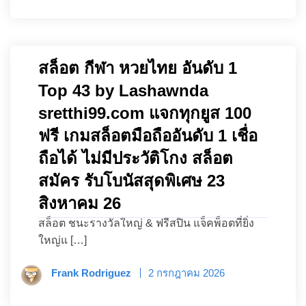
สล็อต กีฬา หวยไทย อันดับ 1
Top 43 by Lashawnda
sretthi99.com แจกทุกยูส 100
ฟรี เกมสล็อตมือถืออันดับ 1 เชื่อ
ถือได้ ไม่มีประวัติโกง สล็อต
สมัคร รับโบนัสสุดพิเศษ 23
สิงหาคม 26
สล็อต ชนะรางวัลใหญ่ & ฟรีสปิน แจ็คพ็อตที่ยิ่ง
ใหญ่แ […]
Frank Rodriguez
2 กรกฎาคม 2026