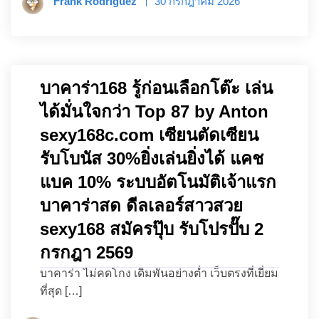
Frank Rodriguez
30 กรกฎาคม 2026
บาคาร่า168 รู้ก่อนเลือกโต๊ะ เล่น
ได้มั่นใจกว่า Top 87 by Anton
sexy168c.com เซียนตัดเซียน
รับโบนัส 30%ยิ่งเล่นยิ่งได้ แคช
แบค 10% ระบบอัตโนมัติเจ้าแรก
บาคาร่าสด ดีลเลอร์สาวสวย
sexy168 สมัครปุ๊บ รับโปรปั๊บ 2
กรกฎา 2569
บาคาร่า ไม่คดโกง เดิมพันอย่างต่ำ เว็บตรงที่เยี่ยม
ที่สุด […]