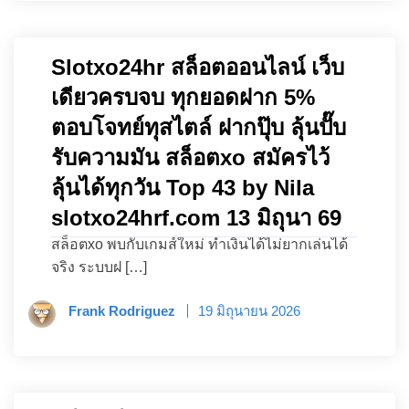
Slotxo24hr สล็อตออนไลน์ เว็บ
เดียวครบจบ ทุกยอดฝาก 5%
ตอบโจทย์ทุสไตล์ ฝากปุ๊บ ลุ้นปั๊บ
รับความมัน สล็อตxo สมัครไว้
ลุ้นได้ทุกวัน Top 43 by Nila
slotxo24hrf.com 13 มิถุนา 69
สล็อตxo พบกับเกมส์ใหม่ ทำเงินได้ไม่ยากเล่นได้
จริง ระบบฝ […]
Frank Rodriguez
19 มิถุนายน 2026