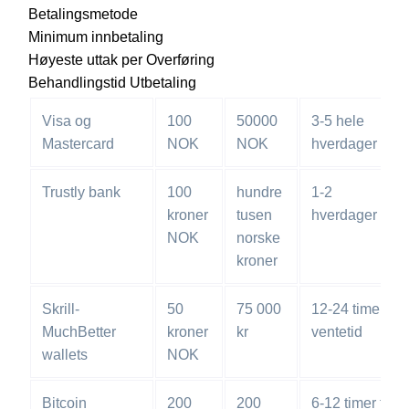
Betalingsmetode
Minimum innbetaling
Høyeste uttak per Overføring
Behandlingstid Utbetaling
Visa og
100
50000
3-5 hele
Mastercard
NOK
NOK
hverdager
Trustly bank
100
hundre
1-2
kroner
tusen
hverdager
NOK
norske
kroner
Skrill-
50
75 000
12-24 timer
MuchBetter
kroner
kr
ventetid
wallets
NOK
Bitcoin
200
200
6-12 timer tid