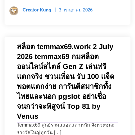
Creator Kung
3 กรกฎาคม 2026
สล็อต temmax69.work 2 July
2026 temmax69 กมสล็อต
ออนไลน์สไตล์ Gen Z เล่นฟรี
แตกจริง ชวนเพื่อน รับ 100 แจ็ค
พอตแตกง่าย การันตีสมาชิกทั้ง
ไทยและนอก pgslot อย่าเชื่อ
จนกว่าจะพิสูจน์ Top 81 by
Venus
Temmax69 ศูนย์รวมสล็อตแตกหนัก จังหวะชนะ
รางวัลใหญ่ทุกวัน […]