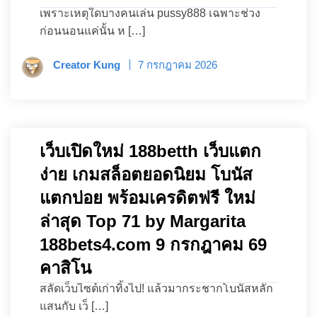
เพราะเหตุใดบางคนเล่น pussy888 เฉพาะช่วง
ก่อนนอนแค่นั้น ห […]
Creator Kung
7 กรกฎาคม 2026
เว็บเปิดใหม่ 188betth เว็บแตก
ง่าย เกมสล็อตยอดนิยม โบนัส
แตกบ่อย พร้อมเครดิตฟรี ใหม่
ล่าสุด Top 71 by Margarita
188bets4.com 9 กรกฎาคม 69
คาสิโน
สลัดเว็บไซต์เก่าทิ้งไป! แล้วมากระชากโบนัสหลัก
แสนกับ เว็ […]