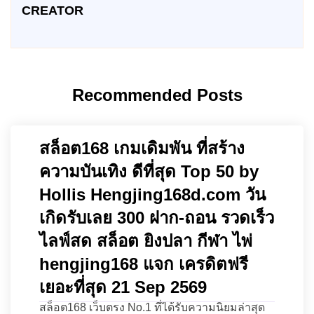
CREATOR
Recommended Posts
สล็อต168 เกมเดิมพัน ที่สร้าง
ความบันเทิง ดีที่สุด Top 50 by
Hollis Hengjing168d.com วัน
เกิดรับเลย 300 ฝาก-ถอน รวดเร็ว
ไลฟ์สด สล็อต ยิงปลา กีฬา ไพ่
hengjing168 แจก เครดิตฟรี
เยอะที่สุด 21 Sep 2569
สล็อต168 เว็บตรง No.1 ที่ได้รับความนิยมล่าสุด