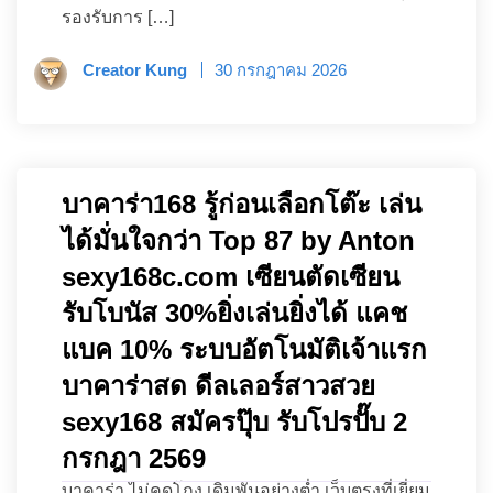
รองรับการ […]
Creator Kung
30 กรกฎาคม 2026
บาคาร่า168 รู้ก่อนเลือกโต๊ะ เล่น
ได้มั่นใจกว่า Top 87 by Anton
sexy168c.com เซียนตัดเซียน
รับโบนัส 30%ยิ่งเล่นยิ่งได้ แคช
แบค 10% ระบบอัตโนมัติเจ้าแรก
บาคาร่าสด ดีลเลอร์สาวสวย
sexy168 สมัครปุ๊บ รับโปรปั๊บ 2
กรกฎา 2569
บาคาร่า ไม่คดโกง เดิมพันอย่างต่ำ เว็บตรงที่เยี่ยม