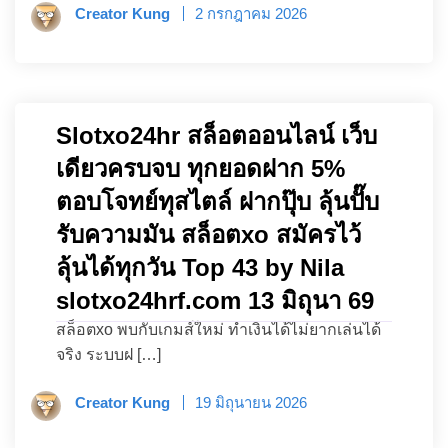
Creator Kung
2 กรกฎาคม 2026
Slotxo24hr สล็อตออนไลน์ เว็บ
เดียวครบจบ ทุกยอดฝาก 5%
ตอบโจทย์ทุสไตล์ ฝากปุ๊บ ลุ้นปั๊บ
รับความมัน สล็อตxo สมัครไว้
ลุ้นได้ทุกวัน Top 43 by Nila
slotxo24hrf.com 13 มิถุนา 69
สล็อตxo พบกับเกมส์ใหม่ ทำเงินได้ไม่ยากเล่นได้
จริง ระบบฝ […]
Creator Kung
19 มิถุนายน 2026