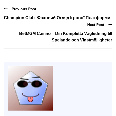
Previous Post
Champion Club: Фаховий Огляд Ігрової Платформи
Next Post
BetMGM Casino – Din Kompletta Vägledning till
Spelande och Vinstmöjligheter