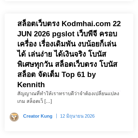
สล็อตเว็บตรง Kodmhai.com 22
JUN 2026 pgslot เว็บพีจี ครอบ
เครื่อง เรื่องเดิมพัน งบน้อยก็เล่น
ได้ เล่นง่าย ได้เงินจริง โบนัส
พิเศษทุกวัน สล็อตเว็บตรง โบนัส
สล็อต จัดเต็ม Top 61 by
Kennith
สัญญาณที่ทำให้เราทราบดีว่าจำต้องเปลี่ยนแปลง
เกม สล็อตเว็ […]
Creator Kung
12 มิถุนายน 2026