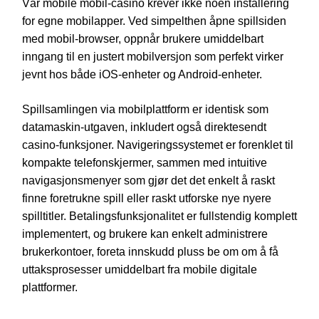
Vår mobile mobil-casino krever ikke noen installering
for egne mobilapper. Ved simpelthen åpne spillsiden
med mobil-browser, oppnår brukere umiddelbart
inngang til en justert mobilversjon som perfekt virker
jevnt hos både iOS-enheter og Android-enheter.
Spillsamlingen via mobilplattform er identisk som
datamaskin-utgaven, inkludert også direktesendt
casino-funksjoner. Navigeringssystemet er forenklet til
kompakte telefonskjermer, sammen med intuitive
navigasjonsmenyer som gjør det det enkelt å raskt
finne foretrukne spill eller raskt utforske nye nyere
spilltitler. Betalingsfunksjonalitet er fullstendig komplett
implementert, og brukere kan enkelt administrere
brukerkontoer, foreta innskudd pluss be om om å få
uttaksprosesser umiddelbart fra mobile digitale
plattformer.