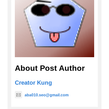
About Post Author
Creator Kung
aba010.seo@gmail.com