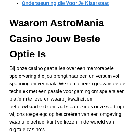
Ondersteuning die Voor Je Klaarstaat
Waarom AstroMania
Casino Jouw Beste
Optie Is
Bij onze casino gaat alles over een memorabele
spelervaring die jou brengt naar een universum vol
spanning en vermaak. We combineren geavanceerde
techniek met een passie voor gaming om spelers een
platform te leveren waarbij kwaliteit en
betrouwbaarheid centraal staan. Sinds onze start zijn
wij ons toegelegd op het creëren van een omgeving
waar u je geheel kunt verliezen in de wereld van
digitale casino’s.