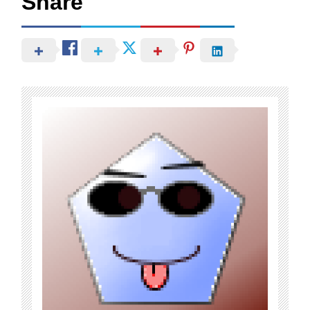
Share