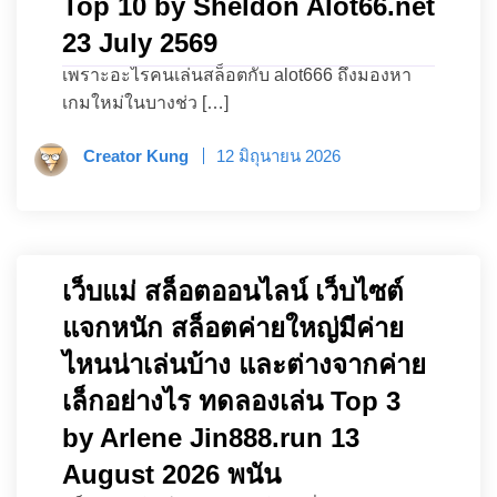
Top 10 by Sheldon Alot66.net
23 July 2569
เพราะอะไรคนเล่นสล็อตกับ alot666 ถึงมองหา
เกมใหม่ในบางช่ว […]
Creator Kung
12 มิถุนายน 2026
เว็บแม่ สล็อตออนไลน์ เว็บไซต์
แจกหนัก สล็อตค่ายใหญ่มีค่าย
ไหนน่าเล่นบ้าง และต่างจากค่าย
เล็กอย่างไร ทดลองเล่น Top 3
by Arlene Jin888.run 13
August 2026 พนัน