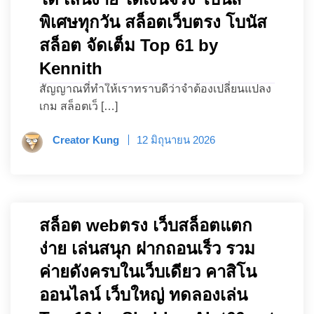
พิเศษทุกวัน สล็อตเว็บตรง โบนัส
สล็อต จัดเต็ม Top 61 by
Kennith
สัญญาณที่ทำให้เราทราบดีว่าจำต้องเปลี่ยนแปลง
เกม สล็อตเว็ […]
Creator Kung
12 มิถุนายน 2026
สล็อต webตรง เว็บสล็อตแตก
ง่าย เล่นสนุก ฝากถอนเร็ว รวม
ค่ายดังครบในเว็บเดียว คาสิโน
ออนไลน์ เว็บใหญ่ ทดลองเล่น