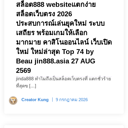
สล็อต888 websiteแตกง่าย
สล็อตเว็บตรง 2026
ประสบการณ์เล่นยุคใหม่ ระบบ
เสถียร พร้อมเกมให้เลือก
มากมาย คาสิโนออนไลน์ เว็บเปิด
ใหม่ ใหม่ล่าสุด Top 74 by
Beau jin888.asia 27 AUG
2569
jinda888 ทำไมถึงเป็นสล็อตเว็บตรงที่ แตกชั่วร้าย
ที่สุดข […]
Creator Kung
9 กรกฎาคม 2026