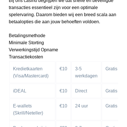
Bij ons casino begrijpen we dat snelle en beveiligde
transacties essentieel zijn voor een optimale
spelervaring. Daarom bieden wij een breed scala aan
betaalopties die aan jouw behoeften voldoen.
Betalingsmethode
Minimale Storting
Verwerkingstijd Opname
Transactiekosten
Kredietkaarten
€10
3-5
Gratis
(Visa/Mastercard)
werkdagen
iDEAL
€10
Direct
Gratis
E-wallets
€10
24 uur
Gratis
(Skrill/Neteller)