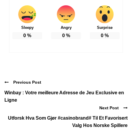
Sleepy
Angry
Surprise
0
%
0
%
0
%
Previous Post
Winbay : Votre meilleure Adresse de Jeu Exclusive en
Ligne
Next Post
Utforsk Hva Som Gjør #casinobrand# Til Et Favorisert
Valg Hos Norske Spillere