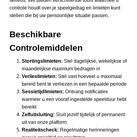
serieus. We bieden verschillende tools waarmee u
controle houdt over je speelgedrag en limieten kunt
stellen die bij uw persoonlijke situatie passen.
Beschikbare
Controlemiddelen
Stortingslimieten:
Stel dagelijkse, wekelijkse of
maandelijkse maximum bedragen in
Verlieslimieten:
Stel vast hoeveel u maximaal
bereid bent te verliezen in een bepaalde periode
Sessietijdlimieten:
Ontvang notificaties
wanneer u een vooraf ingestelde speelduur hebt
bereikt
Zelfuitsluiting:
Sluit jezelf tijdelijk of permanent
uit van onze platform
Realiteitscheck:
Regelmatige herinneringen