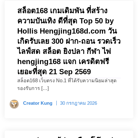
สล็อต168 เกมเดิมพัน ที่สร้าง
ความบันเทิง ดีที่สุด Top 50 by
Hollis Hengjing168d.com วัน
เกิดรับเลย 300 ฝาก-ถอน รวดเร็ว
ไลฟ์สด สล็อต ยิงปลา กีฬา ไพ่
hengjing168 แจก เครดิตฟรี
เยอะที่สุด 21 Sep 2569
สล็อต168 เว็บตรง No.1 ที่ได้รับความนิยมล่าสุด
รองรับการ […]
Creator Kung
30 กรกฎาคม 2026