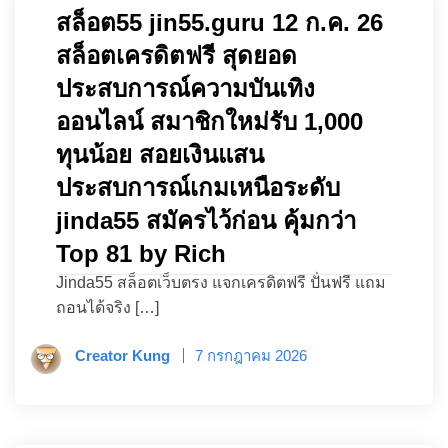
สล็อต55 jin55.guru 12 ก.ค. 26
สล็อตเครดิตฟรี สุดยอด
ประสบการณ์ความบันเทิง
ออนไลน์ สมาชิกใหม่รับ 1,000
ทุนน้อย สอยเงินแสน
ประสบการณ์เกมเหนือระดับ
jinda55 สมัครไว้ก่อน คุ้มกว่า
Top 81 by Rich
Jinda55 สล็อตเว็บตรง แจกเครดิตฟรี ปั่นฟรี แถม
ถอนได้จริง […]
Creator Kung
7 กรกฎาคม 2026