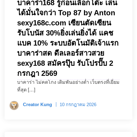
บาคาร่า168 รู้ก่อนเลือกโต๊ะ เล่น
ได้มั่นใจกว่า Top 87 by Anton
sexy168c.com เซียนตัดเซียน
รับโบนัส 30%ยิ่งเล่นยิ่งได้ แคช
แบค 10% ระบบอัตโนมัติเจ้าแรก
บาคาร่าสด ดีลเลอร์สาวสวย
sexy168 สมัครปุ๊บ รับโปรปั๊บ 2
กรกฎา 2569
บาคาร่า ไม่คดโกง เดิมพันอย่างต่ำ เว็บตรงที่เยี่ยม
ที่สุด […]
Creator Kung
10 กรกฎาคม 2026