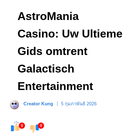
AstroMania
Casino: Uw Ultieme
Gids omtrent
Galactisch
Entertainment
Creator Kung
5 กุมภาพันธ์ 2026
0
0