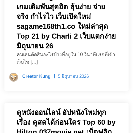
เกมเดิมพันสุดฮิต ลุ้นง่าย จ่าย
จริง กำไรไว เว็บเปิดใหม่
sagame168th1.co ใหม่ล่าสุด
Top 21 by Charli 2 เว็บแตกง่าย
มิถุนายน 26
คนเล่นตัดสินอะไรบ้างที่อยู่ใน 10 วินาทีแรกที่เข้า
เว็บไซ […]
Creator Kung
5 มิถุนายน 2026
ดูหนังออนไลน์ อัปหนังใหม่ทุก
เรื่อง ดูสดได้ก่อนใคร Top 60 by
Hilton 037movie.net เน็ตฟลิก