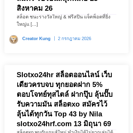
สิงหาคม 26
สล็อต ชนะรางวัลใหญ่ & ฟรีสปิน แจ็คพ็อตที่ยิ่ง
ใหญ่แ […]
Creator Kung
2 กรกฎาคม 2026
Slotxo24hr สล็อตออนไลน์ เว็บ
เดียวครบจบ ทุกยอดฝาก 5%
ตอบโจทย์ทุสไตล์ ฝากปุ๊บ ลุ้นปั๊บ
รับความมัน สล็อตxo สมัครไว้
ลุ้นได้ทุกวัน Top 43 by Nila
slotxo24hrf.com 13 มิถุนา 69
สล็อตxo พบกับเกมส์ใหม่ ทำเงินได้ไม่ยากเล่นได้