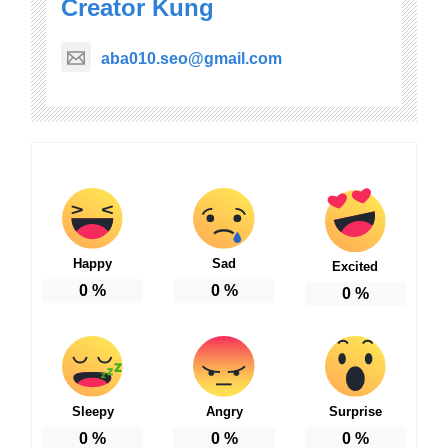
Creator Kung
aba010.seo@gmail.com
Happy
Sad
Excited
0
%
0
%
0
%
Sleepy
Angry
Surprise
0
%
0
%
0
%