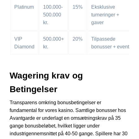
Platinum
100.000-
15%
Eksklusive
500.000
turneringer +
kr.
gaver
VIP
500.000+
20%
Tilpassede
Diamond
kr.
bonusser + events
Wagering krav og
Betingelser
Transparens omkring bonusbetingelser er
fundamental for vores kasino. Samtlige bonusser hos
Avantgarde er underlagt en omsætningskrav på 35
gange bonusbeløbet, hvilket ligger under
industrigennemsnittet på 40-50 gange. Spillere har 30