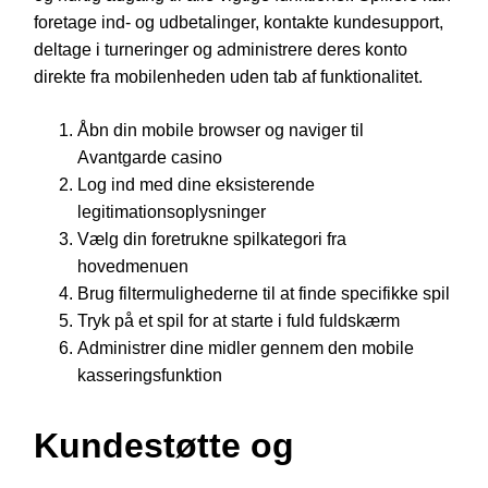
foretage ind- og udbetalinger, kontakte kundesupport,
deltage i turneringer og administrere deres konto
direkte fra mobilenheden uden tab af funktionalitet.
Åbn din mobile browser og naviger til
Avantgarde casino
Log ind med dine eksisterende
legitimationsoplysninger
Vælg din foretrukne spilkategori fra
hovedmenuen
Brug filtermulighederne til at finde specifikke spil
Tryk på et spil for at starte i fuld fuldskærm
Administrer dine midler gennem den mobile
kasseringsfunktion
Kundestøtte og