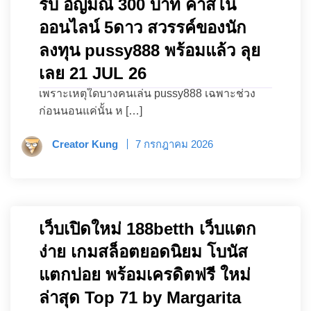
รับ อัญมณี 300 บาท คาสิโน
ออนไลน์ 5ดาว สวรรค์ของนัก
ลงทุน pussy888 พร้อมแล้ว ลุย
เลย 21 JUL 26
เพราะเหตุใดบางคนเล่น pussy888 เฉพาะช่วง
ก่อนนอนแค่นั้น ห […]
Creator Kung
7 กรกฎาคม 2026
เว็บเปิดใหม่ 188betth เว็บแตก
ง่าย เกมสล็อตยอดนิยม โบนัส
แตกบ่อย พร้อมเครดิตฟรี ใหม่
ล่าสุด Top 71 by Margarita