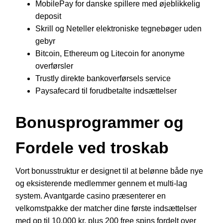
MobilePay for danske spillere med øjeblikkelig
deposit
Skrill og Neteller elektroniske tegnebøger uden
gebyr
Bitcoin, Ethereum og Litecoin for anonyme
overførsler
Trustly direkte bankoverførsels service
Paysafecard til forudbetalte indsættelser
Bonusprogrammer og
Fordele ved troskab
Vort bonusstruktur er designet til at belønne både nye
og eksisterende medlemmer gennem et multi-lag
system. Avantgarde casino præsenterer en
velkomstpakke der matcher dine første indsættelser
med op til 10.000 kr. plus 200 free spins fordelt over