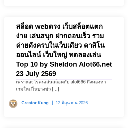
สล็อต webตรง เว็บสล็อตแตก
ง่าย เล่นสนุก ฝากถอนเร็ว รวม
ค่ายดังครบในเว็บเดียว คาสิโน
ออนไลน์ เว็บใหญ่ ทดลองเล่น
Top 10 by Sheldon Alot66.net
23 July 2569
เพราะอะไรคนเล่นสล็อตกับ alot666 ถึงมองหา
เกมใหม่ในบางช่ว […]
Creator Kung
12 มิถุนายน 2026