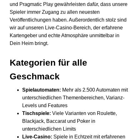
und Pragmatic Play gewährleisten dafür, dass unsere
Spieler immer Zugang zu allen neuesten
Veröffentlichungen haben. Außerordentlich stolz sind
wir auf unseren Live-Casino-Bereich, der erfahrene
Kartengeber und echte Atmosphäre unmittelbar in
Dein Heim bringt.
Kategorien für alle
Geschmack
Spielautomaten:
Mehr als 2.500 Automaten mit
unterschiedlichen Themenbereichen, Varianz-
Levels und Features
Tischspiele:
Viele Varianten von Roulette,
Blackjack, Baccarat und Poker in
unterschiedlichen Limits
Live-Casino:
Spiele in Echtzeit mit erfahrenen