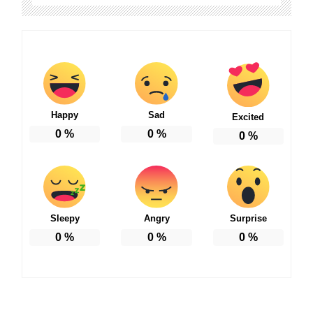
Happy
Sad
Excited
0
%
0
%
0
%
Sleepy
Angry
Surprise
0
%
0
%
0
%