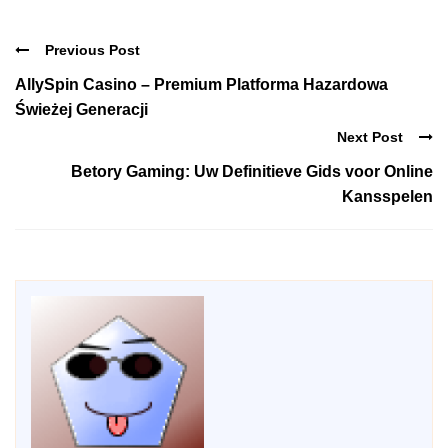
Previous Post
AllySpin Casino – Premium Platforma Hazardowa
Świeżej Generacji
Next Post
Betory Gaming: Uw Definitieve Gids voor Online
Kansspelen