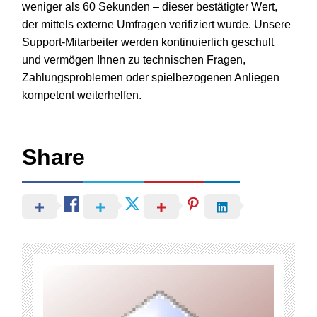
weniger als 60 Sekunden – dieser bestätigter Wert,
der mittels externe Umfragen verifiziert wurde. Unsere
Support-Mitarbeiter werden kontinuierlich geschult
und vermögen Ihnen zu technischen Fragen,
Zahlungsproblemen oder spielbezogenen Anliegen
kompetent weiterhelfen.
Share