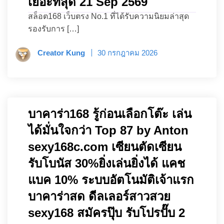
เยอะที่สุด 21 Sep 2569
สล็อต168 เว็บตรง No.1 ที่ได้รับความนิยมล่าสุด
รองรับการ […]
Creator Kung
30 กรกฎาคม 2026
บาคาร่า168 รู้ก่อนเลือกโต๊ะ เล่น
ได้มั่นใจกว่า Top 87 by Anton
sexy168c.com เซียนตัดเซียน
รับโบนัส 30%ยิ่งเล่นยิ่งได้ แคช
แบค 10% ระบบอัตโนมัติเจ้าแรก
บาคาร่าสด ดีลเลอร์สาวสวย
sexy168 สมัครปุ๊บ รับโปรปั๊บ 2