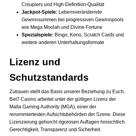
Croupiers und High-Definition-Qualität
Jackpot-Spiele:
Lebensverändernde
Gewinnsummen bei progressiven Gewinnpools
wie Mega Moolah und Divine Fortune
Spezialspiele:
Bingo, Keno, Scratch Cards und
weitere anderen Unterhaltungsformate
Lizenz und
Schutzstandards
Zutrauen stellt das Basis unserer Beziehung zu Euch.
Bet7 Casino arbeitet unter der gültigen Lizenz der
Malta Gaming Authority (MGA), einer der
renommiertesten Aufsichtsbehörden der Szene. Diese
Lizenzierung gehorcht rigorosen Auflagen hinsichtlich
Gerechtigkeit, Transparenz und Sicherheit.