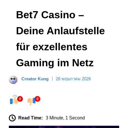
Bet7 Casino –
Deine Anlaufstelle
für exzellentes
Gaming im Netz
Creator Kung
28 พฤษภาคม 2026
0
0
Read Time:
3 Minute, 1 Second