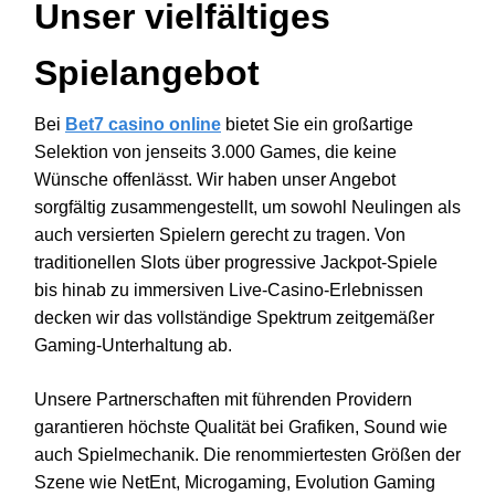
Unser vielfältiges
Spielangebot
Bei
Bet7 casino online
bietet Sie ein großartige
Selektion von jenseits 3.000 Games, die keine
Wünsche offenlässt. Wir haben unser Angebot
sorgfältig zusammengestellt, um sowohl Neulingen als
auch versierten Spielern gerecht zu tragen. Von
traditionellen Slots über progressive Jackpot-Spiele
bis hinab zu immersiven Live-Casino-Erlebnissen
decken wir das vollständige Spektrum zeitgemäßer
Gaming-Unterhaltung ab.
Unsere Partnerschaften mit führenden Providern
garantieren höchste Qualität bei Grafiken, Sound wie
auch Spielmechanik. Die renommiertesten Größen der
Szene wie NetEnt, Microgaming, Evolution Gaming