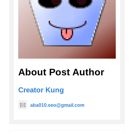
About Post Author
Creator Kung
aba010.seo@gmail.com