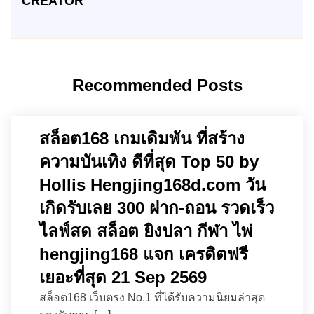
CREATOR
Recommended Posts
สล็อต168 เกมเดิมพัน ที่สร้าง
ความบันเทิง ดีที่สุด Top 50 by
Hollis Hengjing168d.com วัน
เกิดรับเลย 300 ฝาก-ถอน รวดเร็ว
ไลฟ์สด สล็อต ยิงปลา กีฬา ไพ่
hengjing168 แจก เครดิตฟรี
เยอะที่สุด 21 Sep 2569
สล็อต168 เว็บตรง No.1 ที่ได้รับความนิยมล่าสุด