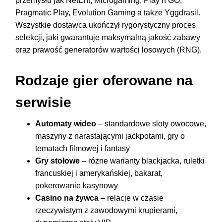
przemysłu jak NetEnt, Microgaming, Play’n GO,
Pragmatic Play, Evolution Gaming a także Yggdrasil.
Wszystkie dostawca ukończył rygorystyczny proces
selekcji, jaki gwarantuje maksymalną jakość zabawy
oraz prawość generatorów wartości losowych (RNG).
Rodzaje gier oferowane na
serwisie
Automaty wideo
– standardowe sloty owocowe,
maszyny z narastającymi jackpotami, gry o
tematach filmowej i fantasy
Gry stołowe
– różne warianty blackjacka, ruletki
francuskiej i amerykańskiej, bakarat,
pokerowanie kasynowy
Casino na żywca
– relacje w czasie
rzeczywistym z zawodowymi krupierami,