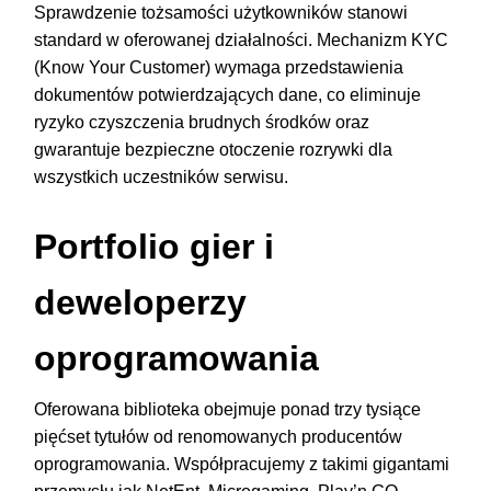
Sprawdzenie tożsamości użytkowników stanowi
standard w oferowanej działalności. Mechanizm KYC
(Know Your Customer) wymaga przedstawienia
dokumentów potwierdzających dane, co eliminuje
ryzyko czyszczenia brudnych środków oraz
gwarantuje bezpieczne otoczenie rozrywki dla
wszystkich uczestników serwisu.
Portfolio gier i
deweloperzy
oprogramowania
Oferowana biblioteka obejmuje ponad trzy tysiące
pięćset tytułów od renomowanych producentów
oprogramowania. Współpracujemy z takimi gigantami