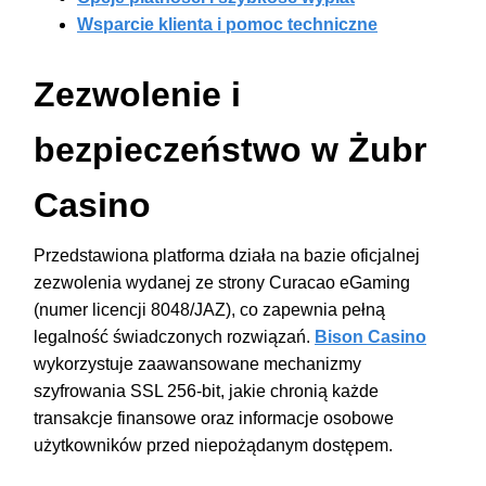
Wsparcie klienta i pomoc techniczne
Zezwolenie i
bezpieczeństwo w Żubr
Casino
Przedstawiona platforma działa na bazie oficjalnej
zezwolenia wydanej ze strony Curacao eGaming
(numer licencji 8048/JAZ), co zapewnia pełną
legalność świadczonych rozwiązań.
Bison Casino
wykorzystuje zaawansowane mechanizmy
szyfrowania SSL 256-bit, jakie chronią każde
transakcje finansowe oraz informacje osobowe
użytkowników przed niepożądanym dostępem.