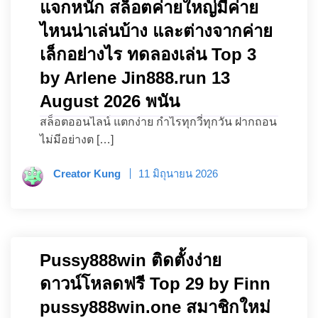
แจกหนัก สล็อตค่ายใหญ่มีค่าย
ไหนน่าเล่นบ้าง และต่างจากค่าย
เล็กอย่างไร ทดลองเล่น Top 3
by Arlene Jin888.run 13
August 2026 พนัน
สล็อตออนไลน์ แตกง่าย กำไรทุกวี่ทุกวัน ฝากถอน
ไม่มีอย่างต […]
Creator Kung
11 มิถุนายน 2026
Pussy888win ติดตั้งง่าย
ดาวน์โหลดฟรี Top 29 by Finn
pussy888win.one สมาชิกใหม่