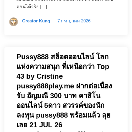
ถอนได้จริง […]
Creator Kung
7 กรกฎาคม 2026
Pussy888 สล็อตออนไลน์ โลก
แห่งความสนุก ที่เหนือกว่า Top
43 by Cristine
pussy888play.me ฝากต่อเนื่อง
รับ อัญมณี 300 บาท คาสิโน
ออนไลน์ 5ดาว สวรรค์ของนัก
ลงทุน pussy888 พร้อมแล้ว ลุย
เลย 21 JUL 26