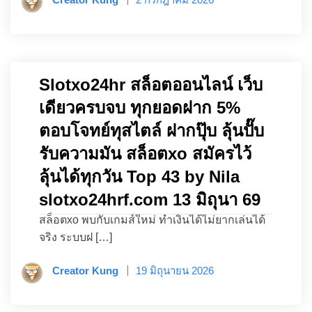
Slotxo24hr สล็อตออนไลน์ เว็บ
เดียวครบจบ ทุกยอดฝาก 5%
ตอบโจทย์ทุสไตล์ ฝากปุ๊บ ลุ้นปั๊บ
รับความมัน สล็อตxo สมัครไว้
ลุ้นได้ทุกวัน Top 43 by Nila
slotxo24hrf.com 13 มิถุนา 69
สล็อตxo พบกับเกมส์ใหม่ ทำเงินได้ไม่ยากเล่นได้
จริง ระบบฝ […]
Creator Kung
19 มิถุนายน 2026