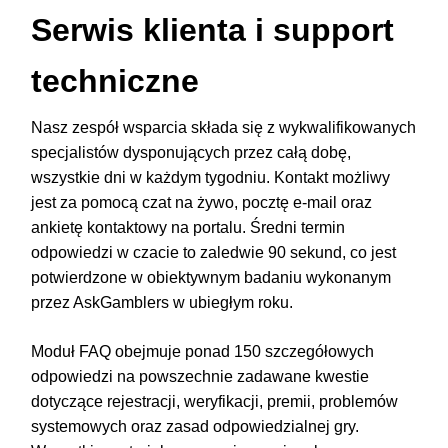
Serwis klienta i support
techniczne
Nasz zespół wsparcia składa się z wykwalifikowanych
specjalistów dysponujących przez całą dobę,
wszystkie dni w każdym tygodniu. Kontakt możliwy
jest za pomocą czat na żywo, pocztę e-mail oraz
ankietę kontaktowy na portalu. Średni termin
odpowiedzi w czacie to zaledwie 90 sekund, co jest
potwierdzone w obiektywnym badaniu wykonanym
przez AskGamblers w ubiegłym roku.
Moduł FAQ obejmuje ponad 150 szczegółowych
odpowiedzi na powszechnie zadawane kwestie
dotyczące rejestracji, weryfikacji, premii, problemów
systemowych oraz zasad odpowiedzialnej gry.