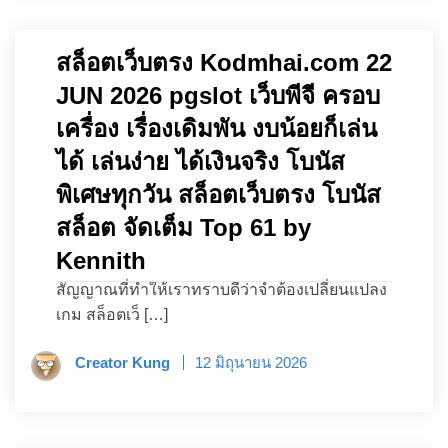
สล็อตเว็บตรง Kodmhai.com 22
JUN 2026 pgslot เว็บพีจี ครอบ
เครื่อง เรื่องเดิมพัน งบน้อยก็เล่น
ได้ เล่นง่าย ได้เงินจริง โบนัส
พิเศษทุกวัน สล็อตเว็บตรง โบนัส
สล็อต จัดเต็ม Top 61 by
Kennith
สัญญาณที่ทำให้เราทราบดีว่าจำต้องเปลี่ยนแปลง
เกม สล็อตเว็ […]
Creator Kung
12 มิถุนายน 2026