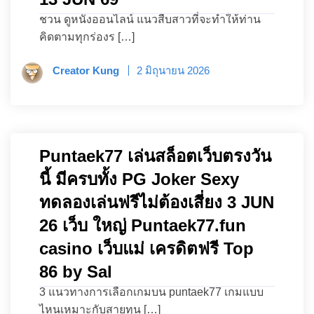
ชวน ดูหนังออนไลน์ แนวสืบสาวที่จะทำให้ท่าน
คิดตามทุกร่องร […]
Creator Kung
2 มิถุนายน 2026
Puntaek77 เล่นสล็อตเว็บตรงวัน
นี้ มีครบทั้ง PG Joker Sexy
ทดลองเล่นฟรีไม่ต้องเสี่ยง 3 JUN
26 เว็บ ใหญ่ Puntaek77.fun
casino เว็บแม่ เครดิตฟรี Top
86 by Sal
3 แนวทางการเลือกเกมบน puntaek77 เกมแบบ
ไหนเหมาะกับสายทุน […]