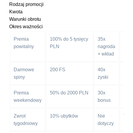
Rodzaj promocji
Kwota
Warunki obrotu
Okres ważności
Premia
100% do 5 tysięcy
35x
30 d
powitalny
PLN
nagroda
+ wkład
Darmowe
200 FS
40x
7 dó
spiny
zyski
Premia
50% do 2000 PLN
30x
14 
weekendowy
bonus
Zwrot
10% ubytków
Nie
Wszy
tygodniowy
dotyczy
poni