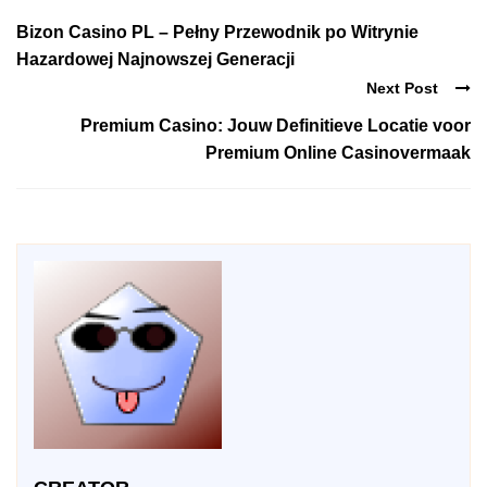
Bizon Casino PL – Pełny Przewodnik po Witrynie
Hazardowej Najnowszej Generacji
Next Post
Premium Casino: Jouw Definitieve Locatie voor
Premium Online Casinovermaak