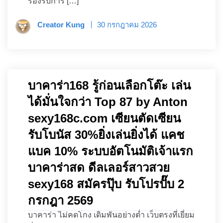
รองรับการ […]
Creator Kung
30 กรกฎาคม 2026
บาคาร่า168 รู้ก่อนเลือกโต๊ะ เล่น
ได้มั่นใจกว่า Top 87 by Anton
sexy168c.com เซียนตัดเซียน
รับโบนัส 30%ยิ่งเล่นยิ่งได้ แคช
แบค 10% ระบบอัตโนมัติเจ้าแรก
บาคาร่าสด ดีลเลอร์สาวสวย
sexy168 สมัครปุ๊บ รับโปรปั๊บ 2
กรกฎา 2569
บาคาร่า ไม่คดโกง เดิมพันอย่างต่ำ เว็บตรงที่เยี่ยม