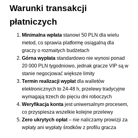
Warunki transakcji
płatniczych
Minimalna wpłata
stanowi 50 PLN dla wielu
metod, co sprawia platformę osiągalną dla
graczy o rozmaitych budżetach
Górna wypłata
standardowo nie wynosi ponad
20 000 PLN tygodniowo, jednak gracze VIP są w
stanie negocjować większe limity
Termin realizacji wypłat
dla walletów
elektronicznych to 24-48 h, przelewy tradycyjne
wymagają trzech do pięciu dni roboczych
Weryfikacja konta
jest uniwersalnym procesem,
co przyspiesza wszelkie kolejne przelewy
Zero ukrytych opłat
– nie naliczamy prowizji za
wpłaty ani wypłaty środków z profilu gracza