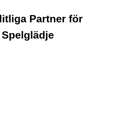
itliga Partner för
 Spelglädje