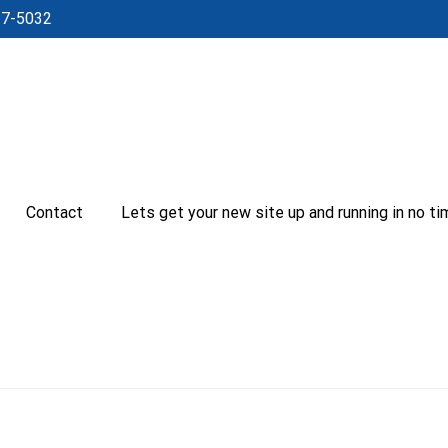
27-5032
Contact
Lets get your new site up and running in no ti