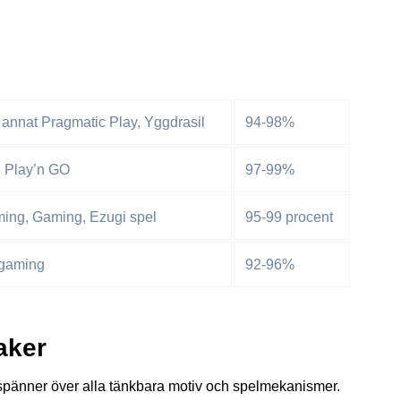
 annat Pragmatic Play, Yggdrasil
94-98%
, Play’n GO
97-99%
ing, Gaming, Ezugi spel
95-99 procent
ogaming
92-96%
aker
spänner över alla tänkbara motiv och spelmekanismer.