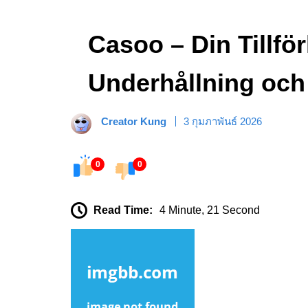
Casoo – Din Tillförl
Underhållning och
Creator Kung
3 กุมภาพันธ์ 2026
0
0
Read Time:
4 Minute, 21 Second