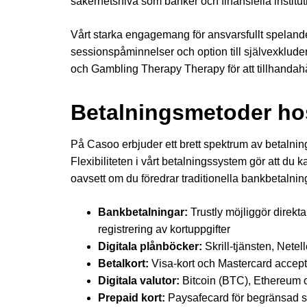
säkerhetsnivå som banker och finansiella institu
Vårt starka engagemang för ansvarsfullt spelan
sessionspåminnelser och option till självexklud
och Gambling Therapy Therapy för att tillhandahå
Betalningsmetoder h
På Casoo erbjuder ett brett spektrum av betalnin
Flexibiliteten i vårt betalningssystem gör att du
oavsett om du föredrar traditionella bankbetalning
Bankbetalningar:
Trustly möjliggör direkt
registrering av kortuppgifter
Digitala plånböcker:
Skrill-tjänsten, Nete
Betalkort:
Visa-kort och Mastercard accept
Digitala valutor:
Bitcoin (BTC), Ethereum o
Prepaid kort:
Paysafecard för begränsad s