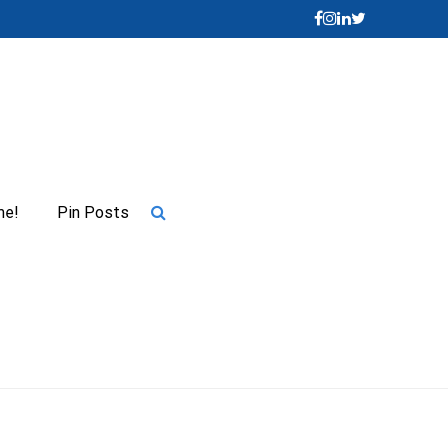
me!
Pin Posts