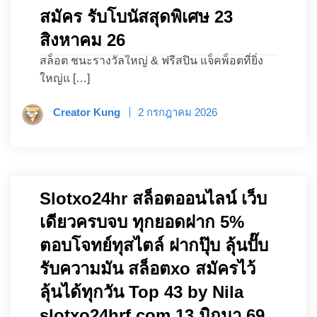
สมัคร รับโบนัสสุดพิเศษ 23
สิงหาคม 26
สล็อต ชนะรางวัลใหญ่ & ฟรีสปิน แจ็คพ็อตที่ยิ่ง
ใหญ่แ […]
Creator Kung
2 กรกฎาคม 2026
Slotxo24hr สล็อตออนไลน์ เว็บ
เดียวครบจบ ทุกยอดฝาก 5%
ตอบโจทย์ทุสไตล์ ฝากปุ๊บ ลุ้นปั๊บ
รับความมัน สล็อตxo สมัครไว้
ลุ้นได้ทุกวัน Top 43 by Nila
slotxo24hrf.com 13 มิถุนา 69