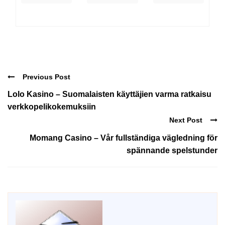
Previous Post
Lolo Kasino – Suomalaisten käyttäjien varma ratkaisu
verkkopelikokemuksiin
Next Post
Momang Casino – Vår fullständiga vägledning för
spännande spelstunder