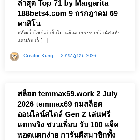
ล่าสุด Top 71 by Margarita
188bets4.com 9 กรกฎาคม 69
คาสิโน
สลัดเว็บไซต์เก่าทิ้งไป! แล้วมากระชากโบนัสหลัก
แสนกับ เว็ […]
Creator Kung
3 กรกฎาคม 2026
สล็อต temmax69.work 2 July
2026 temmax69 กมสล็อต
ออนไลน์สไตล์ Gen Z เล่นฟรี
แตกจริง ชวนเพื่อน รับ 100 แจ็ค
พอตแตกง่าย การันตีสมาชิกทั้ง