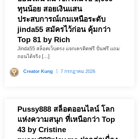
ทุนน้อย สอยเงินแสน
ประสบการณ์เกมเหนือระดับ
jinda55 สมัครไว้ก่อน คุ้มกว่า
Top 81 by Rich
Jinda55 สล็อตเว็บตรง แจกเครดิตฟรี ปั่นฟรี แถม
ถอนได้จริง […]
Creator Kung
7 กรกฎาคม 2026
Pussy888 สล็อตออนไลน์ โลก
แห่งความสนุก ที่เหนือกว่า Top
43 by Cristine