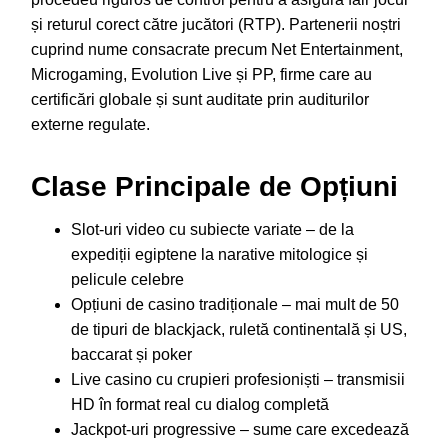
și returul corect către jucători (RTP). Partenerii noștri
cuprind nume consacrate precum Net Entertainment,
Microgaming, Evolution Live și PP, firme care au
certificări globale și sunt auditate prin auditurilor
externe regulate.
Clase Principale de Opțiuni
Slot-uri video cu subiecte variate – de la
expediții egiptene la narative mitologice și
pelicule celebre
Opțiuni de casino tradiționale – mai mult de 50
de tipuri de blackjack, ruletă continentală și US,
baccarat și poker
Live casino cu crupieri profesioniști – transmisii
HD în format real cu dialog completă
Jackpot-uri progressive – sume care excedează