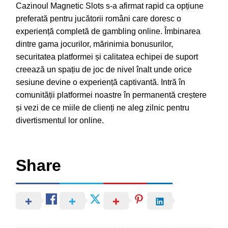
Cazinoul Magnetic Slots s-a afirmat rapid ca opțiune
preferată pentru jucătorii români care doresc o
experiență completă de gambling online. Îmbinarea
dintre gama jocurilor, mărinimia bonusurilor,
securitatea platformei și calitatea echipei de suport
creează un spațiu de joc de nivel înalt unde orice
sesiune devine o experiență captivantă. Intră în
comunității platformei noastre în permanentă creștere
și vezi de ce miile de clienți ne aleg zilnic pentru
divertismentul lor online.
Share