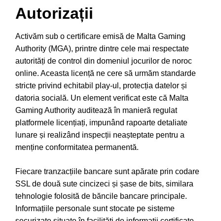
Autorizații
Activăm sub o certificare emisă de Malta Gaming
Authority (MGA), printre dintre cele mai respectate
autorități de control din domeniul jocurilor de noroc
online. Aceasta licență ne cere să urmăm standarde
stricte privind echitabil play-ul, protecția datelor și
datoria socială. Un element verificat este că Malta
Gaming Authority auditează în manieră regulat
platformele licențiați, impunând rapoarte detaliate
lunare și realizând inspecții neașteptate pentru a
menține conformitatea permanentă.
Fiecare tranzacțiile bancare sunt apărate prin codare
SSL de două sute cincizeci și șase de bits, similara
tehnologie folosită de băncile bancare principale.
Informațiile personale sunt stocate pe sisteme
securizate situate în facilități de informații certificate,