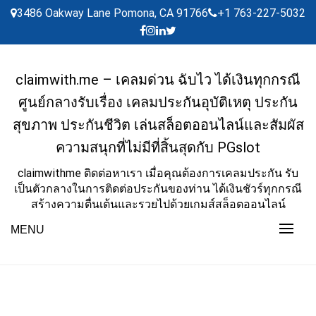
Skip
3486 Oakway Lane Pomona, CA 91766
+1 763-227-5032
to
content
claimwith.me – เคลมด่วน ฉับไว ได้เงินทุกกรณี
ศูนย์กลางรับเรื่อง เคลมประกันอุบัติเหตุ ประกัน
สุขภาพ ประกันชีวิต เล่นสล็อตออนไลน์และสัมผัส
ความสนุกที่ไม่มีที่สิ้นสุดกับ PGslot
claimwithme ติดต่อหาเรา เมื่อคุณต้องการเคลมประกัน รับ
เป็นตัวกลางในการติดต่อประกันของท่าน ได้เงินชัวร์ทุกกรณี
สร้างความตื่นเต้นและรวยไปด้วยเกมส์สล็อตออนไลน์
MENU