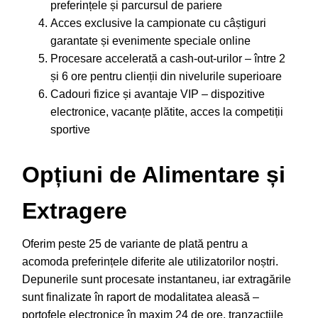
preferințele și parcursul de pariere
Acces exclusive la campionate cu câștiguri
garantate și evenimente speciale online
Procesare accelerată a cash-out-urilor – între 2
și 6 ore pentru clienții din nivelurile superioare
Cadouri fizice și avantaje VIP – dispozitive
electronice, vacanțe plătite, acces la competiții
sportive
Opțiuni de Alimentare și
Extragere
Oferim peste 25 de variante de plată pentru a
acomoda preferințele diferite ale utilizatorilor noștri.
Depunerile sunt procesate instantaneu, iar extragările
sunt finalizate în raport de modalitatea aleasă –
portofele electronice în maxim 24 de ore, tranzacțiile