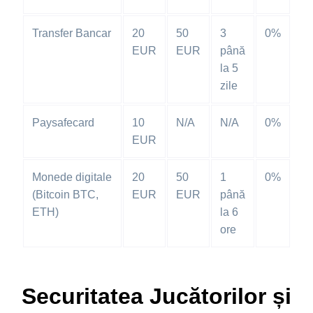
Transfer Bancar
20
50
3
0%
EUR
EUR
până
la 5
zile
Paysafecard
10
N/A
N/A
0%
EUR
Monede digitale
20
50
1
0%
(Bitcoin BTC,
EUR
EUR
până
ETH)
la 6
ore
Securitatea Jucătorilor și