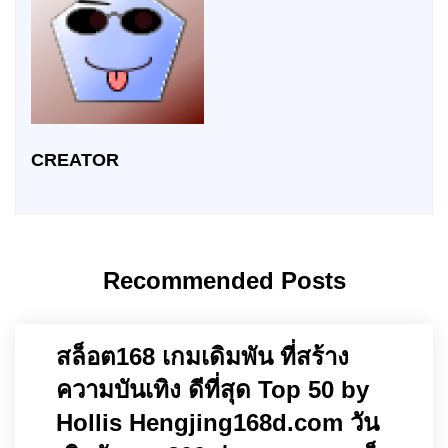
CREATOR
Recommended Posts
สล็อต168 เกมเดิมพัน ที่สร้าง
ความบันเทิง ดีที่สุด Top 50 by
Hollis Hengjing168d.com วัน