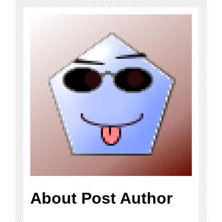
About Post Author