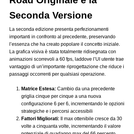
Seconda Versione
La seconda edizione presenta perfezionamenti
importanti in confronto al precedente, preservando
l’essenza che ha creato popolare il concetto iniziale.
La grafica visiva è stata totalmente ridisegnata con
animazioni scorrevoli a 60 fps, laddove l’UI utente trae
vantaggio di un’importante riprogettazione che riduce i
passaggi occorrenti per qualsiasi operazione.
Matrice Estesa:
Cambio da una precedente
griglia cinque per cinque a una nuova
configurazione 6 per 6, incrementando le opzioni
strategiche e i percorsi accessibili
Fattori Migliorati:
Il max ottenibile cresce da 30
volte a cinquanta volte, incrementando il valore
potenziale di guadagno max del 66 percento