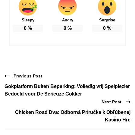
Sleepy
Angry
Surprise
0
%
0
%
0
%
Previous Post
Gokplatform Buiten Beperking: Volledig vrij Spelplezier
Bedoeld voor De Serieuze Gokker
Next Post
Chicken Road Dva: Odborná Príručka k Obľúbenej
Kasíno Hre