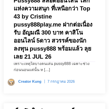
Pussy888 สล็อตออนไลน์ โลก
แห่งความสนุก ที่เหนือกว่า Top
43 by Cristine
pussy888play.me ฝากต่อเนื่อง
รับ อัญมณี 300 บาท คาสิโน
ออนไลน์ 5ดาว สวรรค์ของนัก
ลงทุน pussy888 พร้อมแล้ว ลุย
เลย 21 JUL 26
เพราะเหตุใดบางคนเล่น pussy888 เฉพาะช่วง
ก่อนนอนแค่นั้น ห […]
Creator Kung
7 กรกฎาคม 2026