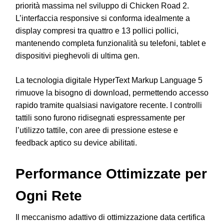
priorità massima nel sviluppo di Chicken Road 2.
L’interfaccia responsive si conforma idealmente a
display compresi tra quattro e 13 pollici pollici,
mantenendo completa funzionalità su telefoni, tablet e
dispositivi pieghevoli di ultima gen.
La tecnologia digitale HyperText Markup Language 5
rimuove la bisogno di download, permettendo accesso
rapido tramite qualsiasi navigatore recente. I controlli
tattili sono furono ridisegnati espressamente per
l’utilizzo tattile, con aree di pressione estese e
feedback aptico su device abilitati.
Performance Ottimizzate per
Ogni Rete
Il meccanismo adattivo di ottimizzazione data certifica