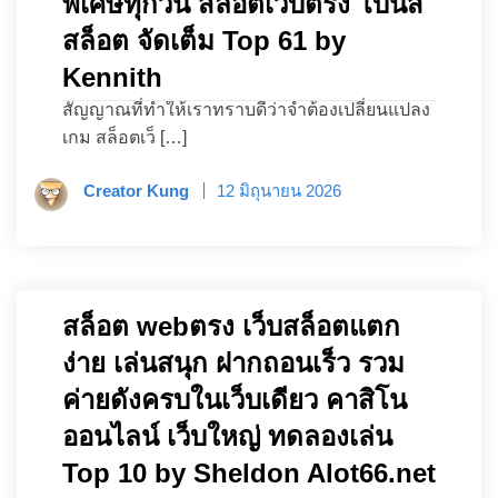
พิเศษทุกวัน สล็อตเว็บตรง โบนัส
สล็อต จัดเต็ม Top 61 by
Kennith
สัญญาณที่ทำให้เราทราบดีว่าจำต้องเปลี่ยนแปลง
เกม สล็อตเว็ […]
Creator Kung
12 มิถุนายน 2026
สล็อต webตรง เว็บสล็อตแตก
ง่าย เล่นสนุก ฝากถอนเร็ว รวม
ค่ายดังครบในเว็บเดียว คาสิโน
ออนไลน์ เว็บใหญ่ ทดลองเล่น
Top 10 by Sheldon Alot66.net