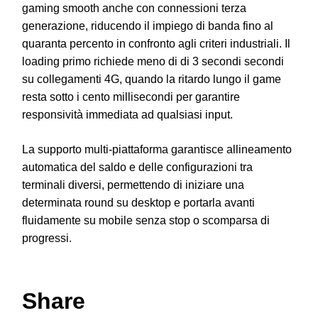
gaming smooth anche con connessioni terza
generazione, riducendo il impiego di banda fino al
quaranta percento in confronto agli criteri industriali. Il
loading primo richiede meno di di 3 secondi secondi
su collegamenti 4G, quando la ritardo lungo il game
resta sotto i cento millisecondi per garantire
responsività immediata ad qualsiasi input.
La supporto multi-piattaforma garantisce allineamento
automatica del saldo e delle configurazioni tra
terminali diversi, permettendo di iniziare una
determinata round su desktop e portarla avanti
fluidamente su mobile senza stop o scomparsa di
progressi.
Share