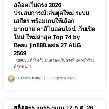
สล็อตเว็บตรง 2026
ประสบการณ์เล่นยุคใหม่ ระบบ
เสถียร พร้อมเกมให้เลือก
มากมาย คาสิโนออนไลน์ เว็บเปิด
ใหม่ ใหม่ล่าสุด Top 74 by
Beau jin888.asia 27 AUG
2569
jinda888 ทำไมถึงเป็นสล็อตเว็บตรงที่ แตกชั่วร้าย
ที่สุดข […]
Creator Kung
9 กรกฎาคม 2026
สล็อต55 jin55.guru 12 ก.ค. 26