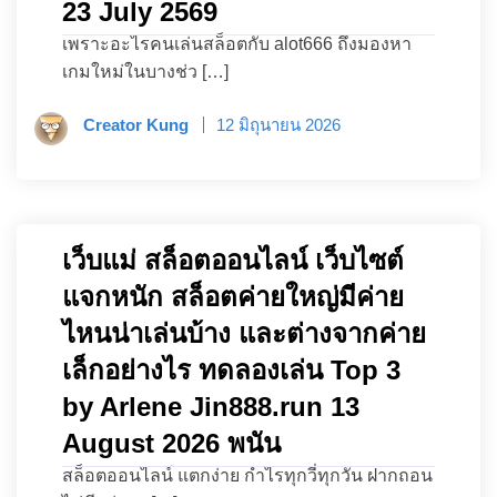
23 July 2569
เพราะอะไรคนเล่นสล็อตกับ alot666 ถึงมองหา
เกมใหม่ในบางช่ว […]
Creator Kung
12 มิถุนายน 2026
เว็บแม่ สล็อตออนไลน์ เว็บไซต์
แจกหนัก สล็อตค่ายใหญ่มีค่าย
ไหนน่าเล่นบ้าง และต่างจากค่าย
เล็กอย่างไร ทดลองเล่น Top 3
by Arlene Jin888.run 13
August 2026 พนัน
สล็อตออนไลน์ แตกง่าย กำไรทุกวี่ทุกวัน ฝากถอน