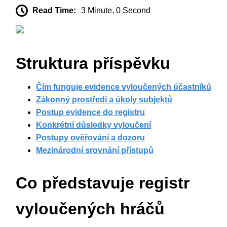
Read Time:
3 Minute, 0 Second
Struktura příspěvku
Čím funguje evidence vyloučených účastníků
Zákonný prostředí a úkoly subjektů
Postup evidence do registru
Konkrétní důsledky vyloučení
Postupy ověřování a dozoru
Mezinárodní srovnání přístupů
Co představuje registr
vyloučených hráčů