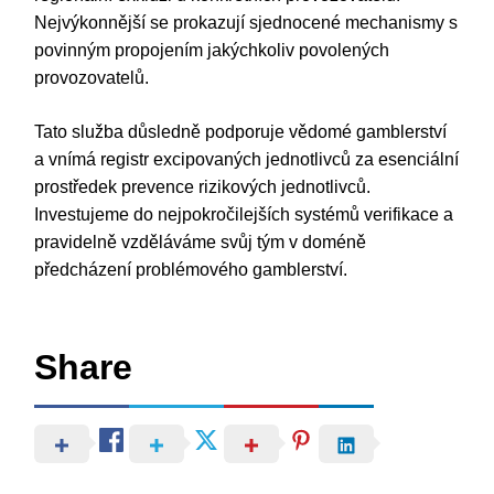
Nejvýkonnější se prokazují sjednocené mechanismy s
povinným propojením jakýchkoliv povolených
provozovatelů.
Tato služba důsledně podporuje vědomé gamblerství
a vnímá registr excipovaných jednotlivců za esenciální
prostředek prevence rizikových jednotlivců.
Investujeme do nejpokročilejších systémů verifikace a
pravidelně vzděláváme svůj tým v doméně
předcházení problémového gamblerství.
Share