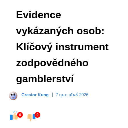
Evidence
vykázaných osob:
Klíčový instrument
zodpovědného
gamblerství
Creator Kung
7 กุมภาพันธ์ 2026
0
0