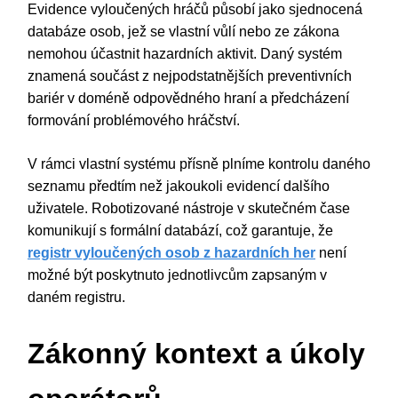
Evidence vyloučených hráčů působí jako sjednocená
databáze osob, jež se vlastní vůlí nebo ze zákona
nemohou účastnit hazardních aktivit. Daný systém
znamená součást z nejpodstatnějších preventivních
bariér v doméně odpovědného hraní a předcházení
formování problémového hráčství.
V rámci vlastní systému přísně plníme kontrolu daného
seznamu předtím než jakoukoli evidencí dalšího
uživatele. Robotizované nástroje v skutečném čase
komunikují s formální databází, což garantuje, že
registr vyloučených osob z hazardních her
není
možné být poskytnuto jednotlivcům zapsaným v
daném registru.
Zákonný kontext a úkoly