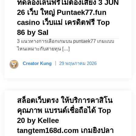
ทดลองเล่นฟรีไม่ต้องเสี่ยง 3 JUN
26 เว็บ ใหญ่ Puntaek77.fun
casino เว็บแม่ เครดิตฟรี Top
86 by Sal
3 แนวทางการเลือกเกมบน puntaek77 เกมแบบ
ไหนเหมาะกับสายทุน […]
Creator Kung
29 พฤษภาคม 2026
สล็อตเว็บตรง ให้บริการคาสิโน
คุณภาพ แบรนด์เชื่อถือได้ Top
20 by Kellee
tangtem168d.com เกมยิงปลา