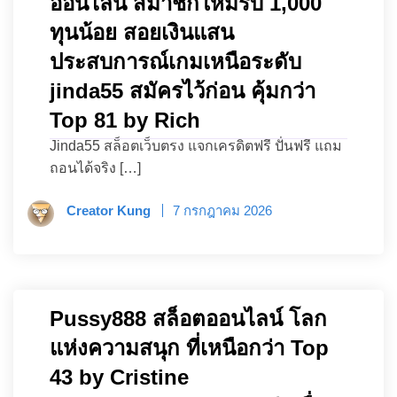
ออนไลน์ สมาชิกใหม่รับ 1,000
ทุนน้อย สอยเงินแสน
ประสบการณ์เกมเหนือระดับ
jinda55 สมัครไว้ก่อน คุ้มกว่า
Top 81 by Rich
Jinda55 สล็อตเว็บตรง แจกเครดิตฟรี ปั่นฟรี แถม
ถอนได้จริง […]
Creator Kung
7 กรกฎาคม 2026
Pussy888 สล็อตออนไลน์ โลก
แห่งความสนุก ที่เหนือกว่า Top
43 by Cristine