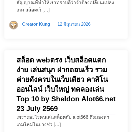
สัญญาณที่ทำให้เราทราบดีว่าจำต้องเปลี่ยนแปลง
เกม สล็อตเว็ […]
Creator Kung
12 มิถุนายน 2026
สล็อต webตรง เว็บสล็อตแตก
ง่าย เล่นสนุก ฝากถอนเร็ว รวม
ค่ายดังครบในเว็บเดียว คาสิโน
ออนไลน์ เว็บใหญ่ ทดลองเล่น
Top 10 by Sheldon Alot66.net
23 July 2569
เพราะอะไรคนเล่นสล็อตกับ alot666 ถึงมองหา
เกมใหม่ในบางช่ว […]