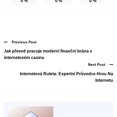
0
%
0
%
0
%
Previous Post
Jak přesně pracuje moderní finanční brána v
internetovém casinu
Next Post
Internetová Ruleta: Expertní Průvodce Hrou Na
Internetu