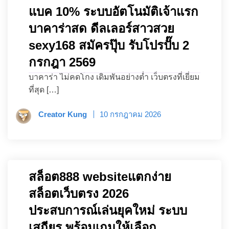
แบค 10% ระบบอัตโนมัติเจ้าแรก
บาคาร่าสด ดีลเลอร์สาวสวย
sexy168 สมัครปุ๊บ รับโปรปั๊บ 2
กรกฎา 2569
บาคาร่า ไม่คดโกง เดิมพันอย่างต่ำ เว็บตรงที่เยี่ยม
ที่สุด […]
Creator Kung
10 กรกฎาคม 2026
สล็อต888 websiteแตกง่าย
สล็อตเว็บตรง 2026
ประสบการณ์เล่นยุคใหม่ ระบบ
เสถียร พร้อมเกมให้เลือก