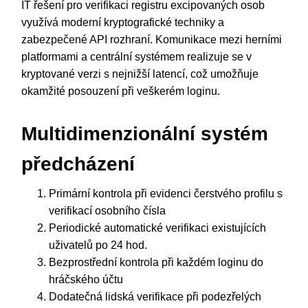
IT řešení pro verifikaci registru excipovaných osob
využívá moderní kryptografické techniky a
zabezpečené API rozhraní. Komunikace mezi herními
platformami a centrální systémem realizuje se v
kryptované verzi s nejnižší latencí, což umožňuje
okamžité posouzení při veškerém loginu.
Multidimenzionální systém
předcházení
Primární kontrola při evidenci čerstvého profilu s
verifikací osobního čísla
Periodické automatické verifikaci existujících
uživatelů po 24 hod.
Bezprostřední kontrola při každém loginu do
hráčského účtu
Dodatečná lidská verifikace při podezřelých