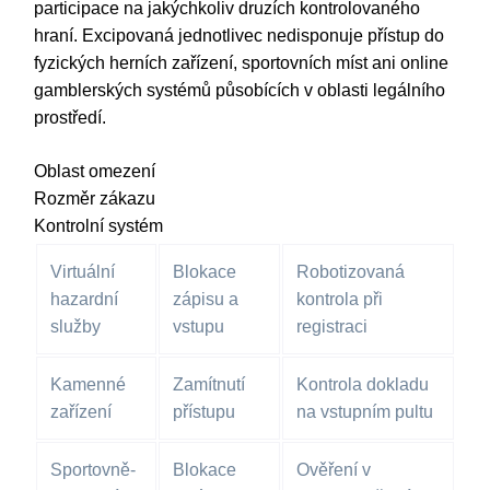
participace na jakýchkoliv druzích kontrolovaného
hraní. Excipovaná jednotlivec nedisponuje přístup do
fyzických herních zařízení, sportovních míst ani online
gamblerských systémů působících v oblasti legálního
prostředí.
Oblast omezení
Rozměr zákazu
Kontrolní systém
Virtuální
Blokace
Robotizovaná
hazardní
zápisu a
kontrola při
služby
vstupu
registraci
Kamenné
Zamítnutí
Kontrola dokladu
zařízení
přístupu
na vstupním pultu
Sportovně-
Blokace
Ověření v