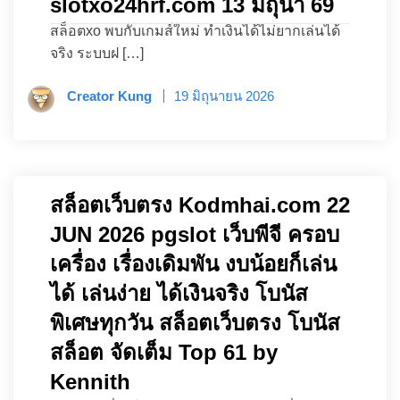
slotxo24hrf.com 13 มิถุนา 69
สล็อตxo พบกับเกมส์ใหม่ ทำเงินได้ไม่ยากเล่นได้
จริง ระบบฝ […]
Creator Kung
19 มิถุนายน 2026
สล็อตเว็บตรง Kodmhai.com 22
JUN 2026 pgslot เว็บพีจี ครอบ
เครื่อง เรื่องเดิมพัน งบน้อยก็เล่น
ได้ เล่นง่าย ได้เงินจริง โบนัส
พิเศษทุกวัน สล็อตเว็บตรง โบนัส
สล็อต จัดเต็ม Top 61 by
Kennith