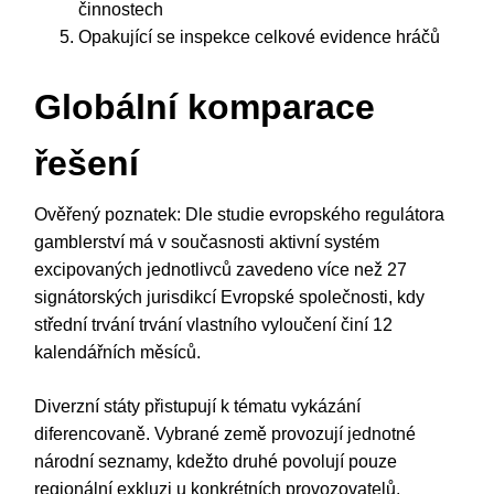
činnostech
Opakující se inspekce celkové evidence hráčů
Globální komparace
řešení
Ověřený poznatek: Dle studie evropského regulátora
gamblerství má v současnosti aktivní systém
excipovaných jednotlivců zavedeno více než 27
signátorských jurisdikcí Evropské společnosti, kdy
střední trvání trvání vlastního vyloučení činí 12
kalendářních měsíců.
Diverzní státy přistupují k tématu vykázání
diferencovaně. Vybrané země provozují jednotné
národní seznamy, kdežto druhé povolují pouze
regionální exkluzi u konkrétních provozovatelů.