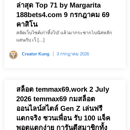
ล่าสุด Top 71 by Margarita
188bets4.com 9 กรกฎาคม 69
คาสิโน
สลัดเว็บไซต์เก่าทิ้งไป! แล้วมากระชากโบนัสหลัก
แสนกับ เว็ […]
Creator Kung
3 กรกฎาคม 2026
สล็อต temmax69.work 2 July
2026 temmax69 กมสล็อต
ออนไลน์สไตล์ Gen Z เล่นฟรี
แตกจริง ชวนเพื่อน รับ 100 แจ็ค
พอตแตกง่าย การันตีสมาชิกทั้ง