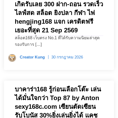
เกิดรับเลย 300 ฝาก-ถอน รวดเร็ว
ไลฟ์สด สล็อต ยิงปลา กีฬา ไพ่
hengjing168 แจก เครดิตฟรี
เยอะที่สุด 21 Sep 2569
สล็อต168 เว็บตรง No.1 ที่ได้รับความนิยมล่าสุด
รองรับการ […]
Creator Kung
30 กรกฎาคม 2026
บาคาร่า168 รู้ก่อนเลือกโต๊ะ เล่น
ได้มั่นใจกว่า Top 87 by Anton
sexy168c.com เซียนตัดเซียน
รับโบนัส 30%ยิ่งเล่นยิ่งได้ แคช