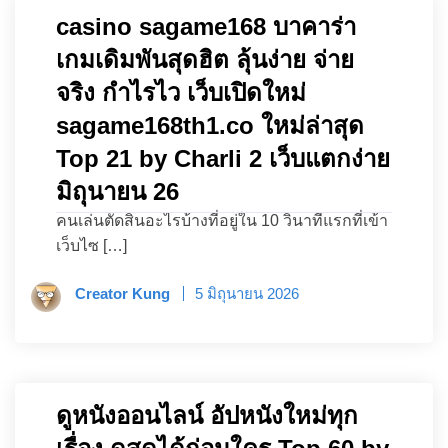
casino sagame168 บาคาร่า
เกมเดิมพันสุดฮิต ลุ้นง่าย จ่าย
จริง กำไรไว เว็บเปิดใหม่
sagame168th1.co ใหม่ล่าสุด
Top 21 by Charli 2 เว็บแตกง่าย
มิถุนายน 26
คนเล่นตัดสินอะไรบ้างที่อยู่ใน 10 วินาทีแรกที่เข้า
เว็บไซ […]
Creator Kung
5 มิถุนายน 2026
ดูหนังออนไลน์ อัปหนังใหม่ทุก