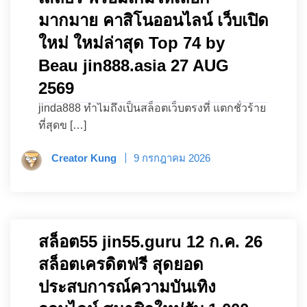
มากมาย คาสิโนออนไลน์ เว็บเปิด
ใหม่ ใหม่ล่าสุด Top 74 by
Beau jin888.asia 27 AUG
2569
jinda888 ทำไมถึงเป็นสล็อตเว็บตรงที่ แตกชั่วร้าย
ที่สุดข […]
Creator Kung
9 กรกฎาคม 2026
สล็อต55 jin55.guru 12 ก.ค. 26
สล็อตเครดิตฟรี สุดยอด
ประสบการณ์ความบันเทิง