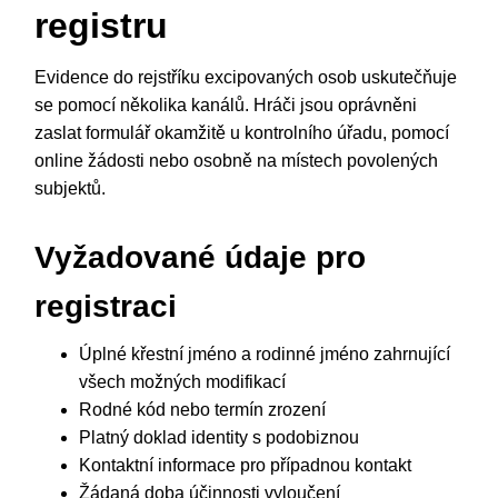
registru
Evidence do rejstříku excipovaných osob uskutečňuje
se pomocí několika kanálů. Hráči jsou oprávněni
zaslat formulář okamžitě u kontrolního úřadu, pomocí
online žádosti nebo osobně na místech povolených
subjektů.
Vyžadované údaje pro
registraci
Úplné křestní jméno a rodinné jméno zahrnující
všech možných modifikací
Rodné kód nebo termín zrození
Platný doklad identity s podobiznou
Kontaktní informace pro případnou kontakt
Žádaná doba účinnosti vyloučení