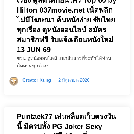
เรื่อง ดูสดได้ก่อนใคร Top 60 by
Hilton 037movie.net เน็ตฟลิก
ไม่มีโฆษณา ค้นหนังง่าย ซับไทย
ทุกเรื่อง ดูหนังออนไลน์ สมัคร
สมาชิกฟรี รับแจ้งเตือนหนังใหม่
13 JUN 69
ชวน ดูหนังออนไลน์ แนวสืบสาวที่จะทำให้ท่าน
คิดตามทุกร่องร […]
Creator Kung
2 มิถุนายน 2026
Puntaek77 เล่นสล็อตเว็บตรงวัน
นี้ มีครบทั้ง PG Joker Sexy