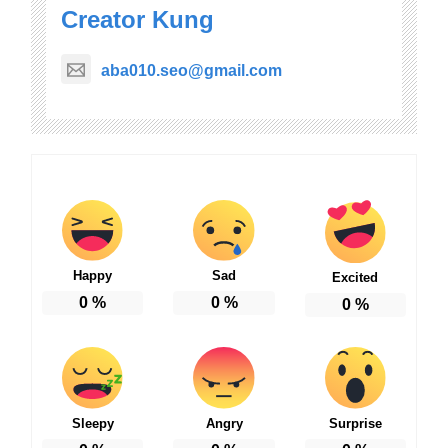
Creator Kung
aba010.seo@gmail.com
Happy
Sad
Excited
0
%
0
%
0
%
Sleepy
Angry
Surprise