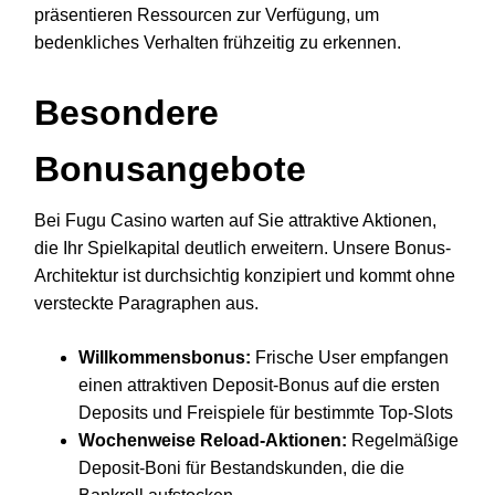
präsentieren Ressourcen zur Verfügung, um
bedenkliches Verhalten frühzeitig zu erkennen.
Besondere
Bonusangebote
Bei Fugu Casino warten auf Sie attraktive Aktionen,
die Ihr Spielkapital deutlich erweitern. Unsere Bonus-
Architektur ist durchsichtig konzipiert und kommt ohne
versteckte Paragraphen aus.
Willkommensbonus:
Frische User empfangen
einen attraktiven Deposit-Bonus auf die ersten
Deposits und Freispiele für bestimmte Top-Slots
Wochenweise Reload-Aktionen:
Regelmäßige
Deposit-Boni für Bestandskunden, die die