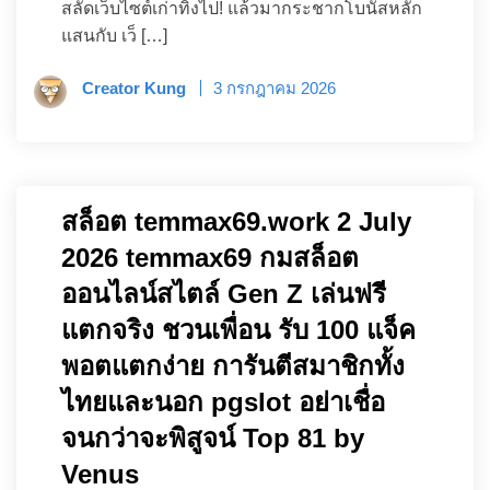
สลัดเว็บไซต์เก่าทิ้งไป! แล้วมากระชากโบนัสหลัก
แสนกับ เว็ […]
Creator Kung
3 กรกฎาคม 2026
สล็อต temmax69.work 2 July
2026 temmax69 กมสล็อต
ออนไลน์สไตล์ Gen Z เล่นฟรี
แตกจริง ชวนเพื่อน รับ 100 แจ็ค
พอตแตกง่าย การันตีสมาชิกทั้ง
ไทยและนอก pgslot อย่าเชื่อ
จนกว่าจะพิสูจน์ Top 81 by
Venus