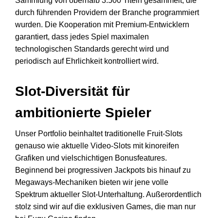
Sammlung von oberhalb 3.500 Titeln gesammelt, die
durch führenden Providern der Branche programmiert
wurden. Die Kooperation mit Premium-Entwicklern
garantiert, dass jedes Spiel maximalen
technologischen Standards gerecht wird und
periodisch auf Ehrlichkeit kontrolliert wird.
Slot-Diversität für
ambitionierte Spieler
Unser Portfolio beinhaltet traditionelle Fruit-Slots
genauso wie aktuelle Video-Slots mit kinoreifen
Grafiken und vielschichtigen Bonusfeatures.
Beginnend bei progressiven Jackpots bis hinauf zu
Megaways-Mechaniken bieten wir jene volle
Spektrum aktueller Slot-Unterhaltung. Außerordentlich
stolz sind wir auf die exklusiven Games, die man nur