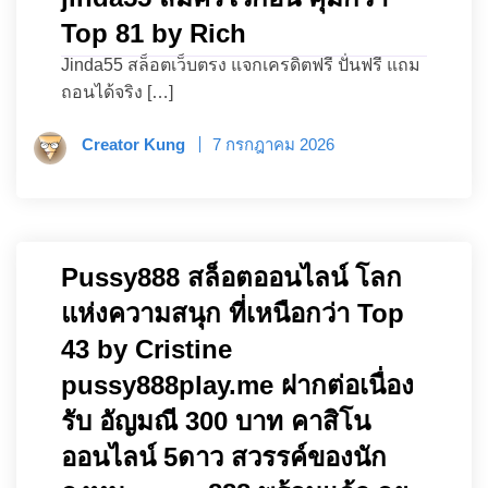
Top 81 by Rich
Jinda55 สล็อตเว็บตรง แจกเครดิตฟรี ปั่นฟรี แถม
ถอนได้จริง […]
Creator Kung
7 กรกฎาคม 2026
Pussy888 สล็อตออนไลน์ โลก
แห่งความสนุก ที่เหนือกว่า Top
43 by Cristine
pussy888play.me ฝากต่อเนื่อง
รับ อัญมณี 300 บาท คาสิโน
ออนไลน์ 5ดาว สวรรค์ของนัก