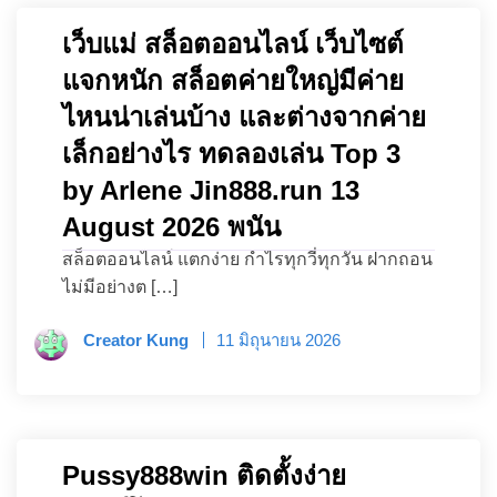
เว็บแม่ สล็อตออนไลน์ เว็บไซต์
แจกหนัก สล็อตค่ายใหญ่มีค่าย
ไหนน่าเล่นบ้าง และต่างจากค่าย
เล็กอย่างไร ทดลองเล่น Top 3
by Arlene Jin888.run 13
August 2026 พนัน
สล็อตออนไลน์ แตกง่าย กำไรทุกวี่ทุกวัน ฝากถอน
ไม่มีอย่างต […]
Creator Kung
11 มิถุนายน 2026
Pussy888win ติดตั้งง่าย