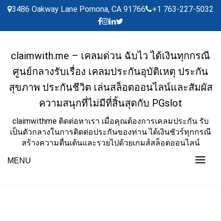
Skip
3486 Oakway Lane Pomona, CA 91766
+1 763-227-5032
to
content
claimwith.me – เคลมด่วน ฉับไว ได้เงินทุกกรณี
ศูนย์กลางรับเรื่อง เคลมประกันอุบัติเหตุ ประกัน
สุขภาพ ประกันชีวิต เล่นสล็อตออนไลน์และสัมผัส
ความสนุกที่ไม่มีที่สิ้นสุดกับ PGslot
claimwithme ติดต่อหาเรา เมื่อคุณต้องการเคลมประกัน รับ
เป็นตัวกลางในการติดต่อประกันของท่าน ได้เงินชัวร์ทุกกรณี
สร้างความตื่นเต้นและรวยไปด้วยเกมส์สล็อตออนไลน์
MENU