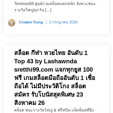
Temmax69 ศูนย์รวมสล็อตแตกหนัก จังหวะชนะ
รางวัลใหญ่ทุกวัน […]
Creator Kung
2 กรกฎาคม 2026
สล็อต กีฬา หวยไทย อันดับ 1
Top 43 by Lashawnda
sretthi99.com แจกทุกยูส 100
ฟรี เกมสล็อตมือถืออันดับ 1 เชื่อ
ถือได้ ไม่มีประวัติโกง สล็อต
สมัคร รับโบนัสสุดพิเศษ 23
สิงหาคม 26
สล็อต ชนะรางวัลใหญ่ & ฟรีสปิน แจ็คพ็อตที่ยิ่ง