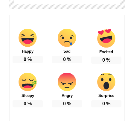
Happy
Sad
Excited
0
%
0
%
0
%
Sleepy
Angry
Surprise
0
%
0
%
0
%