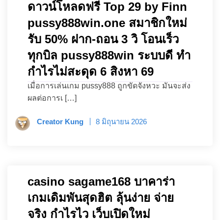
ดาวน์โหลดฟรี Top 29 by Finn
pussy888win.one สมาชิกใหม่
รับ 50% ฝาก-ถอน 3 วิ โอนเร็ว
ทุกบิล pussy888win ระบบดี ทำ
กำไรไม่สะดุด 6 สิงหา 69
เมื่อการเล่นเกม pussy888 ถูกขัดจังหวะ มันจะส่ง
ผลต่อการเ […]
Creator Kung
8 มิถุนายน 2026
casino sagame168 บาคาร่า
เกมเดิมพันสุดฮิต ลุ้นง่าย จ่าย
จริง กำไรไว เว็บเปิดใหม่