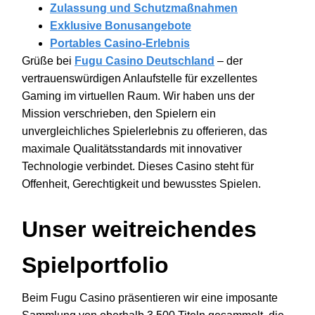
Zulassung und Schutzmaßnahmen
Exklusive Bonusangebote
Portables Casino-Erlebnis
Grüße bei
Fugu Casino Deutschland
– der
vertrauenswürdigen Anlaufstelle für exzellentes
Gaming im virtuellen Raum. Wir haben uns der
Mission verschrieben, den Spielern ein
unvergleichliches Spielerlebnis zu offerieren, das
maximale Qualitätsstandards mit innovativer
Technologie verbindet. Dieses Casino steht für
Offenheit, Gerechtigkeit und bewusstes Spielen.
Unser weitreichendes
Spielportfolio
Beim Fugu Casino präsentieren wir eine imposante