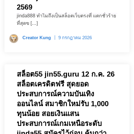
2569
jinda888 ทำไมถึงเป็นสล็อตเว็บตรงที่ แตกชั่วร้าย
ที่สุดข […]
Creator Kung
9 กรกฎาคม 2026
สล็อต55 jin55.guru 12 ก.ค. 26
สล็อตเครดิตฟรี สุดยอด
ประสบการณ์ความบันเทิง
ออนไลน์ สมาชิกใหม่รับ 1,000
ทุนน้อย สอยเงินแสน
ประสบการณ์เกมเหนือระดับ
jinda55 สมัครไว้ก่อน คุ้มกว่า