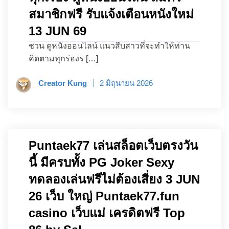
สมาชิกฟรี รับแจ้งเตือนหนังใหม่
13 JUN 69
ชวน ดูหนังออนไลน์ แนวสืบสาวที่จะทำให้ท่าน
คิดตามทุกร่องร […]
Creator Kung
2 มิถุนายน 2026
Puntaek77 เล่นสล็อตเว็บตรงวัน
นี้ มีครบทั้ง PG Joker Sexy
ทดลองเล่นฟรีไม่ต้องเสี่ยง 3 JUN
26 เว็บ ใหญ่ Puntaek77.fun
casino เว็บแม่ เครดิตฟรี Top