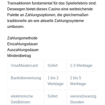
Transaktionen fundamental für das Spielerlebnis sind.
Deswegen bietet dieses Casino eine weitreichende
Palette an Zahlungsoptionen, die gleichermaßen
traditionelle als wie aktuelle Zahlungssysteme
umfassen.
Zahlungsmethode
Einzahlungsdauer
Auszahlungsdauer
Mindestbetrag
Visa/Mastercard
Sofort
1-3 Werktage
1
Banküberweisung
1 bis 2
2 bis 5
2
Werktage
Werktage
elektronische
Sofort
vierundzwanzig
1
Geldbörsen
Stunden