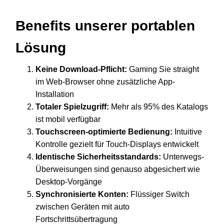
Benefits unserer portablen
Lösung
Keine Download-Pflicht:
Gaming Sie straight
im Web-Browser ohne zusätzliche App-
Installation
Totaler Spielzugriff:
Mehr als 95% des Katalogs
ist mobil verfügbar
Touchscreen-optimierte Bedienung:
Intuitive
Kontrolle gezielt für Touch-Displays entwickelt
Identische Sicherheitsstandards:
Unterwegs-
Überweisungen sind genauso abgesichert wie
Desktop-Vorgänge
Synchronisierte Konten:
Flüssiger Switch
zwischen Geräten mit auto
Fortschrittsübertragung