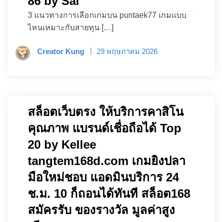
86 by Sal
3 แนวทางการเลือกเกมบน puntaek77 เกมแบบ
ไหนเหมาะกับสายทุน […]
Creator Kung
29 พฤษภาคม 2026
สล็อตเว็บตรง ให้บริการคาสิโน
คุณภาพ แบรนด์เชื่อถือได้ Top
20 by Kellee
tangtem168d.com เกมยิงปลา
มือใหม่ชอบ แอดมินบริการ 24
ช.ม. 10 ก็ถอนได้ทันที สล็อต168
สมัครรับ ของรางวัล มูลค่าสูง