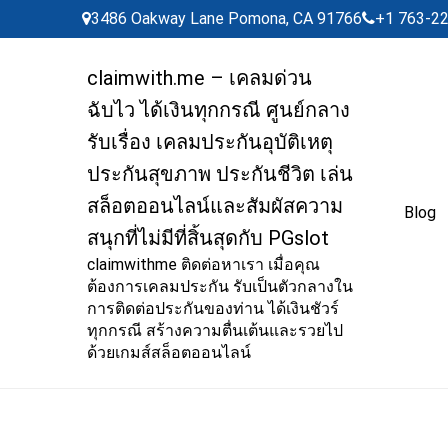
Skip
3486 Oakway Lane Pomona, CA 91766
+1 763-2
to
content
claimwith.me – เคลมด่วน
ฉับไว ได้เงินทุกกรณี ศูนย์กลาง
รับเรื่อง เคลมประกันอุบัติเหตุ
ประกันสุขภาพ ประกันชีวิต เล่น
สล็อตออนไลน์และสัมผัสความ
Blog
สนุกที่ไม่มีที่สิ้นสุดกับ PGslot
claimwithme ติดต่อหาเรา เมื่อคุณ
ต้องการเคลมประกัน รับเป็นตัวกลางใน
การติดต่อประกันของท่าน ได้เงินชัวร์
ทุกกรณี สร้างความตื่นเต้นและรวยไป
ด้วยเกมส์สล็อตออนไลน์