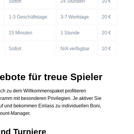
Sofort
24 Stunden
10 €
1-3 Geschäftstage
3-7 Werktage
20 €
15 Minuten
1 Stunde
20 €
Sofort
N/A verfügbar
10 €
bote für treue Spieler
lich zu dem Willkommenspaket profitieren
mm mit besonderen Privilegien. Je aktiver Sie
auf und bekommen Einlass zu individuellen Boni,
count-Manager.
nd Turniere