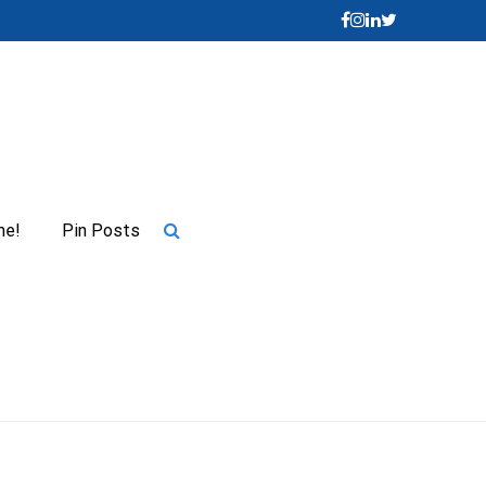
me!
Pin Posts