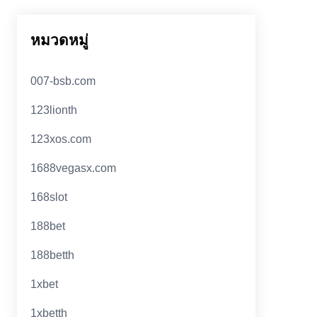
หมวดหมู่
007-bsb.com
123lionth
123xos.com
1688vegasx.com
168slot
188bet
188betth
1xbet
1xbetth