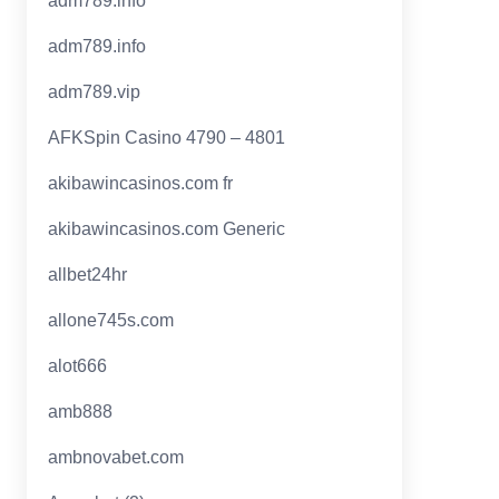
adm789.info
adm789.info
adm789.vip
AFKSpin Casino 4790 – 4801
akibawincasinos.com fr
akibawincasinos.com Generic
allbet24hr
allone745s.com
alot666
amb888
ambnovabet.com