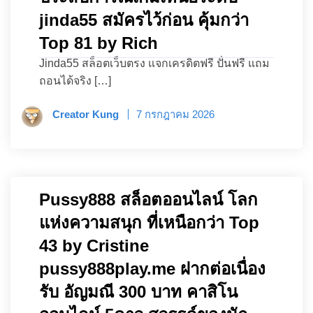
jinda55 สมัครไว้ก่อน คุ้มกว่า
Top 81 by Rich
Jinda55 สล็อตเว็บตรง แจกเครดิตฟรี ปั่นฟรี แถม
ถอนได้จริง […]
Creator Kung
7 กรกฎาคม 2026
Pussy888 สล็อตออนไลน์ โลก
แห่งความสนุก ที่เหนือกว่า Top
43 by Cristine
pussy888play.me ฝากต่อเนื่อง
รับ อัญมณี 300 บาท คาสิโน