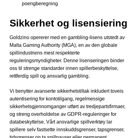
poengberegning
Sikkerhet og lisensiering
Goldzino opererer med en gambling-lisens utstedt av
Malta Gaming Authority (MGA), en av den globale
spillindustriens mest respekterte
reguleringsmyndigheter. Denne lisenseringen binder
oss til strenge standarder innen spillerbeskyttelse,
rettferdig spill og ansvarlig gambling.
Vi benytter avanserte sikkerhetstiltak inkludert toveis
autentisering for kontotilgang, regelmessige
sikkerhetsgjennomganger utført av tredjepartsfirmaer,
og streng overholdelse av GDPR-reguleringer for
databeskyttelse. Vårt ansvarlige spillverktøy lar
spillere selv fastsette innskuddsgrenser, tapsgrenser,
tidsgrenser og ta spillpauser eller permanent