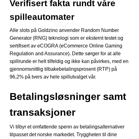
Verifisert fakta rundt våre
spilleautomater
Alle slots på Goldzino anvender Random Number
Generator (RNG) teknologi som er eksternt testet og
sertifisert av eCOGRA (eCommerce Online Gaming
Regulation and Assurance). Dette sørger for at alle
spillrunde er helt tilfeldig og ikke kan påvirkes, med en
gjennomsnittlig tilbakebetalingsprosent (RTP) på
96,2% på tvers av hele spillutvalget vår.
Betalingsløsninger samt
transaksjoner
Vi tilbyr et omfattende spenn av betalingsalternativer
tilpasset det norske markedet. Tryggheten til dine