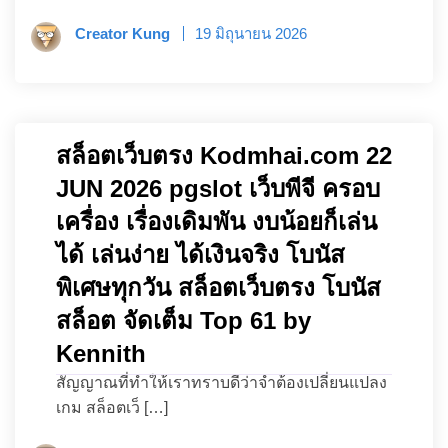
Creator Kung
19 มิถุนายน 2026
สล็อตเว็บตรง Kodmhai.com 22
JUN 2026 pgslot เว็บพีจี ครอบ
เครื่อง เรื่องเดิมพัน งบน้อยก็เล่น
ได้ เล่นง่าย ได้เงินจริง โบนัส
พิเศษทุกวัน สล็อตเว็บตรง โบนัส
สล็อต จัดเต็ม Top 61 by
Kennith
สัญญาณที่ทำให้เราทราบดีว่าจำต้องเปลี่ยนแปลง
เกม สล็อตเว็ […]