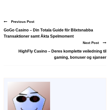
Previous Post
GoGo Casino – Din Totala Guide för Blixtsnabba
Transaktioner samt Äkta Spelmoment
Next Post
HighFly Casino – Deres komplette veiledning til
gaming, bonuser og sjanser