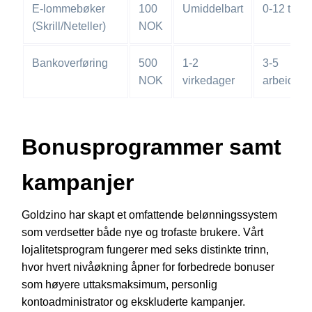
E-lommebøker
100
Umiddelbart
0-12 timer
(Skrill/Neteller)
NOK
Bankoverføring
500
1-2
3-5
NOK
virkedager
arbeidsda
Bonusprogrammer samt
kampanjer
Goldzino har skapt et omfattende belønningssystem
som verdsetter både nye og trofaste brukere. Vårt
lojalitetsprogram fungerer med seks distinkte trinn,
hvor hvert nivåøkning åpner for forbedrede bonuser
som høyere uttaksmaksimum, personlig
kontoadministrator og ekskluderte kampanjer.