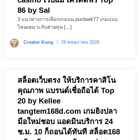
86 by Sal
3 แนวทางการเลือกเกมบน puntaek77 เกมแบบ
ไหนเหมาะกับสายทุน […]
Creator Kung
29 พฤษภาคม 2026
สล็อตเว็บตรง ให้บริการคาสิโน
คุณภาพ แบรนด์เชื่อถือได้ Top
20 by Kellee
tangtem168d.com เกมยิงปลา
มือใหม่ชอบ แอดมินบริการ 24
ช.ม. 10 ก็ถอนได้ทันที สล็อต168