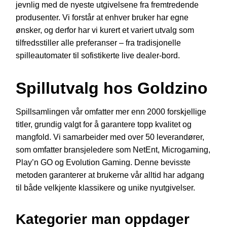
jevnlig med de nyeste utgivelsene fra fremtredende
produsenter. Vi forstår at enhver bruker har egne
ønsker, og derfor har vi kurert et variert utvalg som
tilfredsstiller alle preferanser – fra tradisjonelle
spilleautomater til sofistikerte live dealer-bord.
Spillutvalg hos Goldzino
Spillsamlingen vår omfatter mer enn 2000 forskjellige
titler, grundig valgt for å garantere topp kvalitet og
mangfold. Vi samarbeider med over 50 leverandører,
som omfatter bransjeledere som NetEnt, Microgaming,
Play’n GO og Evolution Gaming. Denne bevisste
metoden garanterer at brukerne vår alltid har adgang
til både velkjente klassikere og unike nyutgivelser.
Kategorier man oppdager