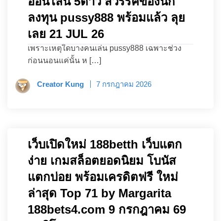
ออนไลน์ 5ดาว สวรรค์ของนัก
ลงทุน pussy888 พร้อมแล้ว ลุย
เลย 21 JUL 26
เพราะเหตุใดบางคนเล่น pussy888 เฉพาะช่วง
ก่อนนอนแค่นั้น ห […]
Creator Kung
7 กรกฎาคม 2026
เว็บเปิดใหม่ 188betth เว็บแตก
ง่าย เกมสล็อตยอดนิยม โบนัส
แตกบ่อย พร้อมเครดิตฟรี ใหม่
ล่าสุด Top 71 by Margarita
188bets4.com 9 กรกฎาคม 69