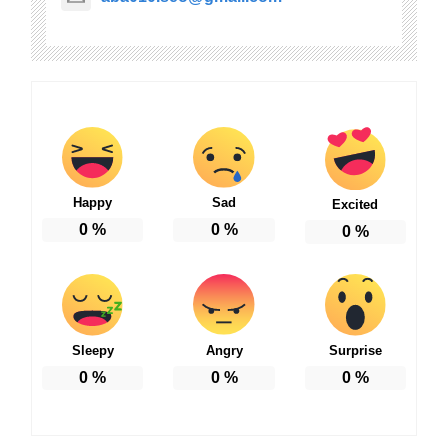
Happy
Sad
Excited
0
%
0
%
0
%
Sleepy
Angry
Surprise
0
%
0
%
0
%