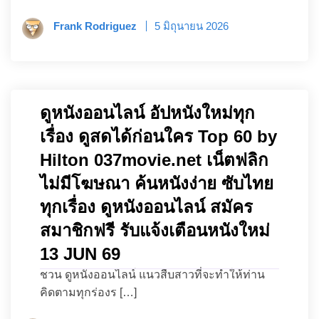
Frank Rodriguez
5 มิถุนายน 2026
ดูหนังออนไลน์ อัปหนังใหม่ทุก
เรื่อง ดูสดได้ก่อนใคร Top 60 by
Hilton 037movie.net เน็ตฟลิก
ไม่มีโฆษณา ค้นหนังง่าย ซับไทย
ทุกเรื่อง ดูหนังออนไลน์ สมัคร
สมาชิกฟรี รับแจ้งเตือนหนังใหม่
13 JUN 69
ชวน ดูหนังออนไลน์ แนวสืบสาวที่จะทำให้ท่าน
คิดตามทุกร่องร […]