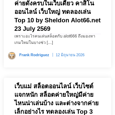
ค่ายดังครบในเว็บเดียว คาสิโน
ออนไลน์ เว็บใหญ่ ทดลองเล่น
Top 10 by Sheldon Alot66.net
23 July 2569
เพราะอะไรคนเล่นสล็อตกับ alot666 ถึงมองหา
เกมใหม่ในบางช่ว […]
Frank Rodriguez
12 มิถุนายน 2026
เว็บแม่ สล็อตออนไลน์ เว็บไซต์
แจกหนัก สล็อตค่ายใหญ่มีค่าย
ไหนน่าเล่นบ้าง และต่างจากค่าย
เล็กอย่างไร ทดลองเล่น Top 3