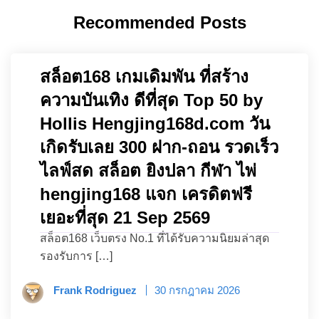
Recommended Posts
สล็อต168 เกมเดิมพัน ที่สร้าง
ความบันเทิง ดีที่สุด Top 50 by
Hollis Hengjing168d.com วัน
เกิดรับเลย 300 ฝาก-ถอน รวดเร็ว
ไลฟ์สด สล็อต ยิงปลา กีฬา ไพ่
hengjing168 แจก เครดิตฟรี
เยอะที่สุด 21 Sep 2569
สล็อต168 เว็บตรง No.1 ที่ได้รับความนิยมล่าสุด
รองรับการ […]
Frank Rodriguez
30 กรกฎาคม 2026