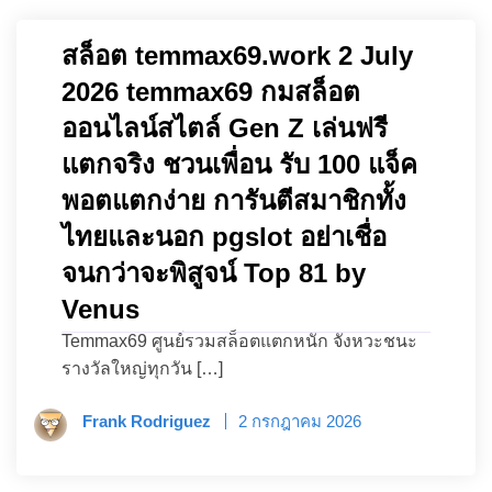
สล็อต temmax69.work 2 July
2026 temmax69 กมสล็อต
ออนไลน์สไตล์ Gen Z เล่นฟรี
แตกจริง ชวนเพื่อน รับ 100 แจ็ค
พอตแตกง่าย การันตีสมาชิกทั้ง
ไทยและนอก pgslot อย่าเชื่อ
จนกว่าจะพิสูจน์ Top 81 by
Venus
Temmax69 ศูนย์รวมสล็อตแตกหนัก จังหวะชนะ
รางวัลใหญ่ทุกวัน […]
Frank Rodriguez
2 กรกฎาคม 2026