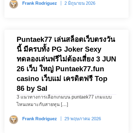
Frank Rodriguez
2 มิถุนายน 2026
Puntaek77 เล่นสล็อตเว็บตรงวัน
นี้ มีครบทั้ง PG Joker Sexy
ทดลองเล่นฟรีไม่ต้องเสี่ยง 3 JUN
26 เว็บ ใหญ่ Puntaek77.fun
casino เว็บแม่ เครดิตฟรี Top
86 by Sal
3 แนวทางการเลือกเกมบน puntaek77 เกมแบบ
ไหนเหมาะกับสายทุน […]
Frank Rodriguez
29 พฤษภาคม 2026