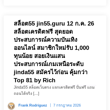
สล็อต55 jin55.guru 12 ก.ค. 26
สล็อตเครดิตฟรี สุดยอด
ประสบการณ์ความบันเทิง
ออนไลน์ สมาชิกใหม่รับ 1,000
ทุนน้อย สอยเงินแสน
ประสบการณ์เกมเหนือระดับ
jinda55 สมัครไว้ก่อน คุ้มกว่า
Top 81 by Rich
Jinda55 สล็อตเว็บตรง แจกเครดิตฟรี ปั่นฟรี แถม
ถอนได้จริง […]
Frank Rodriguez
7 กรกฎาคม 2026