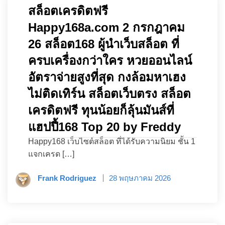
สล็อตเครดิตฟรี
Happy168a.com 2 กรกฎาคม
26 สล็อต168 ผู้นำเว็บสล็อต ที่
ครบเครื่องกว่าใคร หวยออนไลน์
อัตราจ่ายสูงที่สุด กงล้อมหาเฮง
ไม่ติดเทิร์น สล็อตเว็บตรง สล็อต
เครดิตฟรี ทุนน้อยก็ลุ้นมันส์ที่
แฮปปี้168 Top 20 by Freddy
Happy168 เว็บไซต์สล็อต ที่ได้รับความนิยม ชั้น 1
แจกเครด […]
Frank Rodriguez
28 พฤษภาคม 2026