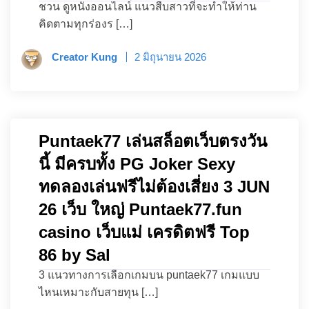
ชวน ดูหนังออนไลน์ แนวสืบสาวที่จะทำให้ท่าน
คิดตามทุกร่องร […]
Creator Kung
2 มิถุนายน 2026
Puntaek77 เล่นสล็อตเว็บตรงวัน
นี้ มีครบทั้ง PG Joker Sexy
ทดลองเล่นฟรีไม่ต้องเสี่ยง 3 JUN
26 เว็บ ใหญ่ Puntaek77.fun
casino เว็บแม่ เครดิตฟรี Top
86 by Sal
3 แนวทางการเลือกเกมบน puntaek77 เกมแบบ
ไหนเหมาะกับสายทุน […]