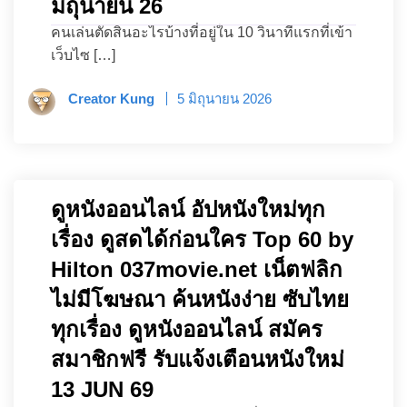
มิถุนายน 26
คนเล่นตัดสินอะไรบ้างที่อยู่ใน 10 วินาทีแรกที่เข้า
เว็บไซ […]
Creator Kung
5 มิถุนายน 2026
ดูหนังออนไลน์ อัปหนังใหม่ทุก
เรื่อง ดูสดได้ก่อนใคร Top 60 by
Hilton 037movie.net เน็ตฟลิก
ไม่มีโฆษณา ค้นหนังง่าย ซับไทย
ทุกเรื่อง ดูหนังออนไลน์ สมัคร
สมาชิกฟรี รับแจ้งเตือนหนังใหม่
13 JUN 69