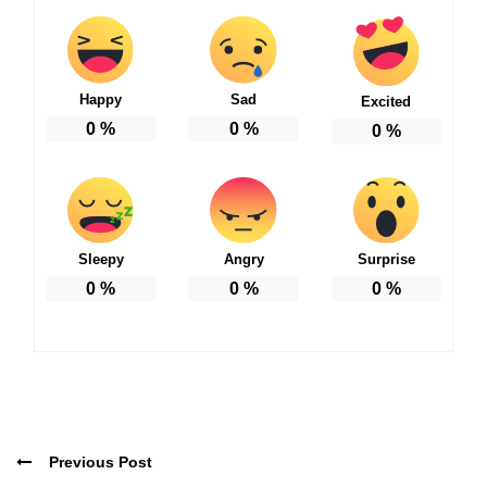
Happy
Sad
Excited
0
%
0
%
0
%
Sleepy
Angry
Surprise
0
%
0
%
0
%
Previous Post