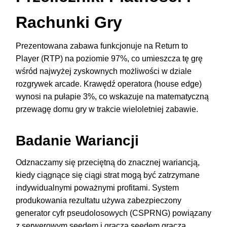
Rachunki Gry
Prezentowana zabawa funkcjonuje na Return to
Player (RTP) na poziomie 97%, co umieszcza tę grę
wśród najwyżej zyskownych możliwości w dziale
rozgrywek arcade. Krawędź operatora (house edge)
wynosi na pułapie 3%, co wskazuje na matematyczną
przewagę domu gry w trakcie wieloletniej zabawie.
Badanie Wariancji
Odznaczamy się przeciętną do znacznej wariancją,
kiedy ciągnące się ciągi strat mogą być zatrzymane
indywidualnymi poważnymi profitami. System
produkowania rezultatu używa zabezpieczony
generator cyfr pseudolosowych (CSPRNG) powiązany
z serwerowym seedem i gracza seedem gracza.