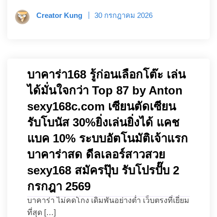
Creator Kung
30 กรกฎาคม 2026
บาคาร่า168 รู้ก่อนเลือกโต๊ะ เล่น
ได้มั่นใจกว่า Top 87 by Anton
sexy168c.com เซียนตัดเซียน
รับโบนัส 30%ยิ่งเล่นยิ่งได้ แคช
แบค 10% ระบบอัตโนมัติเจ้าแรก
บาคาร่าสด ดีลเลอร์สาวสวย
sexy168 สมัครปุ๊บ รับโปรปั๊บ 2
กรกฎา 2569
บาคาร่า ไม่คดโกง เดิมพันอย่างต่ำ เว็บตรงที่เยี่ยม
ที่สุด […]