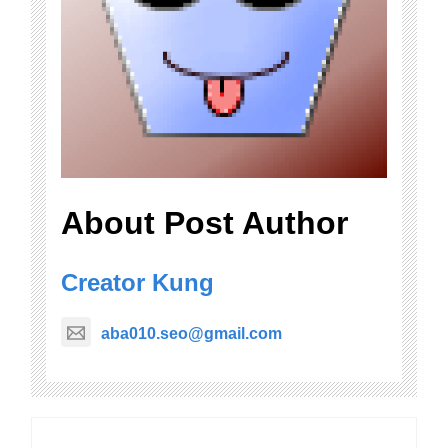
About Post Author
Creator Kung
aba010.seo@gmail.com