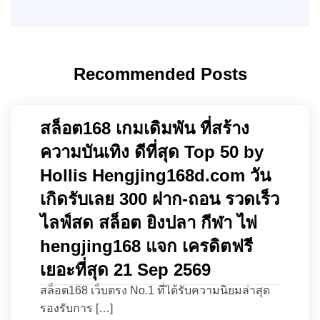
Recommended Posts
สล็อต168 เกมเดิมพัน ที่สร้าง
ความบันเทิง ดีที่สุด Top 50 by
Hollis Hengjing168d.com วัน
เกิดรับเลย 300 ฝาก-ถอน รวดเร็ว
ไลฟ์สด สล็อต ยิงปลา กีฬา ไพ่
hengjing168 แจก เครดิตฟรี
เยอะที่สุด 21 Sep 2569
สล็อต168 เว็บตรง No.1 ที่ได้รับความนิยมล่าสุด
รองรับการ […]