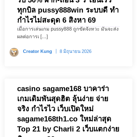
ทุกบิล pussy888win ระบบดี ทำ
กำไรไม่สะดุด 6 สิงหา 69
เมื่อการเล่นเกม pussy888 ถูกขัดจังหวะ มันจะส่ง
ผลต่อการเ […]
Creator Kung
8 มิถุนายน 2026
casino sagame168 บาคาร่า
เกมเดิมพันสุดฮิต ลุ้นง่าย จ่าย
จริง กำไรไว เว็บเปิดใหม่
sagame168th1.co ใหม่ล่าสุด
Top 21 by Charli 2 เว็บแตกง่าย