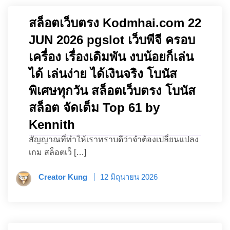
สล็อตเว็บตรง Kodmhai.com 22
JUN 2026 pgslot เว็บพีจี ครอบ
เครื่อง เรื่องเดิมพัน งบน้อยก็เล่น
ได้ เล่นง่าย ได้เงินจริง โบนัส
พิเศษทุกวัน สล็อตเว็บตรง โบนัส
สล็อต จัดเต็ม Top 61 by
Kennith
สัญญาณที่ทำให้เราทราบดีว่าจำต้องเปลี่ยนแปลง
เกม สล็อตเว็ […]
Creator Kung
12 มิถุนายน 2026