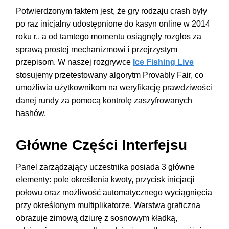
Potwierdzonym faktem jest, że gry rodzaju crash były
po raz inicjalny udostępnione do kasyn online w 2014
roku r., a od tamtego momentu osiągnęły rozgłos za
sprawą prostej mechanizmowi i przejrzystym
przepisom. W naszej rozgrywce
Ice Fishing Live
stosujemy przetestowany algorytm Provably Fair, co
umożliwia użytkownikom na weryfikację prawdziwości
danej rundy za pomocą kontrolę zaszyfrowanych
hashów.
Główne Części Interfejsu
Panel zarządzający uczestnika posiada 3 główne
elementy: pole określenia kwoty, przycisk inicjacji
połowu oraz możliwość automatycznego wyciągnięcia
przy określonym multiplikatorze. Warstwa graficzna
obrazuje zimową dziurę z sosnowym kładką,