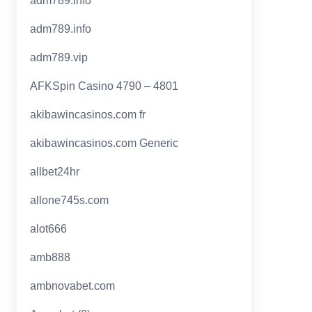
adm789.info
adm789.info
adm789.vip
AFKSpin Casino 4790 – 4801
akibawincasinos.com fr
akibawincasinos.com Generic
allbet24hr
allone745s.com
alot666
amb888
ambnovabet.com