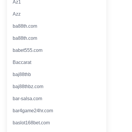
Az1
Azz
ba88th.com
ba88th.com
babet555.com
Baccarat
baj88thb
baj88thbz.com
bar-salsa.com
bar4game24hr.com
baslot168bet.com