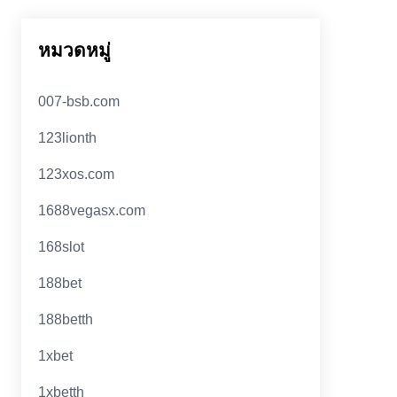
หมวดหมู่
007-bsb.com
123lionth
123xos.com
1688vegasx.com
168slot
188bet
188betth
1xbet
1xbetth