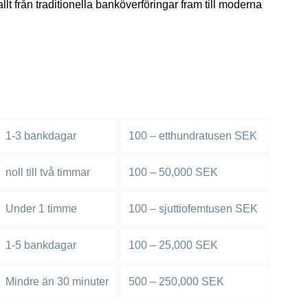
lt från traditionella banköverföringar fram till moderna
1-3 bankdagar
100 – etthundratusen SEK
noll till två timmar
100 – 50,000 SEK
Under 1 timme
100 – sjuttiofemtusen SEK
1-5 bankdagar
100 – 25,000 SEK
Mindre än 30 minuter
500 – 250,000 SEK