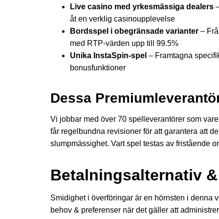
Live casino med yrkesmässiga dealers
–
åt en verklig casinoupplevelse
Bordsspel i obegränsade varianter
– Från
med RTP-värden upp till 99.5%
Unika InstaSpin-spel
– Framtagna specifik
bonusfunktioner
Dessa Premiumleverantö
Vi jobbar med över 70 spelleverantörer som vare
får regelbundna revisioner för att garantera att d
slumpmässighet. Vart spel testas av fristående or
Betalningsalternativ &
Smidighet i överföringar är en hörnsten i denna v
behov & preferenser när det gäller att administrer