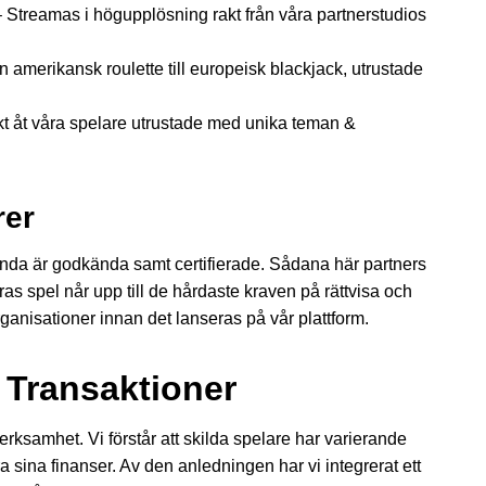
 Streamas i högupplösning rakt från våra partnerstudios
 amerikansk roulette till europeisk blackjack, utrustade
t åt våra spelare utrustade med unika teman &
rer
nda är godkända samt certifierade. Sådana här partners
eras spel når upp till de hårdaste kraven på rättvisa och
ganisationer innan det lanseras på vår plattform.
 Transaktioner
erksamhet. Vi förstår att skilda spelare har varierande
a sina finanser. Av den anledningen har vi integrerat ett