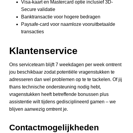
Visa-kaart en Mastercard optie inclusief 3D-
Secure validatie
Banktransactie voor hogere bedragen
Paysafe-card voor naamloze vooruitbetaalde
transacties
Klantenservice
Ons serviceteam blijft 7 weekdagen per week omtrent
jou beschikbaar zodat potentiële vragenstukken te
adresseren dan wel problemen op te te tackelen. Of jij
thans technische ondersteuning nodig hebt,
vragenstukken heeft betreffende bonussen plus
assistentie wilt tijdens gedisciplineerd gamen – we
blijven aanwezig omtrent je.
Contactmogelijkheden