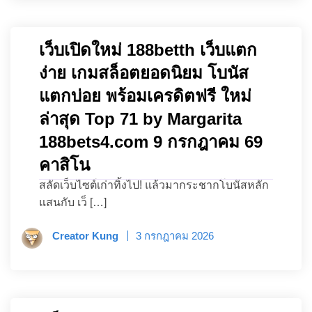
เว็บเปิดใหม่ 188betth เว็บแตก
ง่าย เกมสล็อตยอดนิยม โบนัส
แตกบ่อย พร้อมเครดิตฟรี ใหม่
ล่าสุด Top 71 by Margarita
188bets4.com 9 กรกฎาคม 69
คาสิโน
สลัดเว็บไซต์เก่าทิ้งไป! แล้วมากระชากโบนัสหลัก
แสนกับ เว็ […]
Creator Kung
3 กรกฎาคม 2026