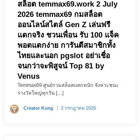
สล็อต temmax69.work 2 July
2026 temmax69 กมสล็อต
ออนไลน์สไตล์ Gen Z เล่นฟรี
แตกจริง ชวนเพื่อน รับ 100 แจ็ค
พอตแตกง่าย การันตีสมาชิกทั้ง
ไทยและนอก pgslot อย่าเชื่อ
จนกว่าจะพิสูจน์ Top 81 by
Venus
Temmax69 ศูนย์รวมสล็อตแตกหนัก จังหวะชนะ
รางวัลใหญ่ทุกวัน […]
Creator Kung
2 กรกฎาคม 2026