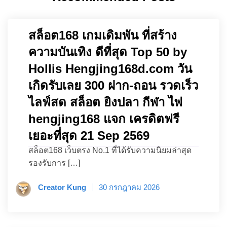
สล็อต168 เกมเดิมพัน ที่สร้าง
ความบันเทิง ดีที่สุด Top 50 by
Hollis Hengjing168d.com วัน
เกิดรับเลย 300 ฝาก-ถอน รวดเร็ว
ไลฟ์สด สล็อต ยิงปลา กีฬา ไพ่
hengjing168 แจก เครดิตฟรี
เยอะที่สุด 21 Sep 2569
สล็อต168 เว็บตรง No.1 ที่ได้รับความนิยมล่าสุด
รองรับการ […]
Creator Kung
30 กรกฎาคม 2026