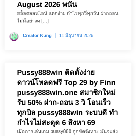
August 2026 พนัน
สล็อตออนไลน์ แตกง่าย กำไรทุกวี่ทุกวัน ฝากถอน
ไม่มีอย่างต […]
Creator Kung
11 มิถุนายน 2026
Pussy888win ติดตั้งง่าย
ดาวน์โหลดฟรี Top 29 by Finn
pussy888win.one สมาชิกใหม่
รับ 50% ฝาก-ถอน 3 วิ โอนเร็ว
ทุกบิล pussy888win ระบบดี ทำ
กำไรไม่สะดุด 6 สิงหา 69
เมื่อการเล่นเกม pussy888 ถูกขัดจังหวะ มันจะส่ง