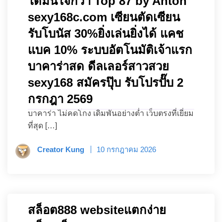
ได้มั่นใจกว่า Top 87 by Anton
sexy168c.com เซียนตัดเซียน
รับโบนัส 30%ยิ่งเล่นยิ่งได้ แคช
แบค 10% ระบบอัตโนมัติเจ้าแรก
บาคาร่าสด ดีลเลอร์สาวสวย
sexy168 สมัครปุ๊บ รับโปรปั๊บ 2
กรกฎา 2569
บาคาร่า ไม่คดโกง เดิมพันอย่างต่ำ เว็บตรงที่เยี่ยม
ที่สุด […]
Creator Kung
10 กรกฎาคม 2026
สล็อต888 websiteแตกง่าย