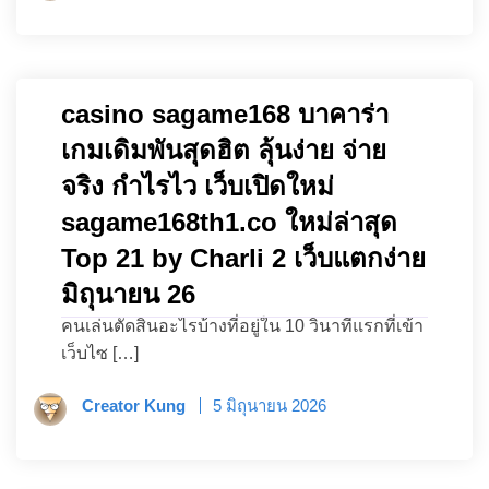
casino sagame168 บาคาร่า
เกมเดิมพันสุดฮิต ลุ้นง่าย จ่าย
จริง กำไรไว เว็บเปิดใหม่
sagame168th1.co ใหม่ล่าสุด
Top 21 by Charli 2 เว็บแตกง่าย
มิถุนายน 26
คนเล่นตัดสินอะไรบ้างที่อยู่ใน 10 วินาทีแรกที่เข้า
เว็บไซ […]
Creator Kung
5 มิถุนายน 2026