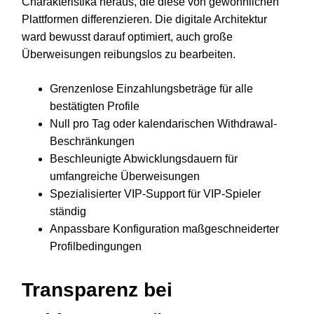
Charakteristika heraus, die diese von gewöhnlichen
Plattformen differenzieren. Die digitale Architektur
ward bewusst darauf optimiert, auch große
Überweisungen reibungslos zu bearbeiten.
Grenzenlose Einzahlungsbeträge für alle
bestätigten Profile
Null pro Tag oder kalendarischen Withdrawal-
Beschränkungen
Beschleunigte Abwicklungsdauern für
umfangreiche Überweisungen
Spezialisierter VIP-Support für VIP-Spieler
ständig
Anpassbare Konfiguration maßgeschneiderter
Profilbedingungen
Transparenz bei