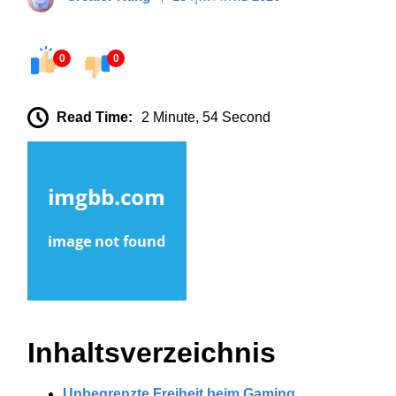
0
0
Read Time:
2 Minute, 54 Second
Inhaltsverzeichnis
Unbegrenzte Freiheit beim Gaming