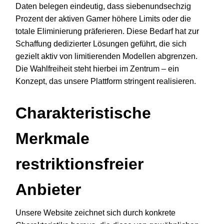
Daten belegen eindeutig, dass siebenundsechzig
Prozent der aktiven Gamer höhere Limits oder die
totale Eliminierung präferieren. Diese Bedarf hat zur
Schaffung dedizierter Lösungen geführt, die sich
gezielt aktiv von limitierenden Modellen abgrenzen.
Die Wahlfreiheit steht hierbei im Zentrum – ein
Konzept, das unsere Plattform stringent realisieren.
Charakteristische
Merkmale
restriktionsfreier
Anbieter
Unsere Website zeichnet sich durch konkrete