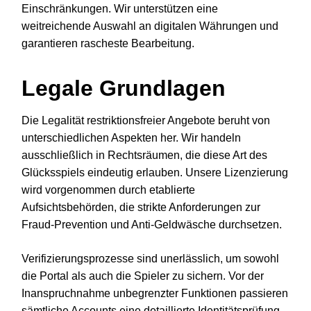
Einschränkungen. Wir unterstützen eine
weitreichende Auswahl an digitalen Währungen und
garantieren rascheste Bearbeitung.
Legale Grundlagen
Die Legalität restriktionsfreier Angebote beruht von
unterschiedlichen Aspekten her. Wir handeln
ausschließlich in Rechtsräumen, die diese Art des
Glücksspiels eindeutig erlauben. Unsere Lizenzierung
wird vorgenommen durch etablierte
Aufsichtsbehörden, die strikte Anforderungen zur
Fraud-Prevention und Anti-Geldwäsche durchsetzen.
Verifizierungsprozesse sind unerlässlich, um sowohl
die Portal als auch die Spieler zu sichern. Vor der
Inanspruchnahme unbegrenzter Funktionen passieren
sämtliche Accounts eine detaillierte Identitätsprüfung.