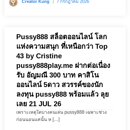
Creator Kung
7 กรกฎาคม 2026
Pussy888 สล็อตออนไลน์ โลก
แห่งความสนุก ที่เหนือกว่า Top
43 by Cristine
pussy888play.me ฝากต่อเนื่อง
รับ อัญมณี 300 บาท คาสิโน
ออนไลน์ 5ดาว สวรรค์ของนัก
ลงทุน pussy888 พร้อมแล้ว ลุย
เลย 21 JUL 26
เพราะเหตุใดบางคนเล่น pussy888 เฉพาะช่วง
ก่อนนอนแค่นั้น ห […]