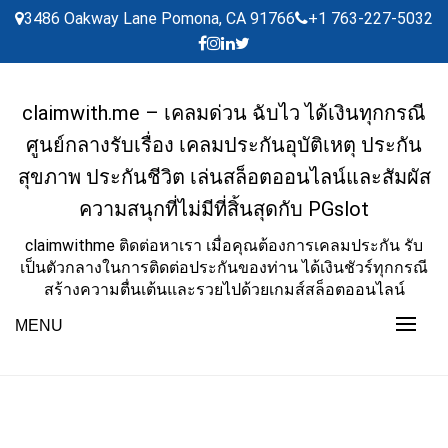
Skip
3486 Oakway Lane Pomona, CA 91766
+1 763-227-5032
to
content
claimwith.me – เคลมด่วน ฉับไว ได้เงินทุกกรณี
ศูนย์กลางรับเรื่อง เคลมประกันอุบัติเหตุ ประกัน
สุขภาพ ประกันชีวิต เล่นสล็อตออนไลน์และสัมผัส
ความสนุกที่ไม่มีที่สิ้นสุดกับ PGslot
claimwithme ติดต่อหาเรา เมื่อคุณต้องการเคลมประกัน รับ
เป็นตัวกลางในการติดต่อประกันของท่าน ได้เงินชัวร์ทุกกรณี
สร้างความตื่นเต้นและรวยไปด้วยเกมส์สล็อตออนไลน์
MENU