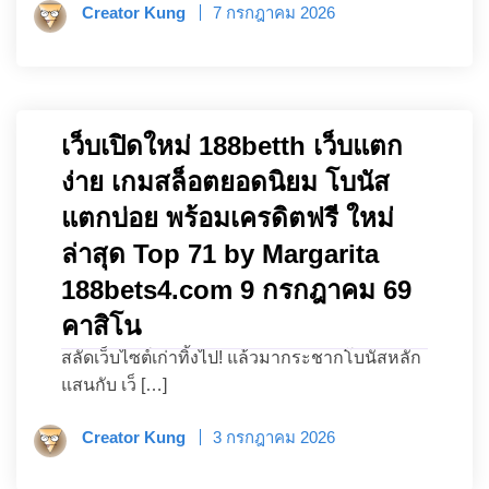
Creator Kung
7 กรกฎาคม 2026
เว็บเปิดใหม่ 188betth เว็บแตก
ง่าย เกมสล็อตยอดนิยม โบนัส
แตกบ่อย พร้อมเครดิตฟรี ใหม่
ล่าสุด Top 71 by Margarita
188bets4.com 9 กรกฎาคม 69
คาสิโน
สลัดเว็บไซต์เก่าทิ้งไป! แล้วมากระชากโบนัสหลัก
แสนกับ เว็ […]
Creator Kung
3 กรกฎาคม 2026