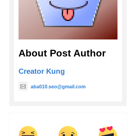
About Post Author
Creator Kung
aba010.seo@gmail.com