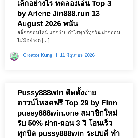
เล็กอย่างไร ทดลองเล่น Top 3
by Arlene Jin888.run 13
August 2026 พนัน
สล็อตออนไลน์ แตกง่าย กำไรทุกวี่ทุกวัน ฝากถอน
ไม่มีอย่างต […]
Creator Kung
11 มิถุนายน 2026
Pussy888win ติดตั้งง่าย
ดาวน์โหลดฟรี Top 29 by Finn
pussy888win.one สมาชิกใหม่
รับ 50% ฝาก-ถอน 3 วิ โอนเร็ว
ทุกบิล pussy888win ระบบดี ทำ