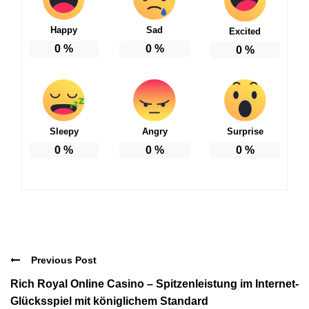
Happy
Sad
Excited
0
%
0
%
0
%
Sleepy
Angry
Surprise
0
%
0
%
0
%
Previous Post
Rich Royal Online Casino – Spitzenleistung im Internet-
Glücksspiel mit königlichem Standard