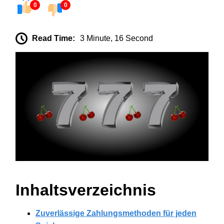
0
0
Read Time:
3 Minute, 16 Second
Inhaltsverzeichnis
Zuverlässige Zahlungsmethoden für jeden