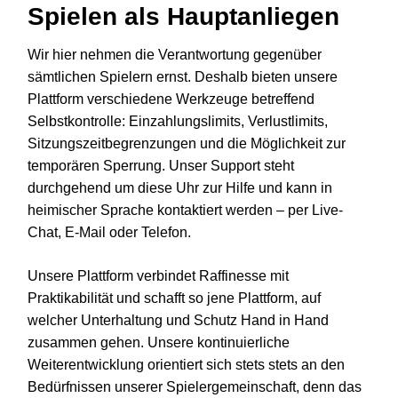
Spielen als Hauptanliegen
Wir hier nehmen die Verantwortung gegenüber
sämtlichen Spielern ernst. Deshalb bieten unsere
Plattform verschiedene Werkzeuge betreffend
Selbstkontrolle: Einzahlungslimits, Verlustlimits,
Sitzungszeitbegrenzungen und die Möglichkeit zur
temporären Sperrung. Unser Support steht
durchgehend um diese Uhr zur Hilfe und kann in
heimischer Sprache kontaktiert werden – per Live-
Chat, E-Mail oder Telefon.
Unsere Plattform verbindet Raffinesse mit
Praktikabilität und schafft so jene Plattform, auf
welcher Unterhaltung und Schutz Hand in Hand
zusammen gehen. Unsere kontinuierliche
Weiterentwicklung orientiert sich stets stets an den
Bedürfnissen unserer Spielergemeinschaft, denn das