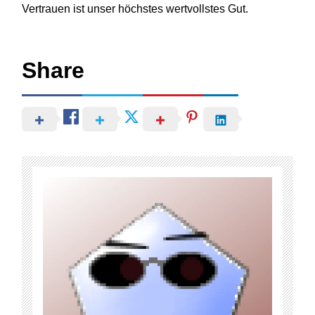
Vertrauen ist unser höchstes wertvollstes Gut.
Share