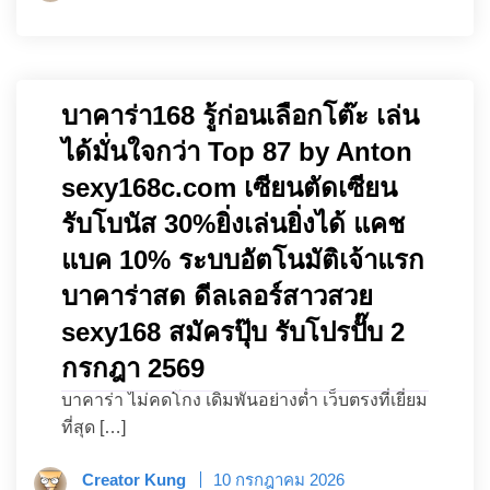
บาคาร่า168 รู้ก่อนเลือกโต๊ะ เล่น
ได้มั่นใจกว่า Top 87 by Anton
sexy168c.com เซียนตัดเซียน
รับโบนัส 30%ยิ่งเล่นยิ่งได้ แคช
แบค 10% ระบบอัตโนมัติเจ้าแรก
บาคาร่าสด ดีลเลอร์สาวสวย
sexy168 สมัครปุ๊บ รับโปรปั๊บ 2
กรกฎา 2569
บาคาร่า ไม่คดโกง เดิมพันอย่างต่ำ เว็บตรงที่เยี่ยม
ที่สุด […]
Creator Kung
10 กรกฎาคม 2026