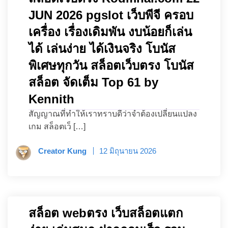
JUN 2026 pgslot เว็บพีจี ครอบ
เครื่อง เรื่องเดิมพัน งบน้อยก็เล่น
ได้ เล่นง่าย ได้เงินจริง โบนัส
พิเศษทุกวัน สล็อตเว็บตรง โบนัส
สล็อต จัดเต็ม Top 61 by
Kennith
สัญญาณที่ทำให้เราทราบดีว่าจำต้องเปลี่ยนแปลง
เกม สล็อตเว็ […]
Creator Kung
12 มิถุนายน 2026
สล็อต webตรง เว็บสล็อตแตก