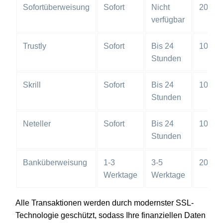
Sofortüberweisung
Sofort
Nicht
20€
verfügbar
Trustly
Sofort
Bis 24
10€
Stunden
Skrill
Sofort
Bis 24
10€
Stunden
Neteller
Sofort
Bis 24
10€
Stunden
Banküberweisung
1-3
3-5
20€
Werktage
Werktage
Alle Transaktionen werden durch modernster SSL-
Technologie geschützt, sodass Ihre finanziellen Daten