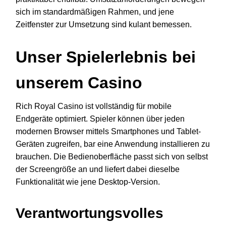
sich im standardmäßigen Rahmen, und jene
Zeitfenster zur Umsetzung sind kulant bemessen.
Unser Spielerlebnis bei
unserem Casino
Rich Royal Casino ist vollständig für mobile
Endgeräte optimiert. Spieler können über jeden
modernen Browser mittels Smartphones und Tablet-
Geräten zugreifen, bar eine Anwendung installieren zu
brauchen. Die Bedienoberfläche passt sich von selbst
der Screengröße an und liefert dabei dieselbe
Funktionalität wie jene Desktop-Version.
Verantwortungsvolles