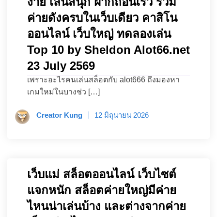
ง่าย เล่นสนุก ฝากถอนเร็ว รวม
ค่ายดังครบในเว็บเดียว คาสิโน
ออนไลน์ เว็บใหญ่ ทดลองเล่น
Top 10 by Sheldon Alot66.net
23 July 2569
เพราะอะไรคนเล่นสล็อตกับ alot666 ถึงมองหา
เกมใหม่ในบางช่ว […]
Creator Kung
12 มิถุนายน 2026
เว็บแม่ สล็อตออนไลน์ เว็บไซต์
แจกหนัก สล็อตค่ายใหญ่มีค่าย
ไหนน่าเล่นบ้าง และต่างจากค่าย