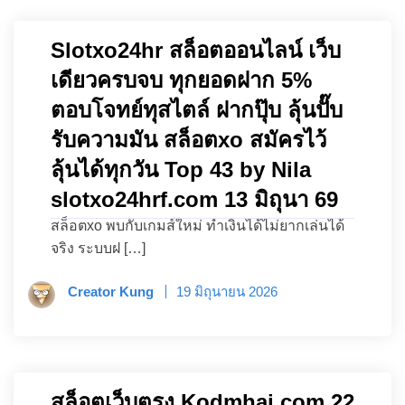
Slotxo24hr สล็อตออนไลน์ เว็บ
เดียวครบจบ ทุกยอดฝาก 5%
ตอบโจทย์ทุสไตล์ ฝากปุ๊บ ลุ้นปั๊บ
รับความมัน สล็อตxo สมัครไว้
ลุ้นได้ทุกวัน Top 43 by Nila
slotxo24hrf.com 13 มิถุนา 69
สล็อตxo พบกับเกมส์ใหม่ ทำเงินได้ไม่ยากเล่นได้
จริง ระบบฝ […]
Creator Kung
19 มิถุนายน 2026
สล็อตเว็บตรง Kodmhai.com 22