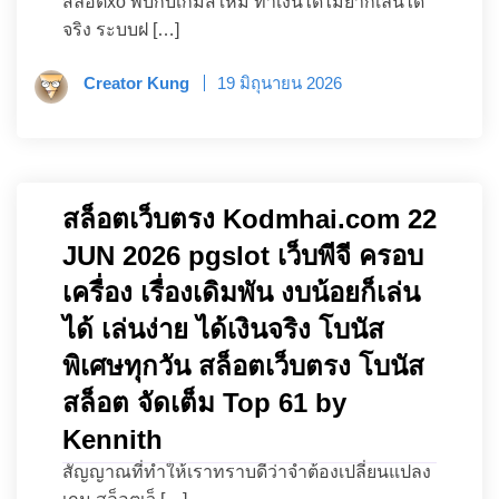
สล็อตxo พบกับเกมส์ใหม่ ทำเงินได้ไม่ยากเล่นได้
จริง ระบบฝ […]
Creator Kung
19 มิถุนายน 2026
สล็อตเว็บตรง Kodmhai.com 22
JUN 2026 pgslot เว็บพีจี ครอบ
เครื่อง เรื่องเดิมพัน งบน้อยก็เล่น
ได้ เล่นง่าย ได้เงินจริง โบนัส
พิเศษทุกวัน สล็อตเว็บตรง โบนัส
สล็อต จัดเต็ม Top 61 by
Kennith
สัญญาณที่ทำให้เราทราบดีว่าจำต้องเปลี่ยนแปลง