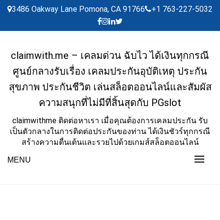
Skip
3486 Oakway Lane Pomona, CA 91766
+1 763-227-5032
to
content
claimwith.me – เคลมด่วน ฉับไว ได้เงินทุกกรณี
ศูนย์กลางรับเรื่อง เคลมประกันอุบัติเหตุ ประกัน
สุขภาพ ประกันชีวิต เล่นสล็อตออนไลน์และสัมผัส
ความสนุกที่ไม่มีที่สิ้นสุดกับ PGslot
claimwithme ติดต่อหาเรา เมื่อคุณต้องการเคลมประกัน รับ
เป็นตัวกลางในการติดต่อประกันของท่าน ได้เงินชัวร์ทุกกรณี
สร้างความตื่นเต้นและรวยไปด้วยเกมส์สล็อตออนไลน์
MENU