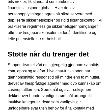
bits nøkler, lik standard som brukes av
finansinstitusjoner globalt. Hver del av
personopplysninger lagres på sikre servere med
dupliserte sikkerhetskopier og rigid tilgangskontroll. Vi
praktiserer regelmessige sikkerhetsgjennomganger
utført av tredjepartskonsulenter for å identifisere og
tette potensielle sikkerhetshull.
Støtte når du trenger det
Support-teamet vårt er tilgjengelig gjennom sanntids
chat, epost og telefon. Live chat-funksjonen har
gjennomsnittlig responstid på mindre enn to minutter,
drevet av flerspråklige agenter med dyp kunnskap om
casinoplattformen. Spørsmål og svar-seksjonen
dekker over hundre vanlige spørsmål arrangert i
intuitive kategorier, dette som vanligvis gir
umiddelbare svar uten behov for å ta kontakt med