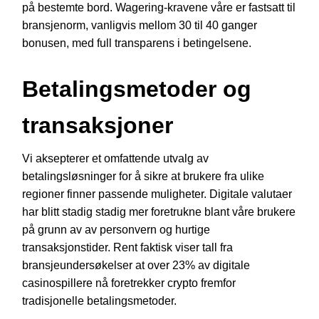
på bestemte bord. Wagering-kravene våre er fastsatt til
bransjenorm, vanligvis mellom 30 til 40 ganger
bonusen, med full transparens i betingelsene.
Betalingsmetoder og
transaksjoner
Vi aksepterer et omfattende utvalg av
betalingsløsninger for å sikre at brukere fra ulike
regioner finner passende muligheter. Digitale valutaer
har blitt stadig stadig mer foretrukne blant våre brukere
på grunn av av personvern og hurtige
transaksjonstider. Rent faktisk viser tall fra
bransjeundersøkelser at over 23% av digitale
casinospillere nå foretrekker crypto fremfor
tradisjonelle betalingsmetoder.