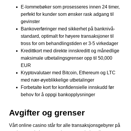
E-lommebøker som prosesseres innen 24 timer,
perfekt for kunder som ønsker rask adgang til
gevinster
Bankoverføringer med sikkerhet på banknivå-
standard, optimalt for høyere transaksjoner til
tross for om behandlingstiden er 3-5 virkedager
Kredittkort med direkte innskreditt og månedlige
maksimale utbetalingsgrenser opp til 50,000
EUR
Kryptovalutaer med Bitcoin, Ethereum og LTC
med nær-øyeblikkelige utbetalinger
Forbetalte kort for konfidensielle innskudd før
behov for å oppgi bankopplysninger
Avgifter og grenser
Vårt online casino står for alle transaksjonsgebyrer på