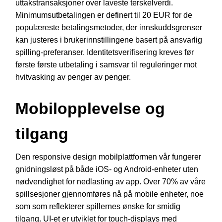
uttakstransaksjoner over laveste terskelverdi.
Minimumsutbetalingen er definert til 20 EUR for de
populæreste betalingsmetoder, der innskuddsgrenser
kan justeres i brukerinnstillingene basert på ansvarlig
spilling-preferanser. Identitetsverifisering kreves før
første første utbetaling i samsvar til reguleringer mot
hvitvasking av penger av penger.
Mobilopplevelse og
tilgang
Den responsive design mobilplattformen vår fungerer
gnidningsløst på både iOS- og Android-enheter uten
nødvendighet for nedlasting av app. Over 70% av våre
spillsesjoner gjennomføres nå på mobile enheter, noe
som som reflekterer spillernes ønske for smidig
tilgang. UI-et er utviklet for touch-displays med