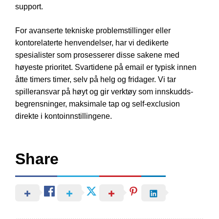
support.
For avanserte tekniske problemstillinger eller
kontorelaterte henvendelser, har vi dedikerte
spesialister som prosesserer disse sakene med
høyeste prioritet. Svartidene på email er typisk innen
åtte timers timer, selv på helg og fridager. Vi tar
spilleransvar på høyt og gir verktøy som innskudds-
begrensninger, maksimale tap og self-exclusion
direkte i kontoinnstillingene.
Share