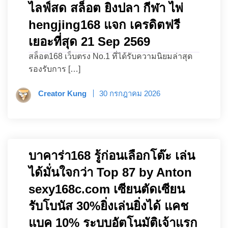
ไลฟ์สด สล็อต ยิงปลา กีฬา ไพ่
hengjing168 แจก เครดิตฟรี
เยอะที่สุด 21 Sep 2569
สล็อต168 เว็บตรง No.1 ที่ได้รับความนิยมล่าสุด
รองรับการ […]
Creator Kung
30 กรกฎาคม 2026
บาคาร่า168 รู้ก่อนเลือกโต๊ะ เล่น
ได้มั่นใจกว่า Top 87 by Anton
sexy168c.com เซียนตัดเซียน
รับโบนัส 30%ยิ่งเล่นยิ่งได้ แคช
แบค 10% ระบบอัตโนมัติเจ้าแรก