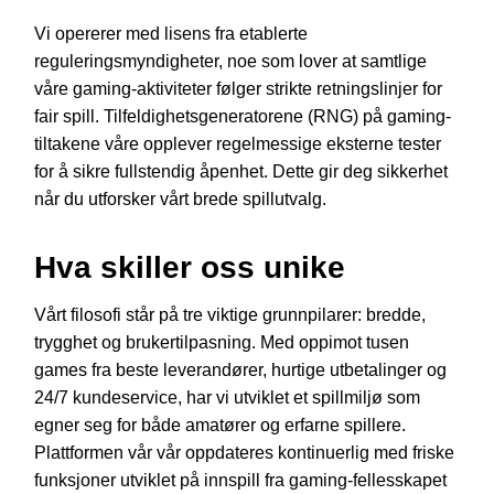
Vi opererer med lisens fra etablerte
reguleringsmyndigheter, noe som lover at samtlige
våre gaming-aktiviteter følger strikte retningslinjer for
fair spill. Tilfeldighetsgeneratorene (RNG) på gaming-
tiltakene våre opplever regelmessige eksterne tester
for å sikre fullstendig åpenhet. Dette gir deg sikkerhet
når du utforsker vårt brede spillutvalg.
Hva skiller oss unike
Vårt filosofi står på tre viktige grunnpilarer: bredde,
trygghet og brukertilpasning. Med oppimot tusen
games fra beste leverandører, hurtige utbetalinger og
24/7 kundeservice, har vi utviklet et spillmiljø som
egner seg for både amatører og erfarne spillere.
Plattformen vår vår oppdateres kontinuerlig med friske
funksjoner utviklet på innspill fra gaming-fellesskapet