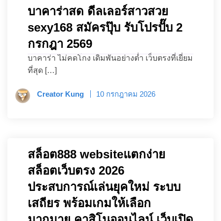
บาคาร่าสด ดีลเลอร์สาวสวย
sexy168 สมัครปุ๊บ รับโปรปั๊บ 2
กรกฎา 2569
บาคาร่า ไม่คดโกง เดิมพันอย่างต่ำ เว็บตรงที่เยี่ยม
ที่สุด […]
Creator Kung
10 กรกฎาคม 2026
สล็อต888 websiteแตกง่าย
สล็อตเว็บตรง 2026
ประสบการณ์เล่นยุคใหม่ ระบบ
เสถียร พร้อมเกมให้เลือก
มากมาย คาสิโนออนไลน์ เว็บเปิด