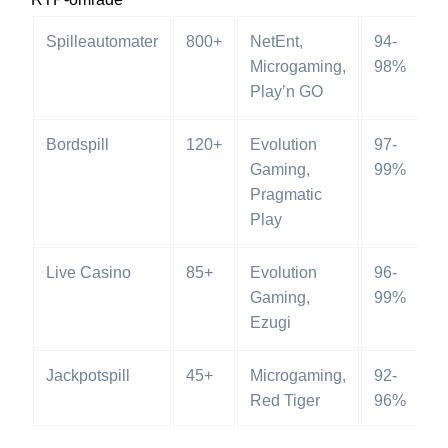
Spilleautomater
800+
NetEnt,
94-
Microgaming,
98%
Play’n GO
Bordspill
120+
Evolution
97-
Gaming,
99%
Pragmatic
Play
Live Casino
85+
Evolution
96-
Gaming,
99%
Ezugi
Jackpotspill
45+
Microgaming,
92-
Red Tiger
96%