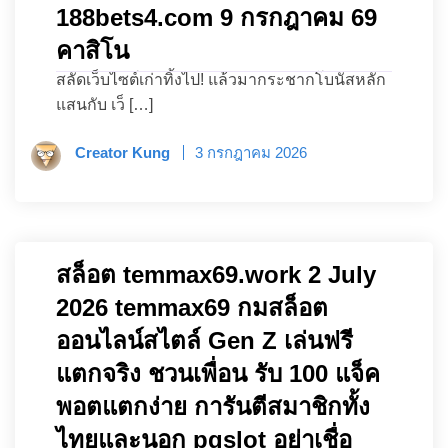
188bets4.com 9 กรกฎาคม 69
คาสิโน
สลัดเว็บไซต์เก่าทิ้งไป! แล้วมากระชากโบนัสหลัก
แสนกับ เว็ […]
Creator Kung
3 กรกฎาคม 2026
สล็อต temmax69.work 2 July
2026 temmax69 กมสล็อต
ออนไลน์สไตล์ Gen Z เล่นฟรี
แตกจริง ชวนเพื่อน รับ 100 แจ็ค
พอตแตกง่าย การันตีสมาชิกทั้ง
ไทยและนอก pgslot อย่าเชื่อ