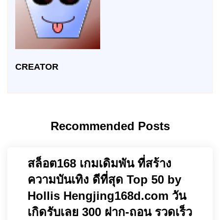
CREATOR
Recommended Posts
สล็อต168 เกมเดิมพัน ที่สร้าง
ความบันเทิง ดีที่สุด Top 50 by
Hollis Hengjing168d.com วัน
เกิดรับเลย 300 ฝาก-ถอน รวดเร็ว