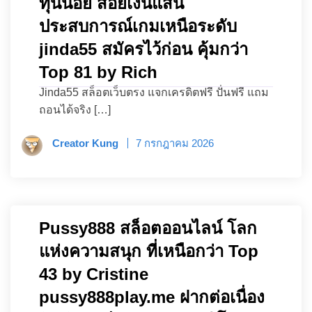
ทุนน้อย สอยเงินแสน
ประสบการณ์เกมเหนือระดับ
jinda55 สมัครไว้ก่อน คุ้มกว่า
Top 81 by Rich
Jinda55 สล็อตเว็บตรง แจกเครดิตฟรี ปั่นฟรี แถม
ถอนได้จริง […]
Creator Kung
7 กรกฎาคม 2026
Pussy888 สล็อตออนไลน์ โลก
แห่งความสนุก ที่เหนือกว่า Top
43 by Cristine
pussy888play.me ฝากต่อเนื่อง