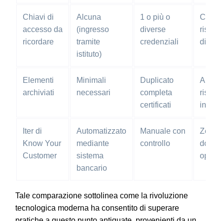
Chiavi di
Alcuna
1 o più o
Cance
accesso da
(ingresso
diverse
rischi
ricordare
tramite
credenziali
dimen
istituto)
Elementi
Minimali
Duplicato
Abba
archiviati
necessari
completa
rischi
certificati
infor
Iter di
Automatizzato
Manuale con
Zero 
Know Your
mediante
controllo
dovut
Customer
sistema
opera
bancario
Tale comparazione sottolinea come la rivoluzione
tecnologica moderna ha consentito di superare
pratiche a questo punto antiquate, provenienti da un