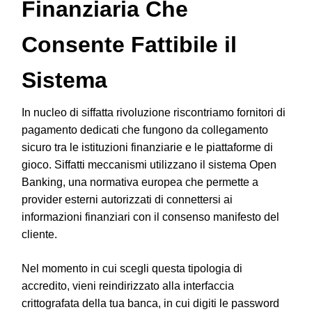
Finanziaria Che
Consente Fattibile il
Sistema
In nucleo di siffatta rivoluzione riscontriamo fornitori di
pagamento dedicati che fungono da collegamento
sicuro tra le istituzioni finanziarie e le piattaforme di
gioco. Siffatti meccanismi utilizzano il sistema Open
Banking, una normativa europea che permette a
provider esterni autorizzati di connettersi ai
informazioni finanziari con il consenso manifesto del
cliente.
Nel momento in cui scegli questa tipologia di
accredito, vieni reindirizzato alla interfaccia
crittografata della tua banca, in cui digiti le password