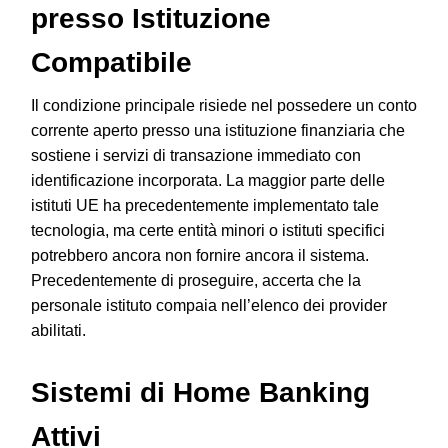
presso Istituzione
Compatibile
Il condizione principale risiede nel possedere un conto
corrente aperto presso una istituzione finanziaria che
sostiene i servizi di transazione immediato con
identificazione incorporata. La maggior parte delle
istituti UE ha precedentemente implementato tale
tecnologia, ma certe entità minori o istituti specifici
potrebbero ancora non fornire ancora il sistema.
Precedentemente di proseguire, accerta che la
personale istituto compaia nell’elenco dei provider
abilitati.
Sistemi di Home Banking
Attivi