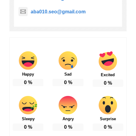
aba010.seo@gmail.com
Happy
Sad
Excited
0
%
0
%
0
%
Sleepy
Angry
Surprise
0
%
0
%
0
%