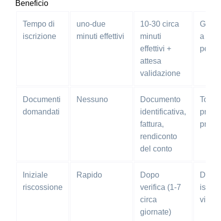
Beneficio
Tempo di
uno-due
10-30 circa
Guada
iscrizione
minuti effettivi
minuti
a al 
effettivi +
perio
attesa
validazione
Documenti
Nessuno
Documento
Totale
domandati
identificativa,
prote
fattura,
priva
rendiconto
del conto
Iniziale
Rapido
Dopo
Dispon
riscossione
verifica (1-7
istant
circa
vincit
giornate)