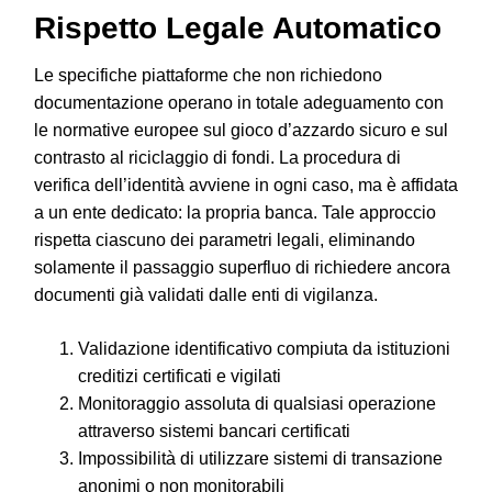
Rispetto Legale Automatico
Le specifiche piattaforme che non richiedono
documentazione operano in totale adeguamento con
le normative europee sul gioco d’azzardo sicuro e sul
contrasto al riciclaggio di fondi. La procedura di
verifica dell’identità avviene in ogni caso, ma è affidata
a un ente dedicato: la propria banca. Tale approccio
rispetta ciascuno dei parametri legali, eliminando
solamente il passaggio superfluo di richiedere ancora
documenti già validati dalle enti di vigilanza.
Validazione identificativo compiuta da istituzioni
creditizi certificati e vigilati
Monitoraggio assoluta di qualsiasi operazione
attraverso sistemi bancari certificati
Impossibilità di utilizzare sistemi di transazione
anonimi o non monitorabili