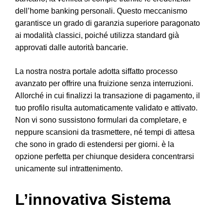
dell’home banking personali. Questo meccanismo
garantisce un grado di garanzia superiore paragonato
ai modalità classici, poiché utilizza standard già
approvati dalle autorità bancarie.
La nostra nostra portale adotta siffatto processo
avanzato per offrire una fruizione senza interruzioni.
Allorché in cui finalizzi la transazione di pagamento, il
tuo profilo risulta automaticamente validato e attivato.
Non vi sono sussistono formulari da completare, e
neppure scansioni da trasmettere, né tempi di attesa
che sono in grado di estendersi per giorni. è la
opzione perfetta per chiunque desidera concentrarsi
unicamente sul intrattenimento.
L’innovativa Sistema