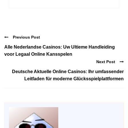
Previous Post
Alle Nederlandse Casinos: Uw Ultieme Handleiding
voor Legaal Online Kansspelen
Next Post
Deutsche Aktuelle Online Casinos: Ihr umfassender
Leitfaden für moderne Glücksspielplattformen