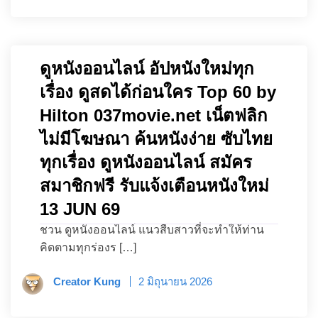
ดูหนังออนไลน์ อัปหนังใหม่ทุก
เรื่อง ดูสดได้ก่อนใคร Top 60 by
Hilton 037movie.net เน็ตฟลิก
ไม่มีโฆษณา ค้นหนังง่าย ซับไทย
ทุกเรื่อง ดูหนังออนไลน์ สมัคร
สมาชิกฟรี รับแจ้งเตือนหนังใหม่
13 JUN 69
ชวน ดูหนังออนไลน์ แนวสืบสาวที่จะทำให้ท่าน
คิดตามทุกร่องร […]
Creator Kung
2 มิถุนายน 2026