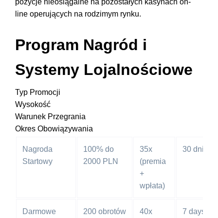
pozycje nieosiągalne na pozostałych kasynach on-
line operujących na rodzimym rynku.
Program Nagród i
Systemy Lojalnościowe
Typ Promocji
Wysokość
Warunek Przegrania
Okres Obowiązywania
Nagroda
100% do
35x
30 dni
Startowy
2000 PLN
(premia
+
wpłata)
Darmowe
200 obrotów
40x
7 days