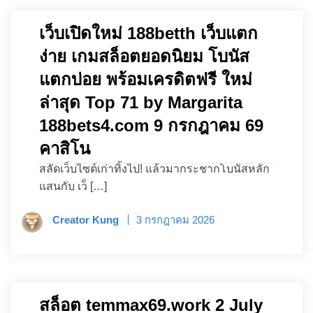
เว็บเปิดใหม่ 188betth เว็บแตก
ง่าย เกมสล็อตยอดนิยม โบนัส
แตกบ่อย พร้อมเครดิตฟรี ใหม่
ล่าสุด Top 71 by Margarita
188bets4.com 9 กรกฎาคม 69
คาสิโน
สลัดเว็บไซต์เก่าทิ้งไป! แล้วมากระชากโบนัสหลัก
แสนกับ เว็ […]
Creator Kung
3 กรกฎาคม 2026
สล็อต temmax69.work 2 July