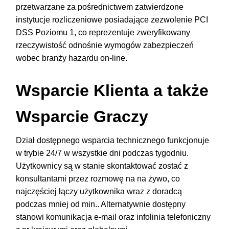
przetwarzane za pośrednictwem zatwierdzone
instytucje rozliczeniowe posiadające zezwolenie PCI
DSS Poziomu 1, co reprezentuje zweryfikowany
rzeczywistość odnośnie wymogów zabezpieczeń
wobec branży hazardu on-line.
Wsparcie Klienta a także
Wsparcie Graczy
Dział dostępnego wsparcia technicznego funkcjonuje
w trybie 24/7 w wszystkie dni podczas tygodniu.
Użytkownicy są w stanie skontaktować zostać z
konsultantami przez rozmowę na na żywo, co
najczęściej łączy użytkownika wraz z doradcą
podczas mniej od min.. Alternatywnie dostępny
stanowi komunikacja e-mail oraz infolinia telefoniczny