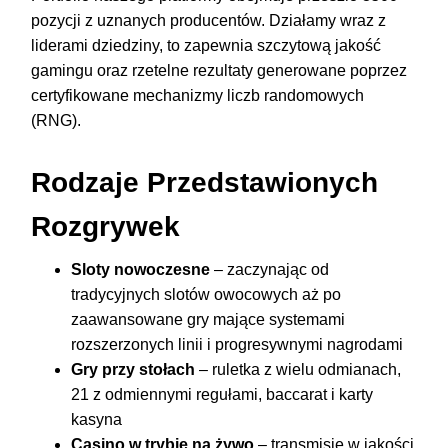
pozycji z uznanych producentów. Działamy wraz z
liderami dziedziny, to zapewnia szczytową jakość
gamingu oraz rzetelne rezultaty generowane poprzez
certyfikowane mechanizmy liczb randomowych
(RNG).
Rodzaje Przedstawionych
Rozgrywek
Sloty nowoczesne
– zaczynając od
tradycyjnych slotów owocowych aż po
zaawansowane gry mające systemami
rozszerzonych linii i progresywnymi nagrodami
Gry przy stołach
– ruletka z wielu odmianach,
21 z odmiennymi regułami, baccarat i karty
kasyna
Casino w trybie na żywo
– transmisje w jakości