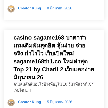
Creator Kung
8 มิถุนายน 2026
casino sagame168 บาคาร่า
เกมเดิมพันสุดฮิต ลุ้นง่าย จ่าย
จริง กำไรไว เว็บเปิดใหม่
sagame168th1.co ใหม่ล่าสุด
Top 21 by Charli 2 เว็บแตกง่าย
มิถุนายน 26
คนเล่นตัดสินอะไรบ้างที่อยู่ใน 10 วินาทีแรกที่เข้า
เว็บไซ […]
Creator Kung
5 มิถุนายน 2026