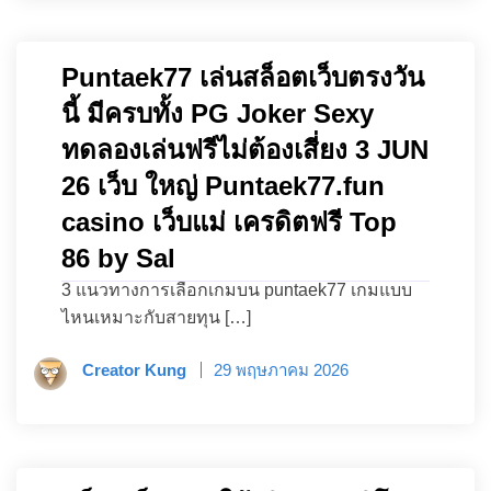
Puntaek77 เล่นสล็อตเว็บตรงวัน
นี้ มีครบทั้ง PG Joker Sexy
ทดลองเล่นฟรีไม่ต้องเสี่ยง 3 JUN
26 เว็บ ใหญ่ Puntaek77.fun
casino เว็บแม่ เครดิตฟรี Top
86 by Sal
3 แนวทางการเลือกเกมบน puntaek77 เกมแบบ
ไหนเหมาะกับสายทุน […]
Creator Kung
29 พฤษภาคม 2026