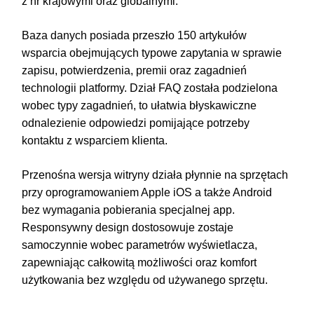
z nr krajowymi oraz globalnymi.
Baza danych posiada przeszło 150 artykułów
wsparcia obejmujących typowe zapytania w sprawie
zapisu, potwierdzenia, premii oraz zagadnień
technologii platformy. Dział FAQ została podzielona
wobec typy zagadnień, to ułatwia błyskawiczne
odnalezienie odpowiedzi pomijające potrzeby
kontaktu z wsparciem klienta.
Przenośna wersja witryny działa płynnie na sprzętach
przy oprogramowaniem Apple iOS a także Android
bez wymagania pobierania specjalnej app.
Responsywny design dostosowuje zostaje
samoczynnie wobec parametrów wyświetlacza,
zapewniając całkowitą możliwości oraz komfort
użytkowania bez względu od używanego sprzętu.