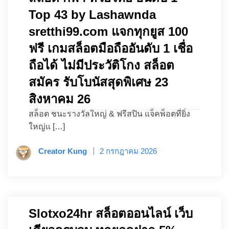
Top 43 by Lashawnda
sretthi99.com แจกทุกยูส 100
ฟรี เกมสล็อตมือถืออันดับ 1 เชื่อ
ถือได้ ไม่มีประวัติโกง สล็อต
สมัคร รับโบนัสสุดพิเศษ 23
สิงหาคม 26
สล็อต ชนะรางวัลใหญ่ & ฟรีสปิน แจ็คพ็อตที่ยิ่ง
ใหญ่แ […]
Creator Kung
2 กรกฎาคม 2026
Slotxo24hr สล็อตออนไลน์ เว็บ