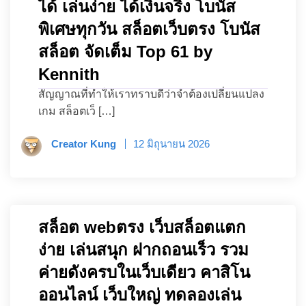
ได้ เล่นง่าย ได้เงินจริง โบนัส
พิเศษทุกวัน สล็อตเว็บตรง โบนัส
สล็อต จัดเต็ม Top 61 by
Kennith
สัญญาณที่ทำให้เราทราบดีว่าจำต้องเปลี่ยนแปลง
เกม สล็อตเว็ […]
Creator Kung
12 มิถุนายน 2026
สล็อต webตรง เว็บสล็อตแตก
ง่าย เล่นสนุก ฝากถอนเร็ว รวม
ค่ายดังครบในเว็บเดียว คาสิโน
ออนไลน์ เว็บใหญ่ ทดลองเล่น