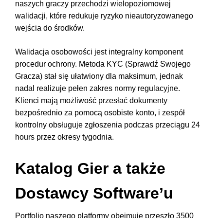
naszych graczy przechodzi wielopoziomowej
walidacji, które redukuje ryzyko nieautoryzowanego
wejścia do środków.
Walidacja osobowości jest integralny komponent
procedur ochrony. Metoda KYC (Sprawdź Swojego
Gracza) stał się ułatwiony dla maksimum, jednak
nadal realizuje pełen zakres normy regulacyjne.
Klienci mają możliwość przesłać dokumenty
bezpośrednio za pomocą osobiste konto, i zespół
kontrolny obsługuje zgłoszenia podczas przeciągu 24
hours przez okresy tygodnia.
Katalog Gier a także
Dostawcy Software’u
Portfolio naszego platformy obejmuje przeszło 3500