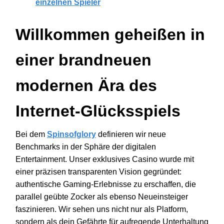
einzelnen Spieler
Willkommen geheißen in
einer brandneuen
modernen Ära des
Internet-Glücksspiels
Bei dem
Spinsofglory
definieren wir neue
Benchmarks in der Sphäre der digitalen
Entertainment. Unser exklusives Casino wurde mit
einer präzisen transparenten Vision gegründet:
authentische Gaming-Erlebnisse zu erschaffen, die
parallel geübte Zocker als ebenso Neueinsteiger
faszinieren. Wir sehen uns nicht nur als Platform,
sondern als dein Gefährte für aufregende Unterhaltung