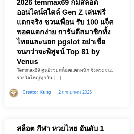
2026 temmax69 กมสล็อต
ออนไลน์สไตล์ Gen Z เล่นฟรี
แตกจริง ชวนเพื่อน รับ 100 แจ็ค
พอตแตกง่าย การันตีสมาชิกทั้ง
ไทยและนอก pgslot อย่าเชื่อ
จนกว่าจะพิสูจน์ Top 81 by
Venus
Temmax69 ศูนย์รวมสล็อตแตกหนัก จังหวะชนะ
รางวัลใหญ่ทุกวัน […]
Creator Kung
2 กรกฎาคม 2026
สล็อต กีฬา หวยไทย อันดับ 1