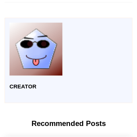
CREATOR
Recommended Posts