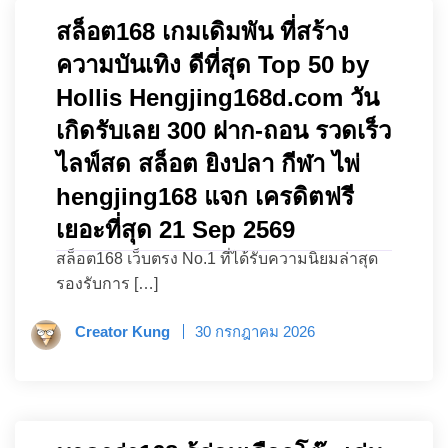
สล็อต168 เกมเดิมพัน ที่สร้าง
ความบันเทิง ดีที่สุด Top 50 by
Hollis Hengjing168d.com วัน
เกิดรับเลย 300 ฝาก-ถอน รวดเร็ว
ไลฟ์สด สล็อต ยิงปลา กีฬา ไพ่
hengjing168 แจก เครดิตฟรี
เยอะที่สุด 21 Sep 2569
สล็อต168 เว็บตรง No.1 ที่ได้รับความนิยมล่าสุด
รองรับการ […]
Creator Kung
30 กรกฎาคม 2026