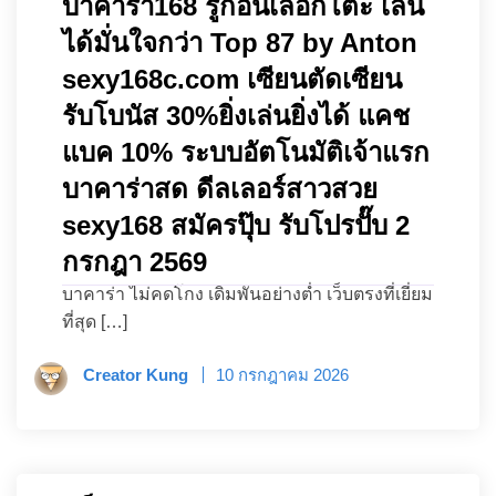
บาคาร่า168 รู้ก่อนเลือกโต๊ะ เล่น
ได้มั่นใจกว่า Top 87 by Anton
sexy168c.com เซียนตัดเซียน
รับโบนัส 30%ยิ่งเล่นยิ่งได้ แคช
แบค 10% ระบบอัตโนมัติเจ้าแรก
บาคาร่าสด ดีลเลอร์สาวสวย
sexy168 สมัครปุ๊บ รับโปรปั๊บ 2
กรกฎา 2569
บาคาร่า ไม่คดโกง เดิมพันอย่างต่ำ เว็บตรงที่เยี่ยม
ที่สุด […]
Creator Kung
10 กรกฎาคม 2026