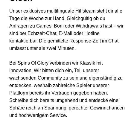
Unser exklusives multilinguale Hilfsteam steht dir alle
Tage die Woche zur Hand. Gleichgültig ob du
Anfragen zu Games, Boni oder Withdrawals hast – wir
sind per Echtzeit-Chat, E-Mail oder Hotline
kontaktierbar. Die gemittelte Response-Zeit im Chat
umfasst unter als zwei Minuten.
Bei Spins Of Glory verbinden wir Klassik mit
Innovation. Wir bitten dich ein, Teil unserer
wachsenden Community zu sein und eigenständig zu
entdecken, weshalb zahlreiche Spieler unserer
Plattform bereits ihr Vertrauen gegeben haben.
Schreibe dich bereits umgehend und entdecke eine
Sphäre reich an Spannung, gerechter Gewinnchancen
und hochwertigem Service.