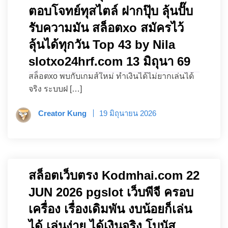
ตอบโจทย์ทุสไตล์ ฝากปุ๊บ ลุ้นปั๊บ
รับความมัน สล็อตxo สมัครไว้
ลุ้นได้ทุกวัน Top 43 by Nila
slotxo24hrf.com 13 มิถุนา 69
สล็อตxo พบกับเกมส์ใหม่ ทำเงินได้ไม่ยากเล่นได้
จริง ระบบฝ […]
Creator Kung
19 มิถุนายน 2026
สล็อตเว็บตรง Kodmhai.com 22
JUN 2026 pgslot เว็บพีจี ครอบ
เครื่อง เรื่องเดิมพัน งบน้อยก็เล่น
ได้ เล่นง่าย ได้เงินจริง โบนัส