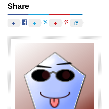
Share