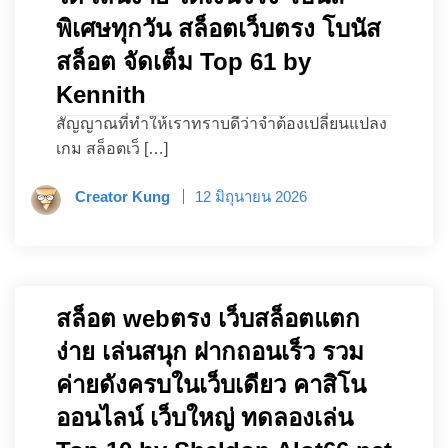
พิเศษทุกวัน สล็อตเว็บตรง โบนัส
สล็อต จัดเต็ม Top 61 by
Kennith
สัญญาณที่ทำให้เราทราบดีว่าจำต้องเปลี่ยนแปลง
เกม สล็อตเว็ […]
Creator Kung
12 มิถุนายน 2026
สล็อต webตรง เว็บสล็อตแตก
ง่าย เล่นสนุก ฝากถอนเร็ว รวม
ค่ายดังครบในเว็บเดียว คาสิโน
ออนไลน์ เว็บใหญ่ ทดลองเล่น