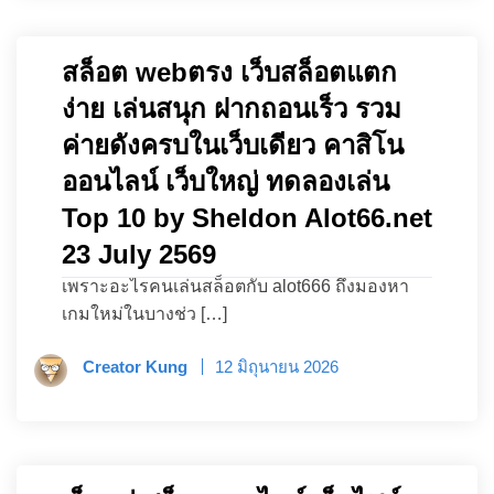
สล็อต webตรง เว็บสล็อตแตก
ง่าย เล่นสนุก ฝากถอนเร็ว รวม
ค่ายดังครบในเว็บเดียว คาสิโน
ออนไลน์ เว็บใหญ่ ทดลองเล่น
Top 10 by Sheldon Alot66.net
23 July 2569
เพราะอะไรคนเล่นสล็อตกับ alot666 ถึงมองหา
เกมใหม่ในบางช่ว […]
Creator Kung
12 มิถุนายน 2026