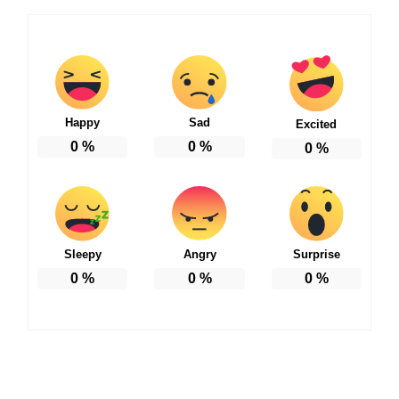
Happy
Sad
Excited
0
%
0
%
0
%
Sleepy
Angry
Surprise
0
%
0
%
0
%