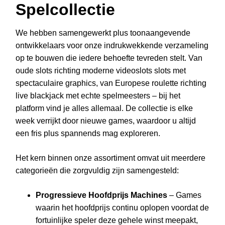
Spelcollectie
We hebben samengewerkt plus toonaangevende
ontwikkelaars voor onze indrukwekkende verzameling
op te bouwen die iedere behoefte tevreden stelt. Van
oude slots richting moderne videoslots slots met
spectaculaire graphics, van Europese roulette richting
live blackjack met echte spelmeesters – bij het
platform vind je alles allemaal. De collectie is elke
week verrijkt door nieuwe games, waardoor u altijd
een fris plus spannends mag exploreren.
Het kern binnen onze assortiment omvat uit meerdere
categorieën die zorgvuldig zijn samengesteld:
Progressieve Hoofdprijs Machines
– Games
waarin het hoofdprijs continu oplopen voordat de
fortuinlijke speler deze gehele winst meepakt,