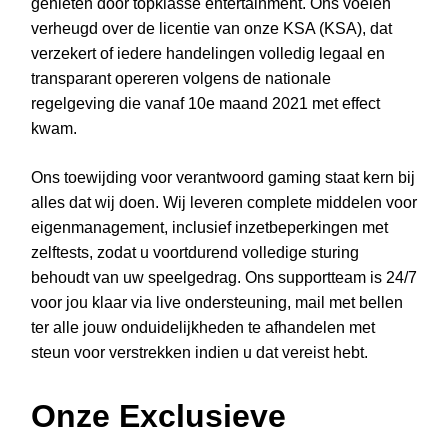
genieten door topklasse entertainment. Ons voelen
verheugd over de licentie van onze KSA (KSA), dat
verzekert of iedere handelingen volledig legaal en
transparant opereren volgens de nationale
regelgeving die vanaf 10e maand 2021 met effect
kwam.
Ons toewijding voor verantwoord gaming staat kern bij
alles dat wij doen. Wij leveren complete middelen voor
eigenmanagement, inclusief inzetbeperkingen met
zelftests, zodat u voortdurend volledige sturing
behoudt van uw speelgedrag. Ons supportteam is 24/7
voor jou klaar via live ondersteuning, mail met bellen
ter alle jouw onduidelijkheden te afhandelen met
steun voor verstrekken indien u dat vereist hebt.
Onze Exclusieve