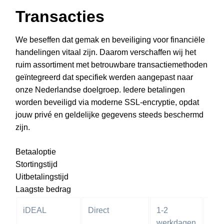
Transacties
We beseffen dat gemak en beveiliging voor financiële
handelingen vitaal zijn. Daarom verschaffen wij het
ruim assortiment met betrouwbare transactiemethoden
geïntegreerd dat specifiek werden aangepast naar
onze Nederlandse doelgroep. Iedere betalingen
worden beveiligd via moderne SSL-encryptie, opdat
jouw privé en geldelijke gegevens steeds beschermd
zijn.
Betaaloptie
Stortingstijd
Uitbetalingstijd
Laagste bedrag
iDEAL
Direct
1-2
€10
werkdagen