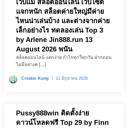
เว็บแม่ สล็อตออนไลน์ เว็บไซต์
แจกหนัก สล็อตค่ายใหญ่มีค่าย
ไหนน่าเล่นบ้าง และต่างจากค่าย
เล็กอย่างไร ทดลองเล่น Top 3
by Arlene Jin888.run 13
August 2026 พนัน
สล็อตออนไลน์ แตกง่าย กำไรทุกวี่ทุกวัน ฝากถอน
ไม่มีอย่างต […]
Creator Kung
11 มิถุนายน 2026
Pussy888win ติดตั้งง่าย
ดาวน์โหลดฟรี Top 29 by Finn