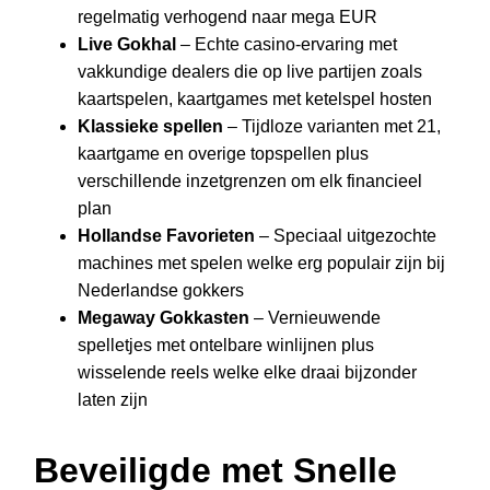
regelmatig verhogend naar mega EUR
Live Gokhal
– Echte casino-ervaring met
vakkundige dealers die op live partijen zoals
kaartspelen, kaartgames met ketelspel hosten
Klassieke spellen
– Tijdloze varianten met 21,
kaartgame en overige topspellen plus
verschillende inzetgrenzen om elk financieel
plan
Hollandse Favorieten
– Speciaal uitgezochte
machines met spelen welke erg populair zijn bij
Nederlandse gokkers
Megaway Gokkasten
– Vernieuwende
spelletjes met ontelbare winlijnen plus
wisselende reels welke elke draai bijzonder
laten zijn
Beveiligde met Snelle