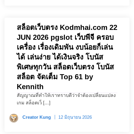
สล็อตเว็บตรง Kodmhai.com 22
JUN 2026 pgslot เว็บพีจี ครอบ
เครื่อง เรื่องเดิมพัน งบน้อยก็เล่น
ได้ เล่นง่าย ได้เงินจริง โบนัส
พิเศษทุกวัน สล็อตเว็บตรง โบนัส
สล็อต จัดเต็ม Top 61 by
Kennith
สัญญาณที่ทำให้เราทราบดีว่าจำต้องเปลี่ยนแปลง
เกม สล็อตเว็ […]
Creator Kung
12 มิถุนายน 2026