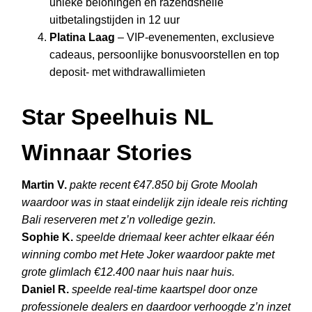
unieke beloningen en razendsnelle
uitbetalingstijden in 12 uur
Platina Laag
– VIP-evenementen, exclusieve
cadeaus, persoonlijke bonusvoorstellen en top
deposit- met withdrawallimieten
Star Speelhuis NL
Winnaar Stories
Martin V.
pakte recent €47.850 bij Grote Moolah
waardoor was in staat eindelijk zijn ideale reis richting
Bali reserveren met z’n volledige gezin.
Sophie K.
speelde driemaal keer achter elkaar één
winning combo met Hete Joker waardoor pakte met
grote glimlach €12.400 naar huis naar huis.
Daniel R.
speelde real-time kaartspel door onze
professionele dealers en daardoor verhoogde z’n inzet