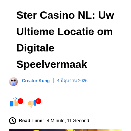
Ster Casino NL: Uw
Ultieme Locatie om
Digitale
Speelvermaak
Creator Kung
4 มิถุนายน 2026
0
0
Read Time:
4 Minute, 11 Second