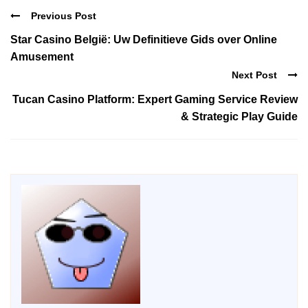
Previous Post
Star Casino België: Uw Definitieve Gids over Online
Amusement
Next Post
Tucan Casino Platform: Expert Gaming Service Review
& Strategic Play Guide