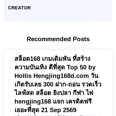
CREATOR
Recommended Posts
สล็อต168 เกมเดิมพัน ที่สร้าง
ความบันเทิง ดีที่สุด Top 50 by
Hollis Hengjing168d.com วัน
เกิดรับเลย 300 ฝาก-ถอน รวดเร็ว
ไลฟ์สด สล็อต ยิงปลา กีฬา ไพ่
hengjing168 แจก เครดิตฟรี
เยอะที่สุด 21 Sep 2569