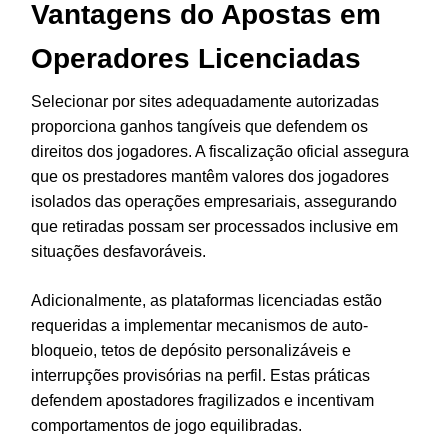
Vantagens do Apostas em
Operadores Licenciadas
Selecionar por sites adequadamente autorizadas
proporciona ganhos tangíveis que defendem os
direitos dos jogadores. A fiscalização oficial assegura
que os prestadores mantêm valores dos jogadores
isolados das operações empresariais, assegurando
que retiradas possam ser processados inclusive em
situações desfavoráveis.
Adicionalmente, as plataformas licenciadas estão
requeridas a implementar mecanismos de auto-
bloqueio, tetos de depósito personalizáveis e
interrupções provisórias na perfil. Estas práticas
defendem apostadores fragilizados e incentivam
comportamentos de jogo equilibradas.