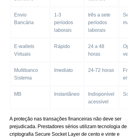
Envio
1-3
três a sete
Segur
Bancária
períodos
períodos
mais t
laborais
laborais
E-wallets
Rápido
24 a 48
Opção
Virtuais
horas
veloz
Multibanco
Imediato
24-72 horas
Frequ
Sistema
em Po
MB
Instantâneo
Indisponível
Só en
acessível
A proteção nas transações financeiras não deve ser
prejudicada. Prestadores sérios utilizam tecnologia de
criptografia Secure Socket Layer de cento e vinte e