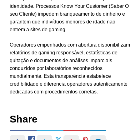
identidade. Processos Know Your Customer (Saber O
seu Cliente) impedem branqueamento de dinheiro e
garantem que indivíduos menores de idade não
entrem a sites de gaming.
Operadores empenhados com abertura disponibilizam
relatórios de gaming responsável, estatísticas de
quitação e documentos de análises imparciais
conduzidos por laboratórios reconhecidos
mundialmente. Esta transparência estabelece
credibilidade e diferencia operadores autenticamente
dedicadas com procedimentos corretas.
Share