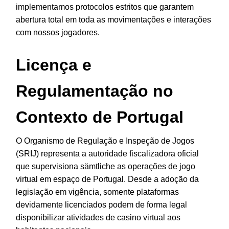
implementamos protocolos estritos que garantem
abertura total em toda as movimentações e interações
com nossos jogadores.
Licença e
Regulamentação no
Contexto de Portugal
O Organismo de Regulação e Inspeção de Jogos
(SRIJ) representa a autoridade fiscalizadora oficial
que supervisiona sämtliche as operações de jogo
virtual em espaço de Portugal. Desde a adoção da
legislação em vigência, somente plataformas
devidamente licenciados podem de forma legal
disponibilizar atividades de casino virtual aos