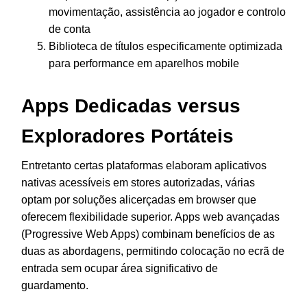
movimentação, assistência ao jogador e controlo
de conta
Biblioteca de títulos especificamente optimizada
para performance em aparelhos mobile
Apps Dedicadas versus
Exploradores Portáteis
Entretanto certas plataformas elaboram aplicativos
nativas acessíveis em stores autorizadas, várias
optam por soluções alicerçadas em browser que
oferecem flexibilidade superior. Apps web avançadas
(Progressive Web Apps) combinam benefícios de as
duas as abordagens, permitindo colocação no ecrã de
entrada sem ocupar área significativo de
guardamento.