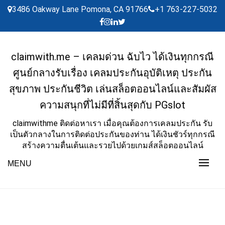
Skip
3486 Oakway Lane Pomona, CA 91766
+1 763-227-5032
to
content
claimwith.me – เคลมด่วน ฉับไว ได้เงินทุกกรณี
ศูนย์กลางรับเรื่อง เคลมประกันอุบัติเหตุ ประกัน
สุขภาพ ประกันชีวิต เล่นสล็อตออนไลน์และสัมผัส
ความสนุกที่ไม่มีที่สิ้นสุดกับ PGslot
claimwithme ติดต่อหาเรา เมื่อคุณต้องการเคลมประกัน รับ
เป็นตัวกลางในการติดต่อประกันของท่าน ได้เงินชัวร์ทุกกรณี
สร้างความตื่นเต้นและรวยไปด้วยเกมส์สล็อตออนไลน์
MENU