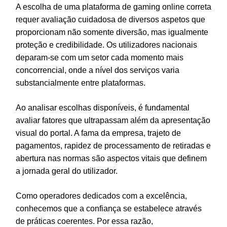
A escolha de uma plataforma de gaming online correta
requer avaliação cuidadosa de diversos aspetos que
proporcionam não somente diversão, mas igualmente
proteção e credibilidade. Os utilizadores nacionais
deparam-se com um setor cada momento mais
concorrencial, onde a nível dos serviços varia
substancialmente entre plataformas.
Ao analisar escolhas disponíveis, é fundamental
avaliar fatores que ultrapassam além da apresentação
visual do portal. A fama da empresa, trajeto de
pagamentos, rapidez de processamento de retiradas e
abertura nas normas são aspectos vitais que definem
a jornada geral do utilizador.
Como operadores dedicados com a excelência,
conhecemos que a confiança se estabelece através
de práticas coerentes. Por essa razão,