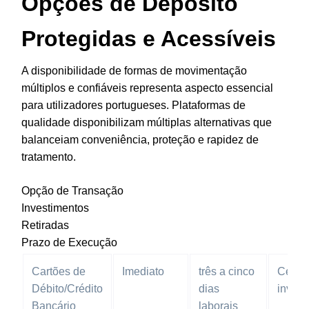
Opções de Depósito
Protegidas e Acessíveis
A disponibilidade de formas de movimentação
múltiplos e confiáveis representa aspecto essencial
para utilizadores portugueses. Plataformas de
qualidade disponibilizam múltiplas alternativas que
balanceiam conveniência, proteção e rapidez de
tratamento.
Opção de Transação
Investimentos
Retiradas
Prazo de Execução
Cartões de
Imediato
três a cinco
Célere
Débito/Crédito
dias
invest
Bancário
laborais