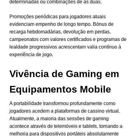
determinadas ou combinações de as duas.
Promoções periódicas para jogadores atuais
evidenciam empenho de longo tempo. Bónus de
recarga hebdomadárias, devolução em perdas,
campeonatos com valores certificados e programas de
lealdade progressivos acrescentam valia contínuo à
experiência de jogo.
Vivência de Gaming em
Equipamentos Mobile
A portabilidade transformou profundamente como
jogadores acedem a plataformas de cassino virtual.
Atualmente, a maioria das sessões de gaming
acontece através de telemóveis e tablets, tornando a
melhoria para dispositivos portáteis absolutamente