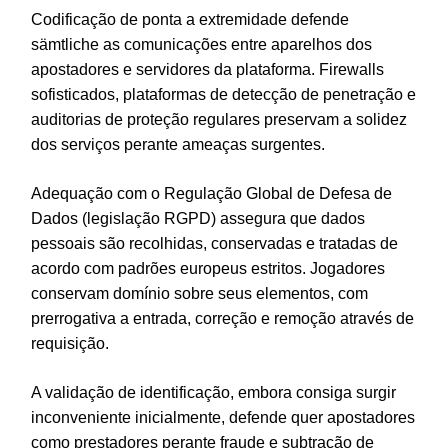
Codificação de ponta a extremidade defende
sämtliche as comunicações entre aparelhos dos
apostadores e servidores da plataforma. Firewalls
sofisticados, plataformas de detecção de penetração e
auditorias de proteção regulares preservam a solidez
dos serviços perante ameaças surgentes.
Adequação com o Regulação Global de Defesa de
Dados (legislação RGPD) assegura que dados
pessoais são recolhidas, conservadas e tratadas de
acordo com padrões europeus estritos. Jogadores
conservam domínio sobre seus elementos, com
prerrogativa a entrada, correção e remoção através de
requisição.
A validação de identificação, embora consiga surgir
inconveniente inicialmente, defende quer apostadores
como prestadores perante fraude e subtração de