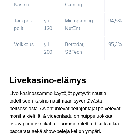
Kasino
Gaming
Jackpot-
yli
Microgaming,
94,5%
pelit
120
NetEnt
Veikkaus
yli
Betradar,
95,3%
200
SBTech
Livekasino-elämys
Live-kasinossamme käyttäjät pystyvät nauttia
todelliseen kasinomaailmaan syventävästä
pelisessiosta. Asiantuntevat pelinjohtajat palvelevat
monilla kielillä, & videonlaatu on huippuluokkaa
teräväpiirtotekniikalla. Tuomme rulettia, blackjackia,
baccarata sekä show-pelejä kellon ympäri.