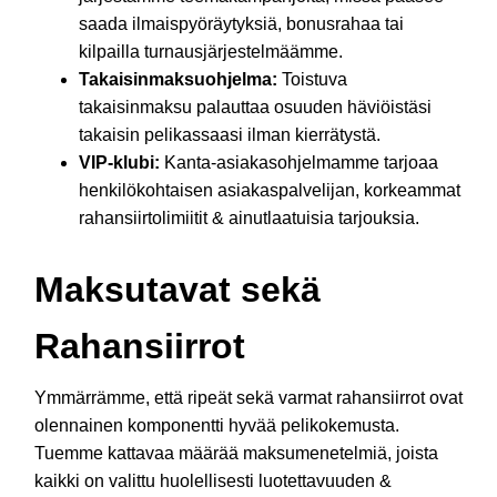
saada ilmaispyöräytyksiä, bonusrahaa tai
kilpailla turnausjärjestelmäämme.
Takaisinmaksuohjelma:
Toistuva
takaisinmaksu palauttaa osuuden häviöistäsi
takaisin pelikassaasi ilman kierrätystä.
VIP-klubi:
Kanta-asiakasohjelmamme tarjoaa
henkilökohtaisen asiakaspalvelijan, korkeammat
rahansiirtolimiitit & ainutlaatuisia tarjouksia.
Maksutavat sekä
Rahansiirrot
Ymmärrämme, että ripeät sekä varmat rahansiirrot ovat
olennainen komponentti hyvää pelikokemusta.
Tuemme kattavaa määrää maksumenetelmiä, joista
kaikki on valittu huolellisesti luotettavuuden &