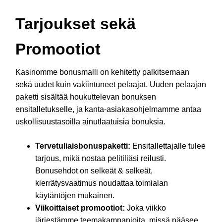
Tarjoukset sekä
Promootiot
Kasinomme bonusmalli on kehitetty palkitsemaan
sekä uudet kuin vakiintuneet pelaajat. Uuden pelaajan
paketti sisältää houkuttelevan bonuksen
ensitalletukselle, ja kanta-asiakasohjelmamme antaa
uskollisuustasoilla ainutlaatuisia bonuksia.
Tervetuliaisbonuspaketti:
Ensitallettajalle tulee
tarjous, mikä nostaa pelitiliäsi reilusti.
Bonusehdot on selkeät & selkeät,
kierrätysvaatimus noudattaa toimialan
käytäntöjen mukainen.
Viikoittaiset promootiot:
Joka viikko
järjestämme teemakampanjoita, missä pääsee