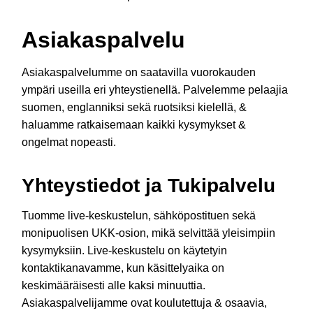
Asiakaspalvelu
Asiakaspalvelumme on saatavilla vuorokauden
ympäri useilla eri yhteystienellä. Palvelemme pelaajia
suomen, englanniksi sekä ruotsiksi kielellä, &
haluamme ratkaisemaan kaikki kysymykset &
ongelmat nopeasti.
Yhteystiedot ja Tukipalvelu
Tuomme live-keskustelun, sähköpostituen sekä
monipuolisen UKK-osion, mikä selvittää yleisimpiin
kysymyksiin. Live-keskustelu on käytetyin
kontaktikanavamme, kun käsittelyaika on
keskimääräisesti alle kaksi minuuttia.
Asiakaspalvelijamme ovat koulutettuja & osaavia,