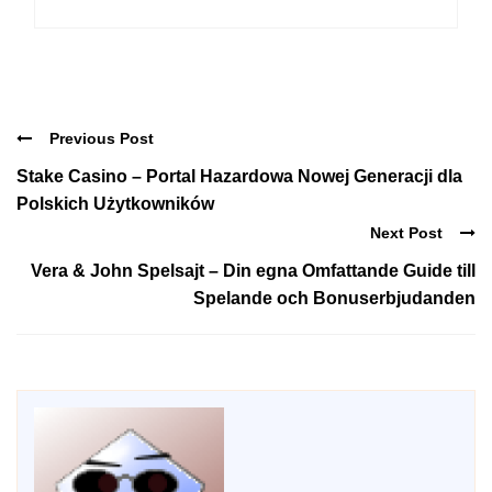
Previous Post
Stake Casino – Portal Hazardowa Nowej Generacji dla
Polskich Użytkowników
Next Post
Vera & John Spelsajt – Din egna Omfattande Guide till
Spelande och Bonuserbjudanden