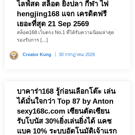
ไลฟ์สด สล็อต ยิงปลา กีฬา ไพ่
hengjing168 แจก เครดิตฟรี
เยอะที่สุด 21 Sep 2569
สล็อต168 เว็บตรง No.1 ที่ได้รับความนิยมล่าสุด
รองรับการ […]
Creator Kung
30 กรกฎาคม 2026
บาคาร่า168 รู้ก่อนเลือกโต๊ะ เล่น
ได้มั่นใจกว่า Top 87 by Anton
sexy168c.com เซียนตัดเซียน
รับโบนัส 30%ยิ่งเล่นยิ่งได้ แคช
แบค 10% ระบบอัตโนมัติเจ้าแรก