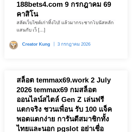
188bets4.com 9 กรกฎาคม 69
คาสิโน
สลัดเว็บไซต์เก่าทิ้งไป! แล้วมากระชากโบนัสหลัก
แสนกับ เว็ […]
Creator Kung
3 กรกฎาคม 2026
สล็อต temmax69.work 2 July
2026 temmax69 กมสล็อต
ออนไลน์สไตล์ Gen Z เล่นฟรี
แตกจริง ชวนเพื่อน รับ 100 แจ็ค
พอตแตกง่าย การันตีสมาชิกทั้ง
ไทยและนอก pgslot อย่าเชื่อ