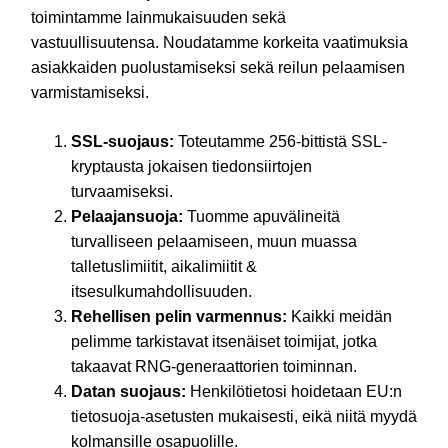
toimintamme lainmukaisuuden sekä
vastuullisuutensa. Noudatamme korkeita vaatimuksia
asiakkaiden puolustamiseksi sekä reilun pelaamisen
varmistamiseksi.
SSL-suojaus:
Toteutamme 256-bittistä SSL-
kryptausta jokaisen tiedonsiirtojen
turvaamiseksi.
Pelaajansuoja:
Tuomme apuvälineitä
turvalliseen pelaamiseen, muun muassa
talletuslimiitit, aikalimiitit &
itsesulkumahdollisuuden.
Rehellisen pelin varmennus:
Kaikki meidän
pelimme tarkistavat itsenäiset toimijat, jotka
takaavat RNG-generaattorien toiminnan.
Datan suojaus:
Henkilötietosi hoidetaan EU:n
tietosuoja-asetusten mukaisesti, eikä niitä myydä
kolmansille osapuolille.