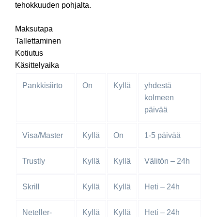
tehokkuuden pohjalta.
Maksutapa
Tallettaminen
Kotiutus
Käsittelyaika
Pankkisiirto
On
Kyllä
yhdestä
kolmeen
päivää
Visa/Master
Kyllä
On
1-5 päivää
Trustly
Kyllä
Kyllä
Välitön – 24h
Skrill
Kyllä
Kyllä
Heti – 24h
Neteller-
Kyllä
Kyllä
Heti – 24h