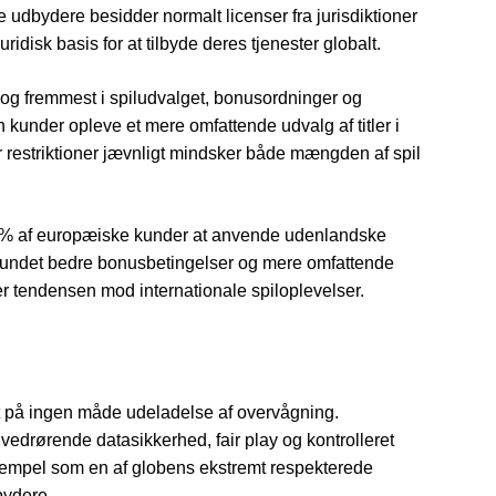
dbydere besidder normalt licenser fra jurisdiktioner
uridisk basis for at tilbyde deres tjenester globalt.
t og fremmest i spiludvalget, bonusordninger og
 kunder opleve et mere omfattende udvalg af titler i
hvor restriktioner jævnligt mindsker både mængden af spil
 37% af europæiske kunder at anvende udenlandske
rundet bedre bonusbetingelser og mere omfattende
r tendensen mod internationale spiloplevelser.
et på ingen måde udeladelse af overvågning.
e vedrørende datasikkerhed, fair play og kontrolleret
empel som en af globens ekstremt respekterede
bydere.