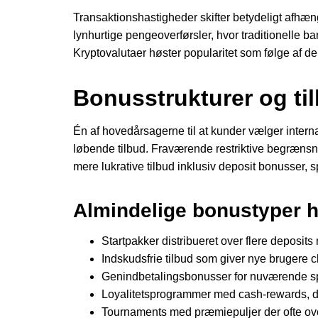
Transaktionshastigheder skifter betydeligt afhængi
lynhurtige pengeoverførsler, hvor traditionelle 
Kryptovalutaer høster popularitet som følge af d
Bonusstrukturer og ti
Én af hovedårsagerne til at kunder vælger interna
løbende tilbud. Fraværende restriktive begrænsn
mere lukrative tilbud inklusiv deposit bonusser, 
Almindelige bonustyper h
Startpakker distribueret over flere deposit
Indskudsfrie tilbud som giver nye brugere c
Genindbetalingsbonusser for nuværende sp
Loyalitetsprogrammer med cash-rewards, d
Tournaments med præmiepuljer der ofte ove