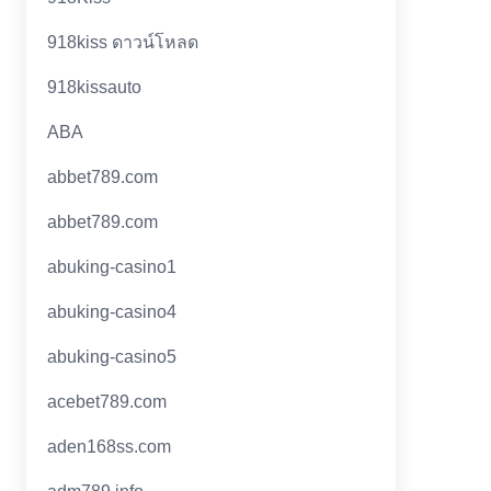
918kiss ดาวน์โหลด
918kissauto
ABA
abbet789.com
abbet789.com
abuking-casino1
abuking-casino4
abuking-casino5
acebet789.com
aden168ss.com