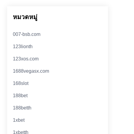
หมวดหมู่
007-bsb.com
123lionth
123xos.com
1688vegasx.com
168slot
188bet
188betth
1xbet
1xbetth