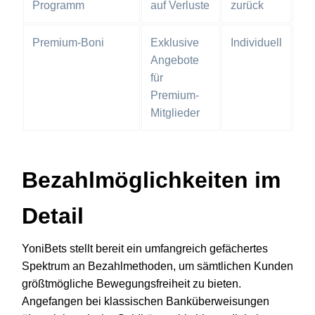
Programm
auf Verluste
zurück
Premium-Boni
Exklusive
Individuell
Ve
Angebote
für
Premium-
Mitglieder
Bezahlmöglichkeiten im
Detail
YoniBets stellt bereit ein umfangreich gefächertes
Spektrum an Bezahlmethoden, um sämtlichen Kunden
größtmögliche Bewegungsfreiheit zu bieten.
Angefangen bei klassischen Banküberweisungen