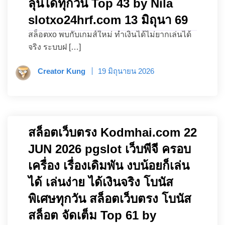
ลุ้นได้ทุกวัน Top 43 by Nila
slotxo24hrf.com 13 มิถุนา 69
สล็อตxo พบกับเกมส์ใหม่ ทำเงินได้ไม่ยากเล่นได้
จริง ระบบฝ […]
Creator Kung
19 มิถุนายน 2026
สล็อตเว็บตรง Kodmhai.com 22
JUN 2026 pgslot เว็บพีจี ครอบ
เครื่อง เรื่องเดิมพัน งบน้อยก็เล่น
ได้ เล่นง่าย ได้เงินจริง โบนัส
พิเศษทุกวัน สล็อตเว็บตรง โบนัส
สล็อต จัดเต็ม Top 61 by