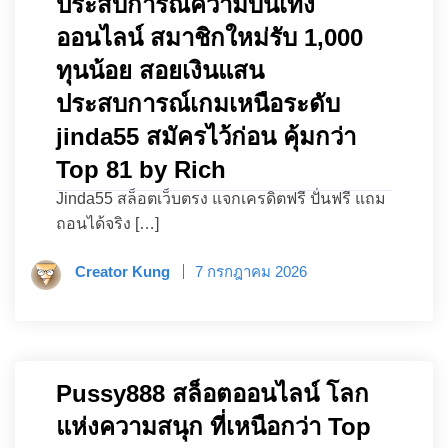
ประสบการณ์ความบันเทิง
ออนไลน์ สมาชิกใหม่รับ 1,000
ทุนน้อย สอยเงินแสน
ประสบการณ์เกมเหนือระดับ
jinda55 สมัครไว้ก่อน คุ้มกว่า
Top 81 by Rich
Jinda55 สล็อตเว็บตรง แจกเครดิตฟรี ปั่นฟรี แถม
ถอนได้จริง […]
Creator Kung
7 กรกฎาคม 2026
Pussy888 สล็อตออนไลน์ โลก
แห่งความสนุก ที่เหนือกว่า Top