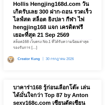
Hollis Hengjing168d.com วัน
เกิดรับเลย 300 ฝาก-ถอน รวดเร็ว
ไลฟ์สด สล็อต ยิงปลา กีฬา ไพ่
hengjing168 แจก เครดิตฟรี
เยอะที่สุด 21 Sep 2569
สล็อต168 เว็บตรง No.1 ที่ได้รับความนิยมล่าสุด
รองรับการ […]
Creator Kung
30 กรกฎาคม 2026
บาคาร่า168 รู้ก่อนเลือกโต๊ะ เล่น
ได้มั่นใจกว่า Top 87 by Anton
sexy168c.com เซียนตัดเซียน