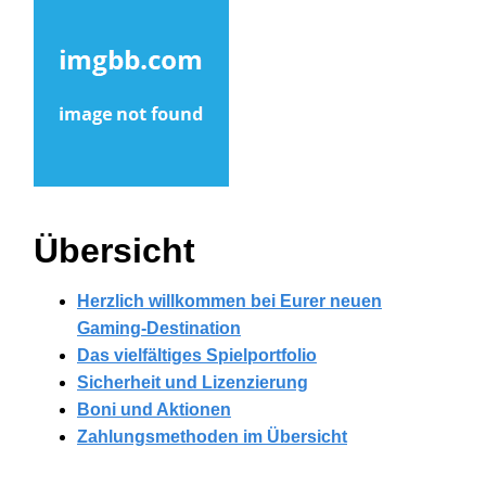
Übersicht
Herzlich willkommen bei Eurer neuen
Gaming-Destination
Das vielfältiges Spielportfolio
Sicherheit und Lizenzierung
Boni und Aktionen
Zahlungsmethoden im Übersicht