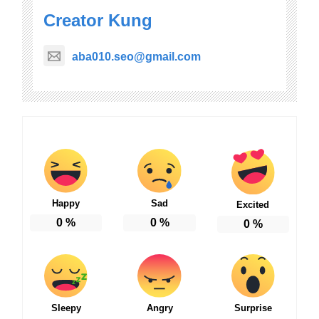
Creator Kung
aba010.seo@gmail.com
Happy
Sad
Excited
0
%
0
%
0
%
Sleepy
Angry
Surprise