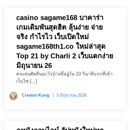
casino sagame168 บาคาร่า
เกมเดิมพันสุดฮิต ลุ้นง่าย จ่าย
จริง กำไรไว เว็บเปิดใหม่
sagame168th1.co ใหม่ล่าสุด
Top 21 by Charli 2 เว็บแตกง่าย
มิถุนายน 26
คนเล่นตัดสินอะไรบ้างที่อยู่ใน 10 วินาทีแรกที่เข้า
เว็บไซ […]
Creator Kung
5 มิถุนายน 2026