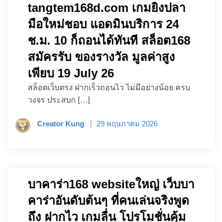
tangtem168d.com เกมยิงปลา
มือใหม่ชอบ แอดมินบริการ 24
ช.ม. 10 ก็ถอนได้ทันที สล็อต168
สมัครรับ ของรางวัล มูลค่าสูง
เพียบ 19 July 26
สล็อตเว็บตรง ฝากเร็วถอนไว ไม่มีอย่างน้อย ครบ
วงจร ประสบก […]
Creator Kung
29 พฤษภาคม 2026
บาคาร่า168 websiteใหญ่ เว็บบา
คาร่าอันดับต้นๆ ที่คนเล่นจริงพูด
ถึง ฝากไว เกมลื่น โปรโมชั่นคุ้ม