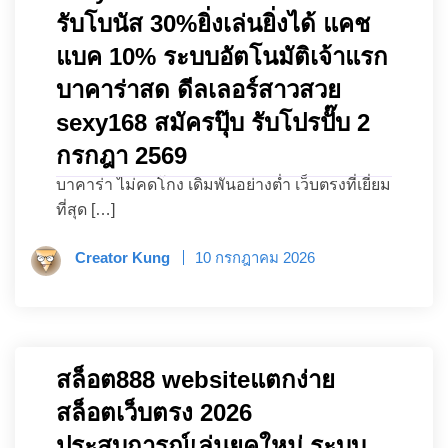
รับโบนัส 30%ยิ่งเล่นยิ่งได้ แคช
แบค 10% ระบบอัตโนมัติเจ้าแรก
บาคาร่าสด ดีลเลอร์สาวสวย
sexy168 สมัครปุ๊บ รับโปรปั๊บ 2
กรกฎา 2569
บาคาร่า ไม่คดโกง เดิมพันอย่างต่ำ เว็บตรงที่เยี่ยม
ที่สุด […]
Creator Kung
10 กรกฎาคม 2026
สล็อต888 websiteแตกง่าย
สล็อตเว็บตรง 2026
ประสบการณ์เล่นยุคใหม่ ระบบ